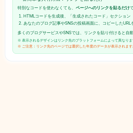
特別なコードを使わなくても、
ページへのリンクを貼るだけ
HTMLコードを生成後、「生成されたコード」セクション
あなたのブログ記事やSNSの投稿画面に、コピーしたUR
多くのブログサービスやSNSでは、リンクを貼り付けると自
※ 表示されるデザインはリンク先のプラットフォームによって異なりま
※ ご注意：リンク先のページでは選択した年度のデータが表示されます