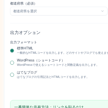
都道府県（必須）
都道府県を選択
出力オプション
出力フォーマット
標準HTML
一般的なHTMLコードを出力します。どのサイトやブログでも使えま
WordPress（ショートコード）
WordPressで使えるショートコードと関数定義を出力します。
はてなブログ
はてなブログの引用記法とHTMLコードを出力します。
一番簡単な共有方法：リンクを貼るだけ