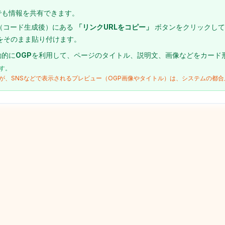
でも情報を共有できます。
（コード生成後）にある
「リンクURLをコピー」
ボタンをクリックして
Lをそのまま貼り付けます。
動的に
OGP
を利用して、ページのタイトル、説明文、画像などをカード
す。
が、SNSなどで表示されるプレビュー（OGP画像やタイトル）は、システムの都