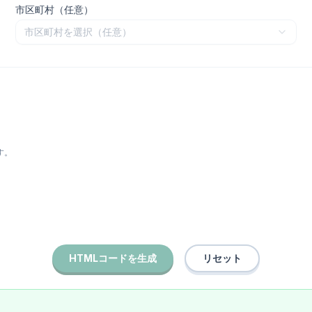
市区町村（任意）
市区町村を選択（任意）
す。
HTMLコードを生成
リセット