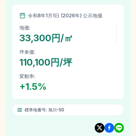
令和8年
1月1日
(
2026
年)
公示地価
地価:
33,300円/㎡
坪単価:
110,100円/坪
変動率:
+
1.5
%
標準地番号:
旭川-50