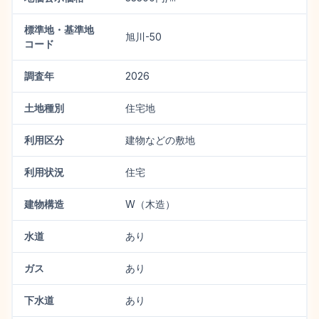
標準地・基準地
旭川-50
コード
調査年
2026
土地種別
住宅地
利用区分
建物などの敷地
利用状況
住宅
建物構造
W（木造）
水道
あり
ガス
あり
下水道
あり