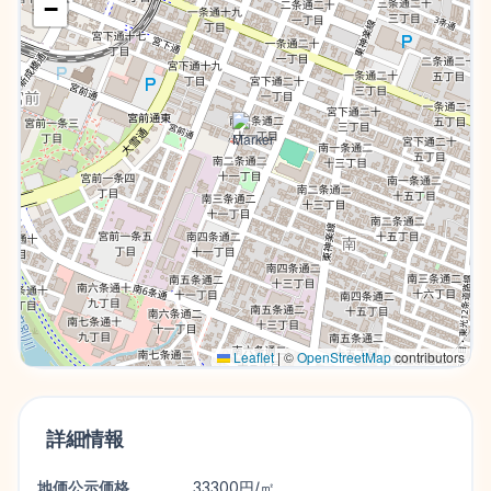
−
Leaflet
|
©
OpenStreetMap
contributors
詳細情報
地価公示価格
33300円/㎡