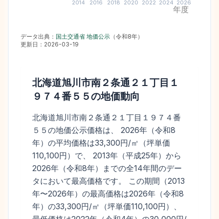
2014
2016
2018
2020
2022
2024
2026
年度
データ出典：
国土交通省 地価公示
（
令和8年
）
更新日：
2026-03-19
北海道旭川市南２条通２１丁目１
９７４番５５
の地価動向
北海道旭川市南２条通２１丁目１９７４番
５５の地価公示価格は、 2026年（令和8
年）の平均価格は33,300円/㎡（坪単価
110,100円）で、 2013年（平成25年）から
2026年（令和8年）までの全14年間のデー
タにおいて最高価格です。 この期間（2013
年〜2026年）の最高価格は2026年（令和8
年）の33,300円/㎡（坪単価110,100円）、