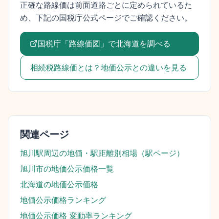
正確な路線価は前面道路ごとに定められているた
め、下記の国税庁公式ページでご確認ください。
国税庁「路線価図」で
北海道
を調べる
相続税路線価とは？地価公示との違いを見る
関連ページ
旭川駅
周辺の地価・駅距離別相場（駅ページ）
旭川市
の地価公示価格一覧
北海道
の地価公示価格
地価公示価格ランキング
地価公示価格 変動率ランキング