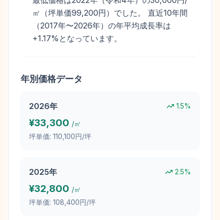
最低価格は2022年（令和4年）の30,000円/
㎡（坪単価99,200円）でした。 直近10年間
（2017年〜2026年）の年平均成長率は
+1.17%となっています。
年別価格データ
2026
年
1.5
%
¥
33,300
/㎡
坪単価:
110,100円/坪
2025
年
2.5
%
¥
32,800
/㎡
坪単価:
108,400円/坪