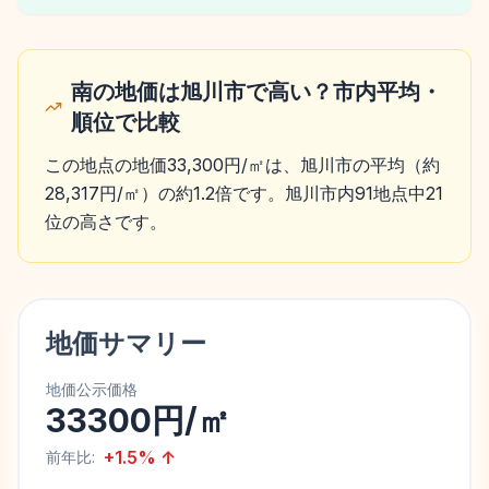
南の地価は旭川市で高い？市内平均・
順位で比較
この地点の地価33,300円/㎡は、旭川市の平均（約
28,317円/㎡）の約1.2倍です。旭川市内91地点中21
位の高さです。
地価サマリー
地価公示価格
33300円/㎡
+
1.5
%
↑
前年比: