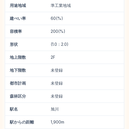
用途地域
準工業地域
建ぺい率
60(%)
容積率
200(%)
形状
(1.0：2.0)
地上階数
2F
地下階数
未登録
都市計画
未登録
森林区分
未登録
駅名
旭川
駅からの距離
1,900m