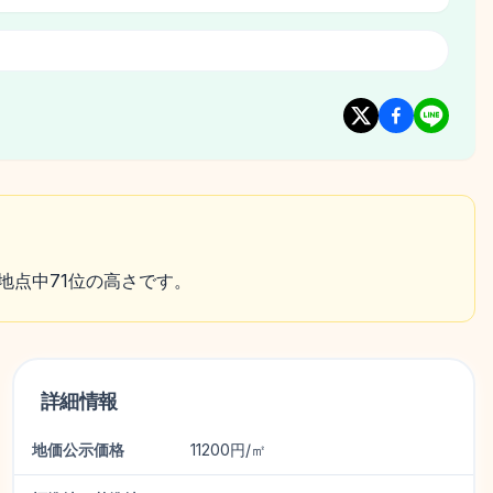
1地点中71位の高さです。
詳細情報
地価公示価格
11200円/㎡