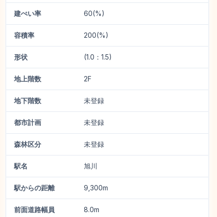
建ぺい率
60(%)
容積率
200(%)
形状
(1.0：1.5)
地上階数
2F
地下階数
未登録
都市計画
未登録
森林区分
未登録
駅名
旭川
駅からの距離
9,300m
前面道路幅員
8.0m