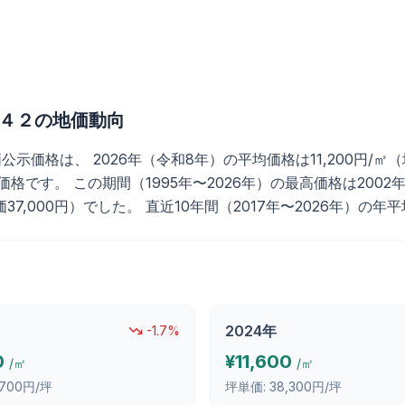
４２
の地価動向
は、 2026年（令和8年）の平均価格は11,200円/㎡（坪単価
す。 この期間（1995年〜2026年）の最高価格は2002年（平
価37,000円）でした。 直近10年間（2017年〜2026年）の年
2024
年
-1.7
%
0
¥
11,600
/㎡
/㎡
,700円/坪
坪単価:
38,300円/坪