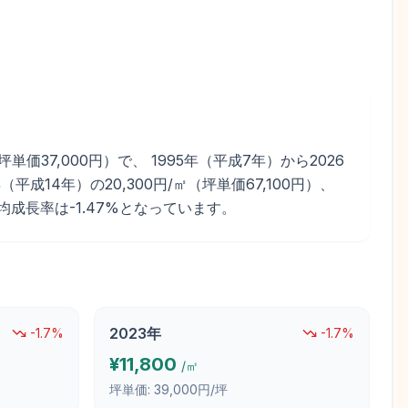
37,000円）で、 1995年（平成7年）から2026
成14年）の20,300円/㎡（坪単価67,100円）、
平均成長率は-1.47%となっています。
2023
年
-1.7
%
-1.7
%
¥
11,800
/㎡
坪単価:
39,000円/坪