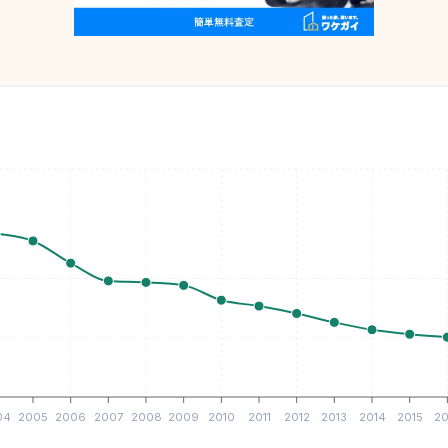
04
2005
2006
2007
2008
2009
2010
2011
2012
2013
2014
2015
20