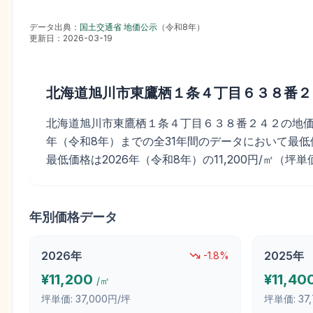
データ出典：
国土交通省 地価公示
（
令和8年
）
更新日：
2026-03-19
北海道旭川市東鷹栖１条４丁目６３８番２
北海道旭川市東鷹栖１条４丁目６３８番２４２の地価公示価格
年（令和8年）までの全31年間のデータにおいて最低価格で
最低価格は2026年（令和8年）の11,200円/㎡（坪単
年別価格データ
2026
年
2025
年
-1.8
%
¥
11,200
¥
11,40
/㎡
坪単価:
37,000円/坪
坪単価:
37