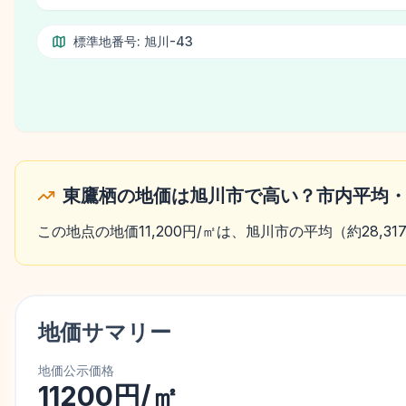
標準地番号:
旭川-43
東鷹栖の地価は旭川市で高い？市内平均
この地点の地価11,200円/㎡は、旭川市の平均（約28,
地価サマリー
地価公示価格
11200円/㎡