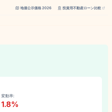
地価公示価格
2026
投資用不動産ローン比較
変動率:
1.8
%