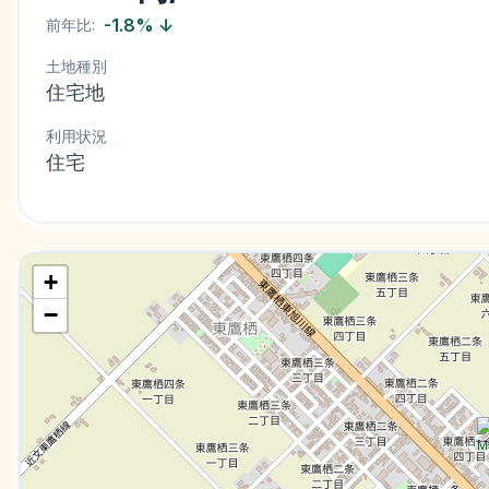
-1.8
%
↓
前年比:
土地種別
住宅地
利用状況
住宅
+
−