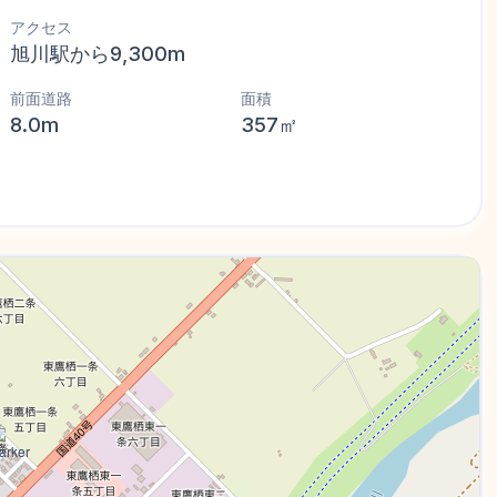
アクセス
旭川駅から9,300m
前面道路
面積
8.0m
357㎡