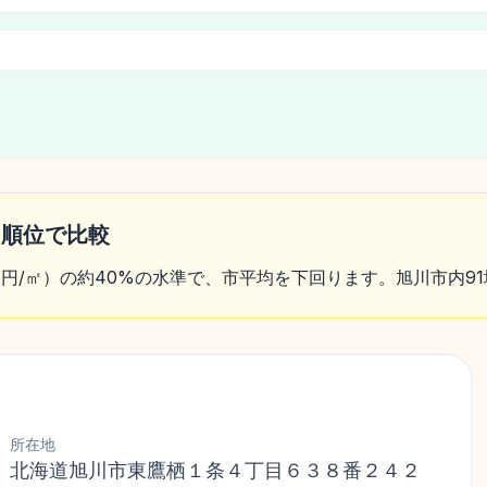
・順位で比較
317円/㎡）の約40%の水準で、市平均を下回ります。旭川市内9
所在地
北海道旭川市東鷹栖１条４丁目６３８番２４２