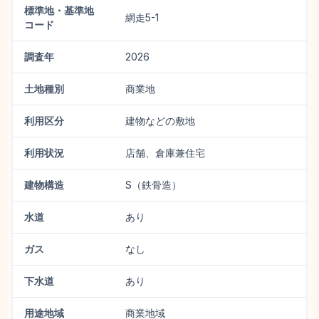
標準地・基準地
網走5-1
コード
調査年
2026
土地種別
商業地
利用区分
建物などの敷地
利用状況
店舗、倉庫兼住宅
建物構造
S（鉄骨造）
水道
あり
ガス
なし
下水道
あり
用途地域
商業地域