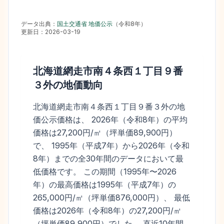
データ出典：
国土交通省 地価公示
（
令和8年
）
更新日：
2026-03-19
北海道網走市南４条西１丁目９番
３外
の地価動向
北海道網走市南４条西１丁目９番３外の地
価公示価格は、 2026年（令和8年）の平均
価格は27,200円/㎡（坪単価89,900円）
で、 1995年（平成7年）から2026年（令和
8年）までの全30年間のデータにおいて最
低価格です。 この期間（1995年〜2026
年）の最高価格は1995年（平成7年）の
265,000円/㎡（坪単価876,000円）、 最低
価格は2026年（令和8年）の27,200円/㎡
（坪単価89,900円）でした。 直近10年間