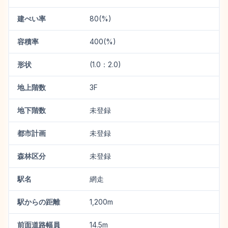
建ぺい率
80(%)
容積率
400(%)
形状
(1.0：2.0)
地上階数
3F
地下階数
未登録
都市計画
未登録
森林区分
未登録
駅名
網走
駅からの距離
1,200m
前面道路幅員
14.5m