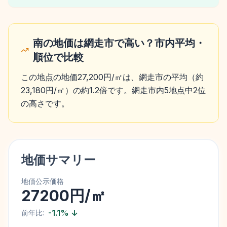
南の地価は網走市で高い？市内平均・
順位で比較
この地点の地価27,200円/㎡は、網走市の平均（約
23,180円/㎡）の約1.2倍です。網走市内5地点中2位
の高さです。
地価サマリー
地価公示価格
27200円/㎡
-1.1
%
↓
前年比: