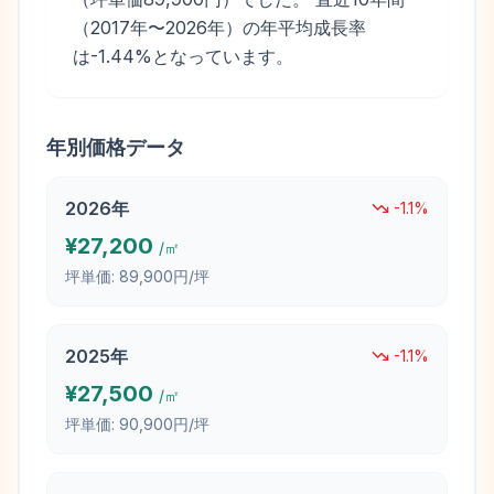
（2017年〜2026年）の年平均成長率
は-1.44%となっています。
年別価格データ
2026
年
-1.1
%
¥
27,200
/㎡
坪単価:
89,900円/坪
2025
年
-1.1
%
¥
27,500
/㎡
坪単価:
90,900円/坪