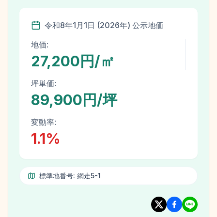
令和8年
1月1日
(
2026
年)
公示地価
地価:
27,200円/㎡
坪単価:
89,900円/坪
変動率:
1.1
%
標準地番号:
網走5-1