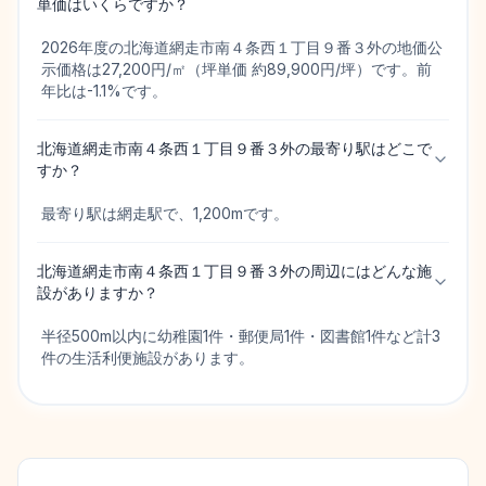
単価はいくらですか？
2026年度の北海道網走市南４条西１丁目９番３外の地価公
示価格は27,200円/㎡（坪単価 約89,900円/坪）です。前
年比は-1.1%です。
北海道網走市南４条西１丁目９番３外の最寄り駅はどこで
すか？
最寄り駅は網走駅で、1,200mです。
北海道網走市南４条西１丁目９番３外の周辺にはどんな施
設がありますか？
半径500m以内に幼稚園1件・郵便局1件・図書館1件など計3
件の生活利便施設があります。