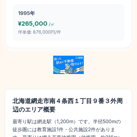
1995
年
¥
265,000
/㎡
坪単価:
876,000円/坪
北海道網走市南４条西１丁目９番３外
周
辺のエリア概要
最寄り駅は網走駅（1,200m）です。半径500mの
徒歩圏には教育施設1件・公共施設2件がありま