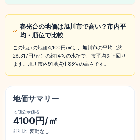
春光台の地価は旭川市で高い？市内平
均・順位で比較
この地点の地価4,100円/㎡は、旭川市の平均（約
28,317円/㎡）の約14%の水準で、市平均を下回り
ます。旭川市内91地点中83位の高さです。
地価サマリー
地価公示価格
4100円/㎡
変動なし
前年比: