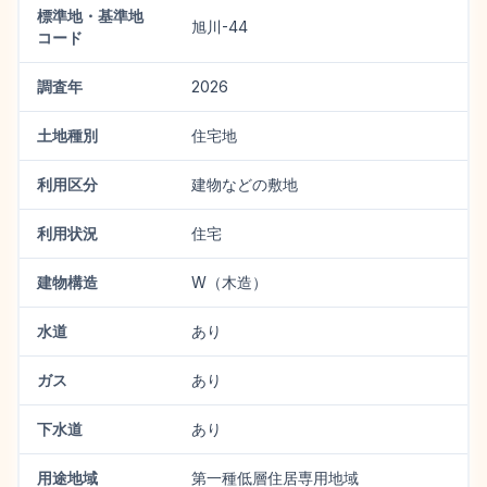
標準地・基準地
旭川-44
コード
調査年
2026
土地種別
住宅地
利用区分
建物などの敷地
利用状況
住宅
建物構造
W（木造）
水道
あり
ガス
あり
下水道
あり
用途地域
第一種低層住居専用地域