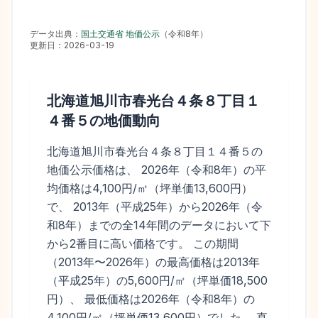
データ出典：
国土交通省 地価公示
（
令和8年
）
更新日：
2026-03-19
北海道旭川市春光台４条８丁目１
４番５
の地価動向
北海道旭川市春光台４条８丁目１４番５の
地価公示価格は、 2026年（令和8年）の平
均価格は4,100円/㎡（坪単価13,600円）
で、 2013年（平成25年）から2026年（令
和8年）までの全14年間のデータにおいて下
から2番目に高い価格です。 この期間
（2013年〜2026年）の最高価格は2013年
（平成25年）の5,600円/㎡（坪単価18,500
円）、 最低価格は2026年（令和8年）の
4,100円/㎡（坪単価13,600円）でした。 直