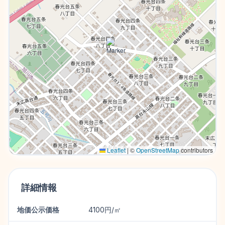
Leaflet
|
©
OpenStreetMap
contributors
詳細情報
地価公示価格
4100円/㎡