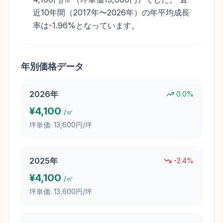
近10年間（2017年〜2026年）の年平均成長
率は-1.96%となっています。
年別価格データ
2026
年
0.0
%
¥
4,100
/㎡
坪単価:
13,600円/坪
2025
年
-2.4
%
¥
4,100
/㎡
坪単価:
13,600円/坪