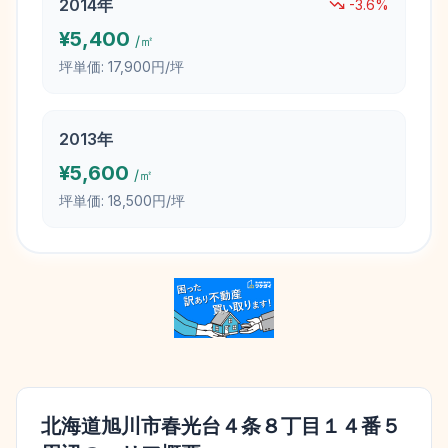
2014
年
-3.6
%
¥
5,400
/㎡
坪単価:
17,900円/坪
2013
年
¥
5,600
/㎡
坪単価:
18,500円/坪
北海道旭川市春光台４条８丁目１４番５