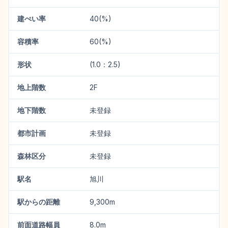
建ぺい率
40(%)
容積率
60(%)
形状
(1.0：2.5)
地上階数
2F
地下階数
未登録
都市計画
未登録
森林区分
未登録
駅名
旭川
駅からの距離
9,300m
前面道路幅員
8.0m