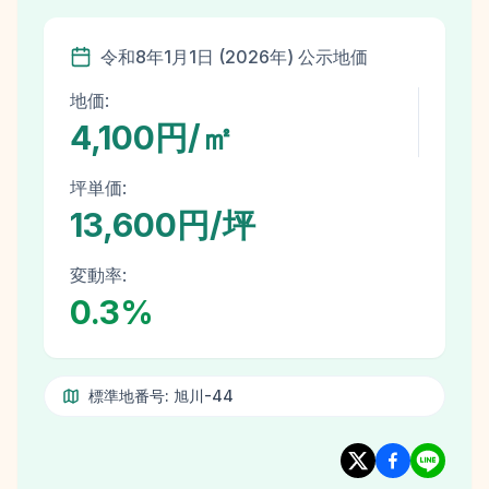
令和8年
1月1日
(
2026
年)
公示地価
地価:
4,100円/㎡
坪単価:
13,600円/坪
変動率:
0.3
%
標準地番号:
旭川-44