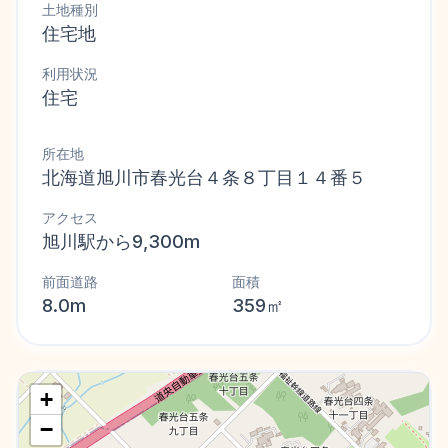
土地種別
住宅地
利用状況
住宅
所在地
北海道旭川市春光台４条８丁目１４番５
アクセス
旭川駅から9,300m
前面道路
面積
8.0m
359㎡
+
−