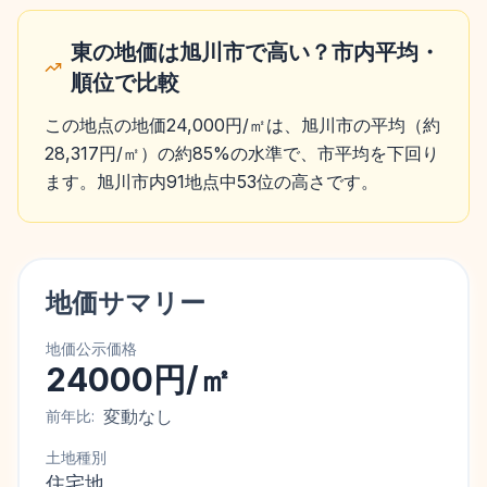
東の地価は旭川市で高い？市内平均・
順位で比較
この地点の地価24,000円/㎡は、旭川市の平均（約
28,317円/㎡）の約85%の水準で、市平均を下回り
ます。旭川市内91地点中53位の高さです。
地価サマリー
地価公示価格
24000円/㎡
変動なし
前年比:
土地種別
住宅地