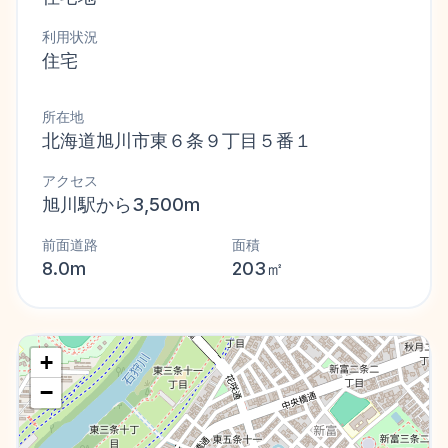
利用状況
住宅
所在地
北海道旭川市東６条９丁目５番１
アクセス
旭川駅から3,500m
前面道路
面積
8.0m
203㎡
+
−