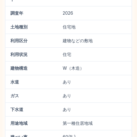
調査年
2026
土地種別
住宅地
利用区分
建物などの敷地
利用状況
住宅
建物構造
W（木造）
水道
あり
ガス
あり
下水道
あり
用途地域
第一種住居地域
建ぺい率
60(%)