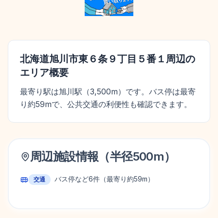
北海道旭川市東６条９丁目５番１
周辺の
エリア概要
最寄り駅は旭川駅（3,500m）です。バス停は最寄
り約59mで、公共交通の利便性も確認できます。
周辺施設情報（半径
500
m）
バス停など
6
件
（最寄り約59m）
交通