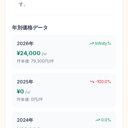
す。
年別価格データ
2026
年
Infinity
%
¥
24,000
/㎡
坪単価:
79,300円/坪
2025
年
-100.0
%
¥
0
/㎡
坪単価:
0円/坪
2024
年
0.0
%