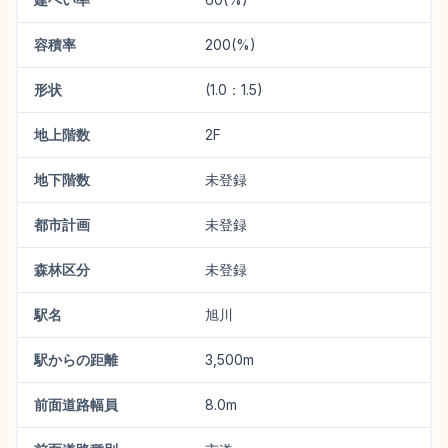
容積率
200(%)
形状
(1.0：1.5)
地上階数
2F
地下階数
未登録
都市計画
未登録
森林区分
未登録
駅名
旭川
駅からの距離
3,500m
前面道路幅員
8.0m