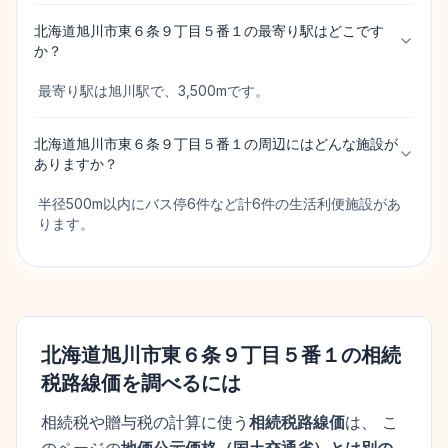
北海道旭川市東６条９丁目５番１の最寄り駅はどこです
か？
最寄り駅は旭川駅で、3,500mです。
北海道旭川市東６条９丁目５番１の周辺にはどんな施設が
ありますか？
半径500m以内にバス停6件など計6件の生活利便施設があ
ります。
北海道旭川市東６条９丁目５番１
の相続
税路線価を調べるには
相続税や贈与税の計算に使う
相続税路線価
は、 こ