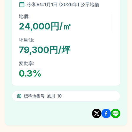
令和8年
1月1日
(
2026
年)
公示地価
地価:
24,000円/㎡
坪単価:
79,300円/坪
変動率:
0.3
%
標準地番号:
旭川-10