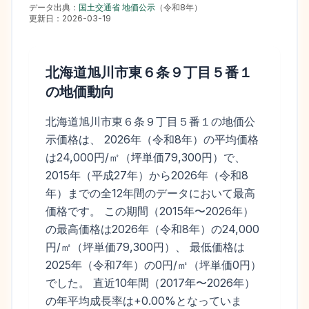
データ出典：
国土交通省 地価公示
（
令和8年
）
更新日：
2026-03-19
北海道旭川市東６条９丁目５番１
の地価動向
北海道旭川市東６条９丁目５番１の地価公
示価格は、 2026年（令和8年）の平均価格
は24,000円/㎡（坪単価79,300円）で、
2015年（平成27年）から2026年（令和8
年）までの全12年間のデータにおいて最高
価格です。 この期間（2015年〜2026年）
の最高価格は2026年（令和8年）の24,000
円/㎡（坪単価79,300円）、 最低価格は
2025年（令和7年）の0円/㎡（坪単価0円）
でした。 直近10年間（2017年〜2026年）
の年平均成長率は+0.00%となっていま