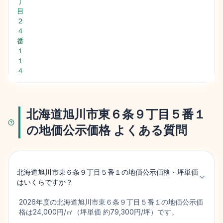
丁
目
２
４
番
１
１
４
北海道旭川市東６条９丁目５番１
の地価公示価格 よくある質問
北海道旭川市東６条９丁目５番１の地価公示価格・坪単価
はいくらですか？
2026年度の北海道旭川市東６条９丁目５番１の地価公示価
格は24,000円/㎡（坪単価 約79,300円/坪）です。