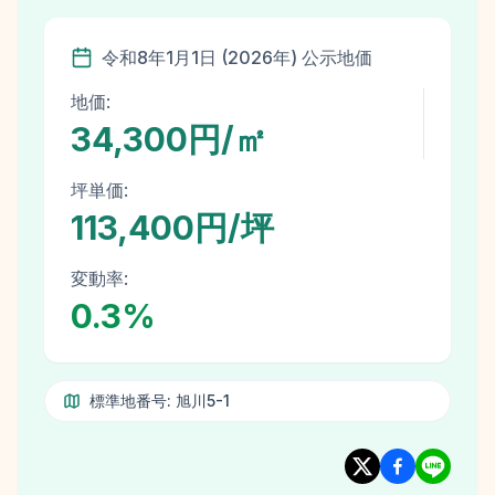
令和8年
1月1日
(
2026
年)
公示地価
地価:
34,300円/㎡
坪単価:
113,400円/坪
変動率:
0.3
%
標準地番号:
旭川5-1