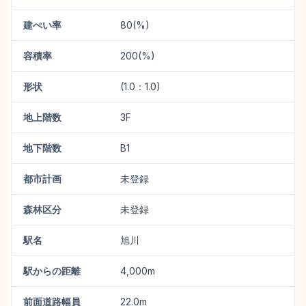
建ぺい率
80(%)
容積率
200(%)
形状
(1.0：1.0)
地上階数
3F
地下階数
B1
都市計画
未登録
森林区分
未登録
駅名
旭川
駅からの距離
4,000m
前面道路幅員
22.0m