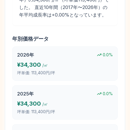
した。 直近10年間（2017年〜2026年）の
年平均成長率は+0.00%となっています。
年別価格データ
2026
年
0.0
%
¥
34,300
/㎡
坪単価:
113,400円/坪
2025
年
0.0
%
¥
34,300
/㎡
坪単価:
113,400円/坪