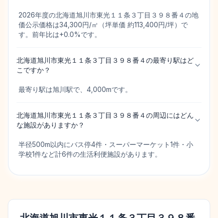
2026年度の北海道旭川市東光１１条３丁目３９８番４の地
価公示価格は34,300円/㎡（坪単価 約113,400円/坪）で
す。前年比は+0.0%です。
北海道旭川市東光１１条３丁目３９８番４の最寄り駅はど
こですか？
最寄り駅は旭川駅で、4,000mです。
北海道旭川市東光１１条３丁目３９８番４の周辺にはどん
な施設がありますか？
半径500m以内にバス停4件・スーパーマーケット1件・小
学校1件など計6件の生活利便施設があります。