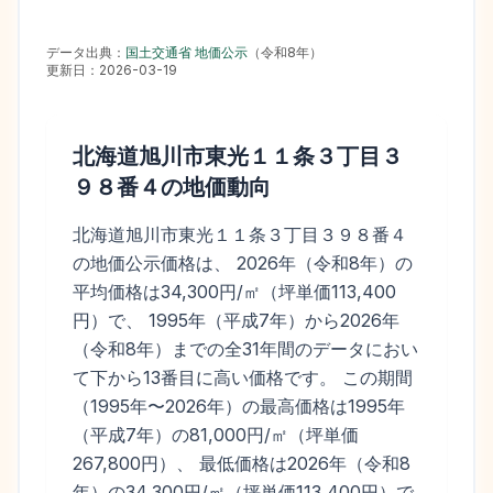
データ出典：
国土交通省 地価公示
（
令和8年
）
更新日：
2026-03-19
北海道旭川市東光１１条３丁目３
９８番４
の地価動向
北海道旭川市東光１１条３丁目３９８番４
の地価公示価格は、 2026年（令和8年）の
平均価格は34,300円/㎡（坪単価113,400
円）で、 1995年（平成7年）から2026年
（令和8年）までの全31年間のデータにおい
て下から13番目に高い価格です。 この期間
（1995年〜2026年）の最高価格は1995年
（平成7年）の81,000円/㎡（坪単価
267,800円）、 最低価格は2026年（令和8
年）の34,300円/㎡（坪単価113,400円）で