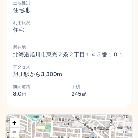
土地種別
住宅地
利用状況
住宅
所在地
北海道旭川市東光２条２丁目１４５番１０１
アクセス
旭川駅から3,300m
前面道路
面積
8.0m
245㎡
+
−