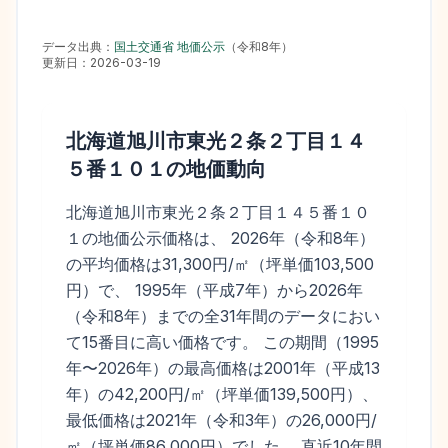
データ出典：
国土交通省 地価公示
（
令和8年
）
更新日：
2026-03-19
北海道旭川市東光２条２丁目１４
５番１０１
の地価動向
北海道旭川市東光２条２丁目１４５番１０
１の地価公示価格は、 2026年（令和8年）
の平均価格は31,300円/㎡（坪単価103,500
円）で、 1995年（平成7年）から2026年
（令和8年）までの全31年間のデータにおい
て15番目に高い価格です。 この期間（1995
年〜2026年）の最高価格は2001年（平成13
年）の42,200円/㎡（坪単価139,500円）、
最低価格は2021年（令和3年）の26,000円/
㎡（坪単価86,000円）でした。 直近10年間