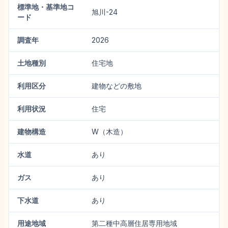
標準地・基準地コ
旭川-24
ード
調査年
2026
土地種別
住宅地
利用区分
建物などの敷地
利用状況
住宅
建物構造
W（木造）
水道
あり
ガス
あり
下水道
あり
用途地域
第二種中高層住居専用地域