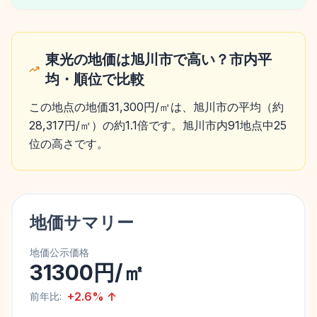
東光の地価は旭川市で高い？市内平
均・順位で比較
この地点の地価31,300円/㎡は、旭川市の平均（約
28,317円/㎡）の約1.1倍です。旭川市内91地点中25
位の高さです。
地価サマリー
地価公示価格
31300円/㎡
+
2.6
%
↑
前年比: