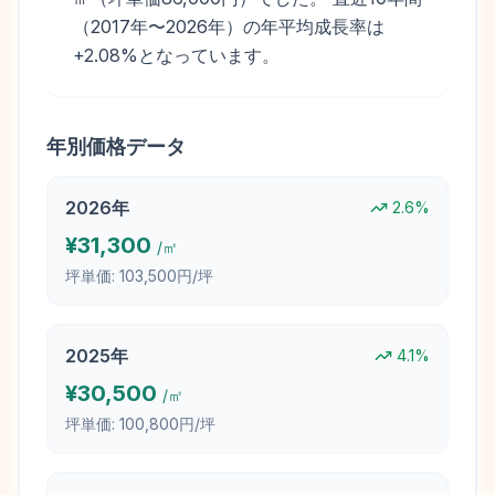
（2017年〜2026年）の年平均成長率は
+2.08%となっています。
年別価格データ
2026
年
2.6
%
¥
31,300
/㎡
坪単価:
103,500円/坪
2025
年
4.1
%
¥
30,500
/㎡
坪単価:
100,800円/坪