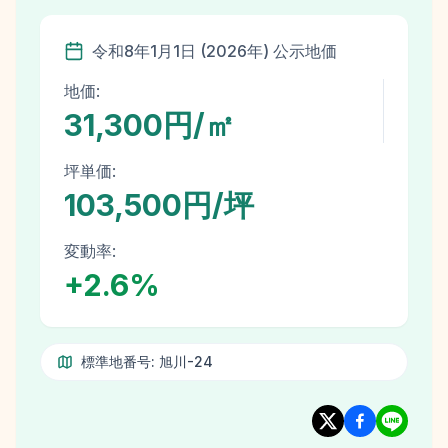
令和8年
1月1日
(
2026
年)
公示地価
地価:
31,300円/㎡
坪単価:
103,500円/坪
変動率:
+
2.6
%
標準地番号:
旭川-24