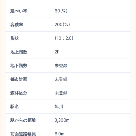
建ぺい率
60(%)
容積率
200(%)
形状
(1.0：2.0)
地上階数
2F
地下階数
未登録
都市計画
未登録
森林区分
未登録
駅名
旭川
駅からの距離
3,300m
前面道路幅員
8.0m