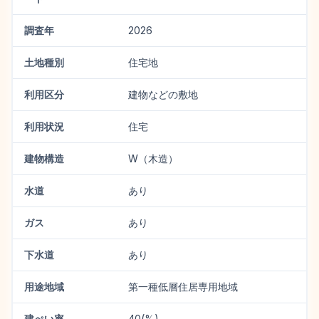
調査年
2026
土地種別
住宅地
利用区分
建物などの敷地
利用状況
住宅
建物構造
W（木造）
水道
あり
ガス
あり
下水道
あり
用途地域
第一種低層住居専用地域
建ぺい率
40(%)