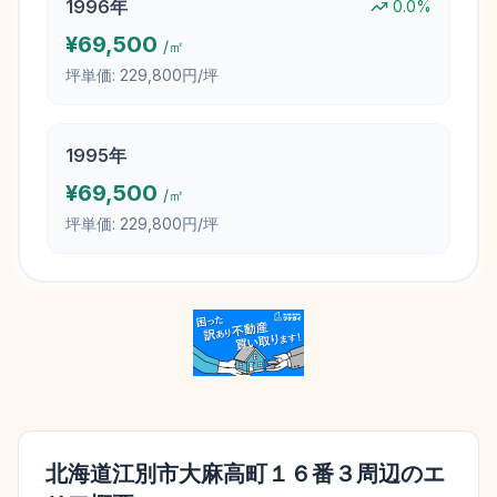
1996
年
0.0
%
¥
69,500
/㎡
坪単価:
229,800円/坪
1995
年
¥
69,500
/㎡
坪単価:
229,800円/坪
北海道江別市大麻高町１６番３
周辺のエ