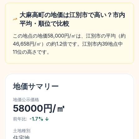
大麻高町の地価は江別市で高い？市内
平均・順位で比較
この地点の地価58,000円/㎡は、江別市の平均（約
46,658円/㎡）の約1.2倍です。江別市内39地点中
11位の高さです。
地価サマリー
地価公示価格
58000円/㎡
-1.7
%
↓
前年比:
土地種別
住宅地