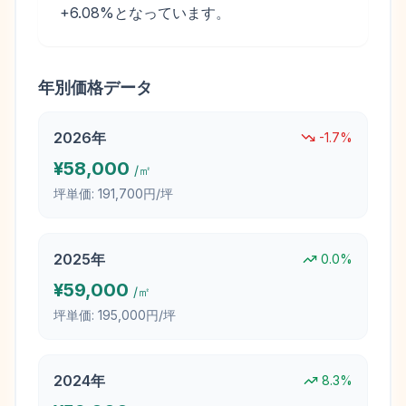
+6.08%となっています。
年別価格データ
2026
年
-1.7
%
¥
58,000
/㎡
坪単価:
191,700円/坪
2025
年
0.0
%
¥
59,000
/㎡
坪単価:
195,000円/坪
2024
年
8.3
%