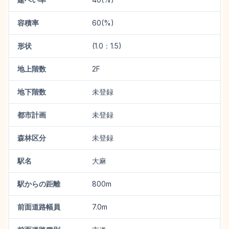
容積率
60(%)
形状
(1.0：1.5)
地上階数
2F
地下階数
未登録
都市計画
未登録
森林区分
未登録
駅名
大麻
駅からの距離
800m
前面道路幅員
7.0m