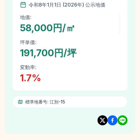
令和8年
1月1日
(
2026
年)
公示地価
地価:
58,000円/㎡
坪単価:
191,700円/坪
変動率:
1.7
%
標準地番号:
江別-15