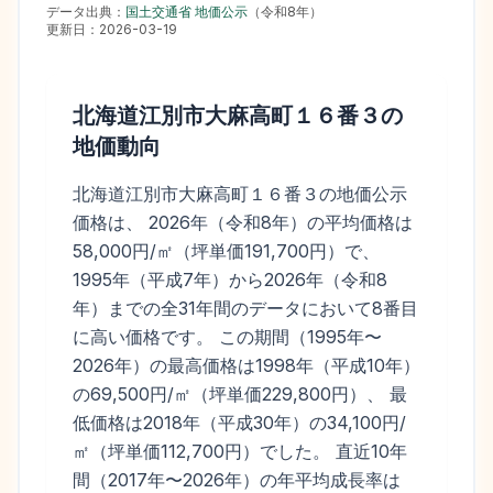
データ出典：
国土交通省 地価公示
（
令和8年
）
更新日：
2026-03-19
北海道江別市大麻高町１６番３
の
地価動向
北海道江別市大麻高町１６番３の地価公示
価格は、 2026年（令和8年）の平均価格は
58,000円/㎡（坪単価191,700円）で、
1995年（平成7年）から2026年（令和8
年）までの全31年間のデータにおいて8番目
に高い価格です。 この期間（1995年〜
2026年）の最高価格は1998年（平成10年）
の69,500円/㎡（坪単価229,800円）、 最
低価格は2018年（平成30年）の34,100円/
㎡（坪単価112,700円）でした。 直近10年
間（2017年〜2026年）の年平均成長率は