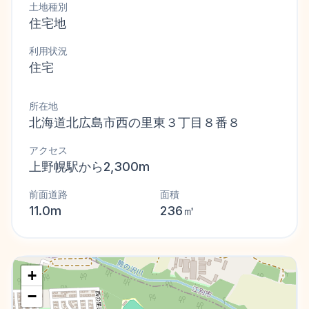
土地種別
住宅地
利用状況
住宅
所在地
北海道北広島市西の里東３丁目８番８
アクセス
上野幌駅から2,300m
前面道路
面積
11.0m
236㎡
+
−