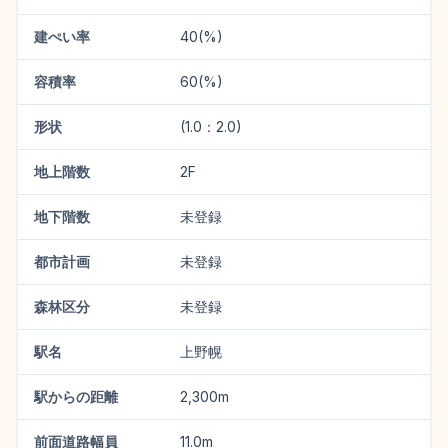
建ぺい率
40(%)
容積率
60(%)
形状
(1.0：2.0)
地上階数
2F
地下階数
未登録
都市計画
未登録
森林区分
未登録
駅名
上野幌
駅からの距離
2,300m
前面道路幅員
11.0m