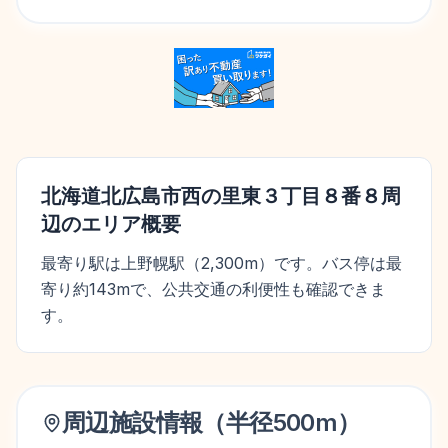
北海道北広島市西の里東３丁目８番８
周
辺のエリア概要
最寄り駅は上野幌駅（2,300m）です。バス停は最
寄り約143mで、公共交通の利便性も確認できま
す。
周辺施設情報（半径
500
m）