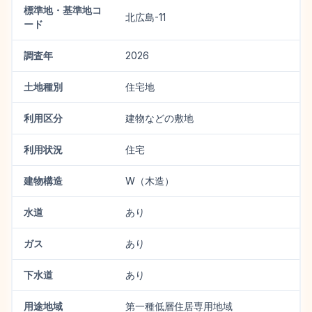
標準地・基準地コ
北広島-11
ード
調査年
2026
土地種別
住宅地
利用区分
建物などの敷地
利用状況
住宅
建物構造
W（木造）
水道
あり
ガス
あり
下水道
あり
用途地域
第一種低層住居専用地域