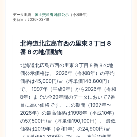
データ出典：
国土交通省 地価公示
（
令和8年
）
更新日：
2026-03-19
北海道北広島市西の里東３丁目８
番８
の地価動向
北海道北広島市西の里東３丁目８番８の地
価公示価格は、 2026年（令和8年）の平均
価格は45,000円/㎡（坪単価148,800円）
で、 1997年（平成9年）から2026年（令和
8年）までの全29年間のデータにおいて7番
目に高い価格です。 この期間（1997年〜
2026年）の最高価格は1998年（平成10年）
の57,500円/㎡（坪単価190,100円）、 最低
価格は2019年（令和1年）の24,900円/㎡
（坪単価82,300円）でした。 直近10年間