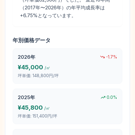
（2017年〜2026年）の年平均成長率は
+6.75%となっています。
年別価格データ
2026
年
-1.7
%
¥
45,000
/㎡
坪単価:
148,800円/坪
2025
年
0.0
%
¥
45,800
/㎡
坪単価:
151,400円/坪