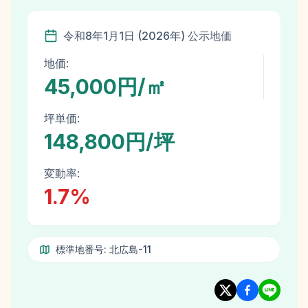
令和8年
1月1日
(
2026
年)
公示地価
地価:
45,000円/㎡
坪単価:
148,800円/坪
変動率:
1.7
%
標準地番号:
北広島-11