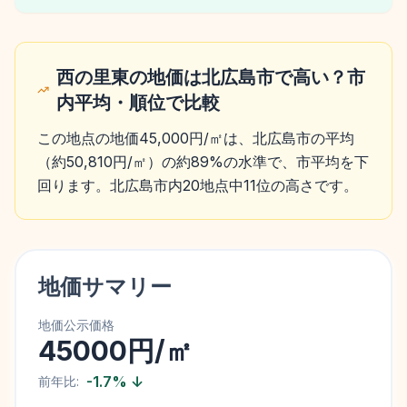
西の里東の地価は北広島市で高い？市
内平均・順位で比較
この地点の地価45,000円/㎡は、北広島市の平均
（約50,810円/㎡）の約89%の水準で、市平均を下
回ります。北広島市内20地点中11位の高さです。
地価サマリー
地価公示価格
45000円/㎡
-1.7
%
↓
前年比: