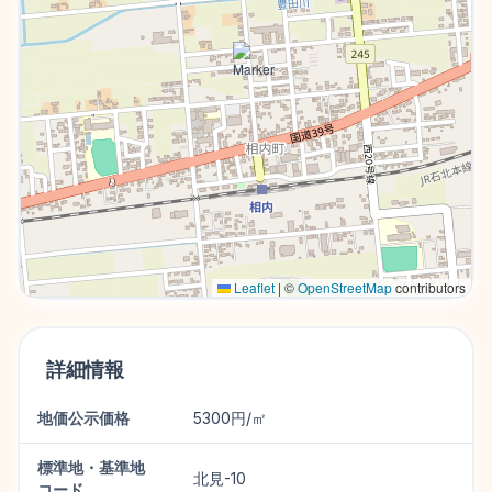
Leaflet
|
©
OpenStreetMap
contributors
詳細情報
地価公示価格
5300円/㎡
標準地・基準地
北見-10
コード