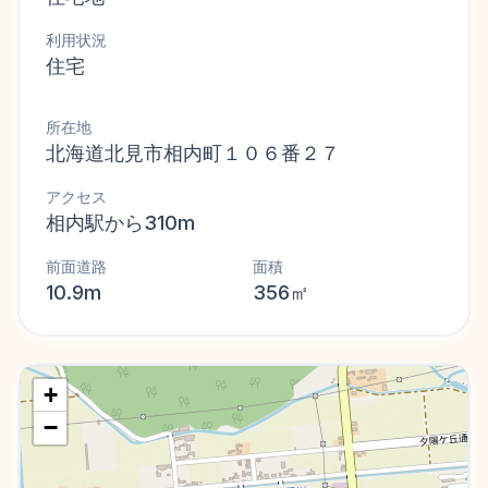
利用状況
住宅
所在地
北海道北見市相内町１０６番２７
アクセス
相内駅から310m
前面道路
面積
10.9m
356㎡
+
−