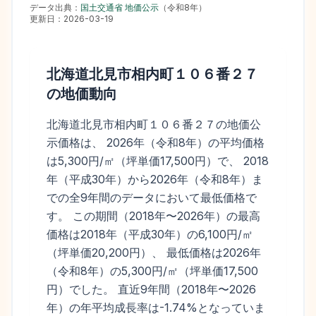
データ出典：
国土交通省 地価公示
（
令和8年
）
更新日：
2026-03-19
北海道北見市相内町１０６番２７
の地価動向
北海道北見市相内町１０６番２７の地価公
示価格は、 2026年（令和8年）の平均価格
は5,300円/㎡（坪単価17,500円）で、 2018
年（平成30年）から2026年（令和8年）ま
での全9年間のデータにおいて最低価格で
す。 この期間（2018年〜2026年）の最高
価格は2018年（平成30年）の6,100円/㎡
（坪単価20,200円）、 最低価格は2026年
（令和8年）の5,300円/㎡（坪単価17,500
円）でした。 直近9年間（2018年〜2026
年）の年平均成長率は-1.74%となっていま