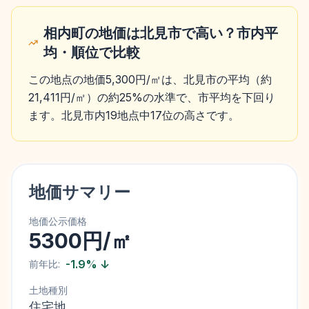
相内町の地価は北見市で高い？市内平
均・順位で比較
この地点の地価5,300円/㎡は、北見市の平均（約
21,411円/㎡）の約25%の水準で、市平均を下回り
ます。北見市内19地点中17位の高さです。
地価サマリー
地価公示価格
5300円/㎡
-1.9
%
↓
前年比:
土地種別
住宅地