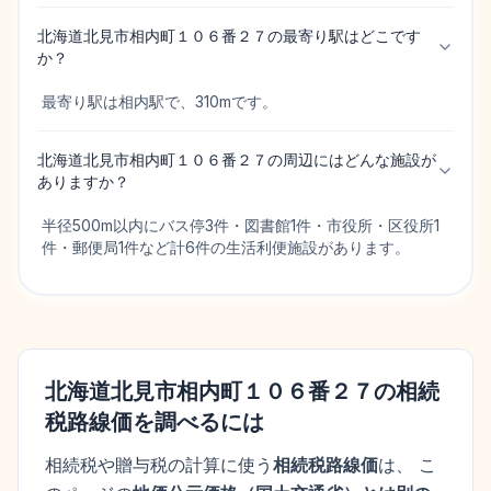
北海道北見市相内町１０６番２７の最寄り駅はどこです
か？
最寄り駅は相内駅で、310mです。
北海道北見市相内町１０６番２７の周辺にはどんな施設が
ありますか？
半径500m以内にバス停3件・図書館1件・市役所・区役所1
件・郵便局1件など計6件の生活利便施設があります。
北海道北見市相内町１０６番２７
の相続
税路線価を調べるには
相続税や贈与税の計算に使う
相続税路線価
は、 こ