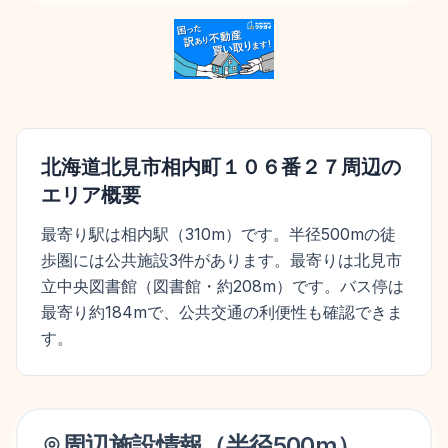
北海道北見市相内町１０６番２７
周辺の
エリア概要
最寄り駅は相内駅（310m）です。半径500mの徒
歩圏には公共施設3件があります。最寄りは北見市
立中央図書館（図書館・約208m）です。バス停は
最寄り約184mで、公共交通の利便性も確認できま
す。
周辺施設情報（半径
500
m）