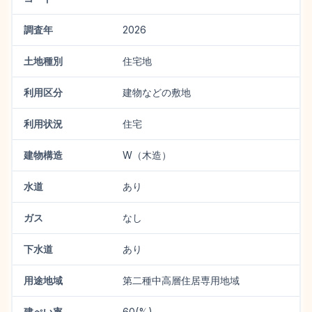
調査年
2026
土地種別
住宅地
利用区分
建物などの敷地
利用状況
住宅
建物構造
W（木造）
水道
あり
ガス
なし
下水道
あり
用途地域
第二種中高層住居専用地域
建ぺい率
60(%)