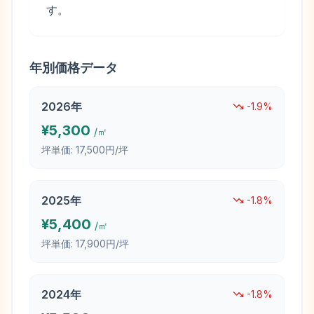
す。
年別価格データ
2026
年
-1.9
%
¥
5,300
/㎡
坪単価:
17,500円/坪
2025
年
-1.8
%
¥
5,400
/㎡
坪単価:
17,900円/坪
2024
年
-1.8
%