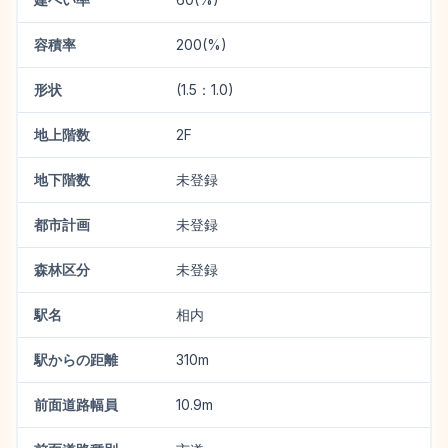
容積率
200(%)
形状
(1.5：1.0)
地上階数
2F
地下階数
未登録
都市計画
未登録
森林区分
未登録
駅名
相内
駅からの距離
310m
前面道路幅員
10.9m