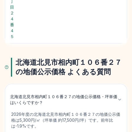
丁
目
２
４
番
４
５
北海道北見市相内町１０６番２７
の地価公示価格 よくある質問
北海道北見市相内町１０６番２７の地価公示価格・坪単価
はいくらですか？
2026年度の北海道北見市相内町１０６番２７の地価公示価
格は5,300円/㎡（坪単価 約17,500円/坪）です。前年比
は-1.9%です。