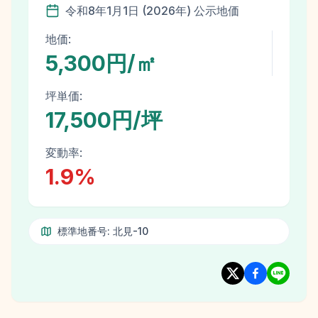
令和8年
1月1日
(
2026
年)
公示地価
地価:
5,300円/㎡
坪単価:
17,500円/坪
変動率:
1.9
%
標準地番号:
北見-10