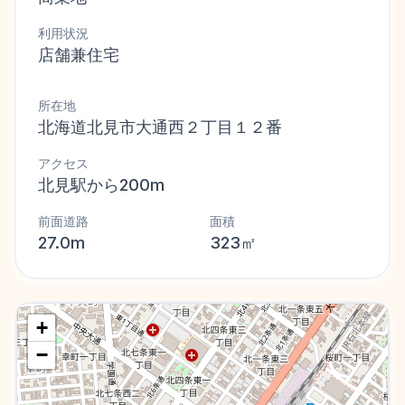
利用状況
店舗兼住宅
所在地
北海道北見市大通西２丁目１２番
アクセス
北見駅から200m
前面道路
面積
27.0m
323㎡
+
−