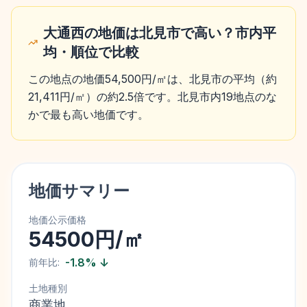
大通西の地価は北見市で高い？市内平
均・順位で比較
この地点の地価54,500円/㎡は、北見市の平均（約
21,411円/㎡）の約2.5倍です。北見市内19地点のな
かで最も高い地価です。
地価サマリー
地価公示価格
54500円/㎡
-1.8
%
↓
前年比:
土地種別
商業地