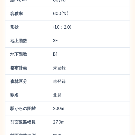
容積率
600(%)
形状
(1.0：2.0)
地上階数
3F
地下階数
B1
都市計画
未登録
森林区分
未登録
駅名
北見
駅からの距離
200m
前面道路幅員
27.0m