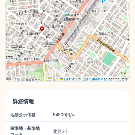
Leaflet
|
©
OpenStreetMap
contributors
詳細情報
地価公示価格
54500円/㎡
標準地・基準地
北見5-1
コード