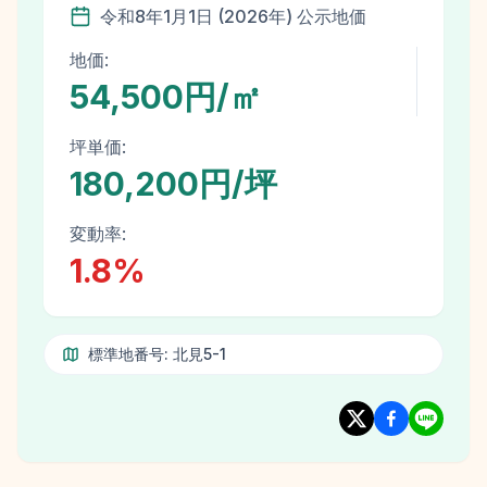
令和8年
1月1日
(
2026
年)
公示地価
地価:
54,500円/㎡
坪単価:
180,200円/坪
変動率:
1.8
%
標準地番号:
北見5-1