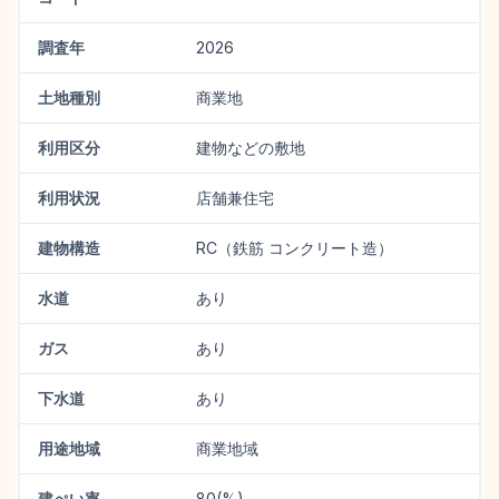
調査年
2026
土地種別
商業地
利用区分
建物などの敷地
利用状況
店舗兼住宅
建物構造
RC（鉄筋 コンクリート造）
水道
あり
ガス
あり
下水道
あり
用途地域
商業地域
建ぺい率
80(%)