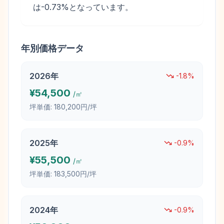
は-0.73%となっています。
年別価格データ
2026
年
-1.8
%
¥
54,500
/㎡
坪単価:
180,200円/坪
2025
年
-0.9
%
¥
55,500
/㎡
坪単価:
183,500円/坪
2024
年
-0.9
%