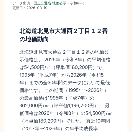
データ出典：
国土交通省 地価公示
（
令和8年
）
更新日：
2026-03-19
北海道北見市大通西２丁目１２番
の地価動向
北海道北見市大通西２丁目１２番の地価公
示価格は、 2026年（令和8年）の平均価格
は54,500円/㎡（坪単価180,200円）で、
1995年（平成7年）から2026年（令和8
年）までの全30年間のデータにおいて最低
価格です。 この期間（1995年〜2026年）
の最高価格は1995年（平成7年）の
362,000円/㎡（坪単価1,196,700円）、 最
低価格は2026年（令和8年）の54,500円/㎡
（坪単価180,200円）でした。 直近10年間
（2017年〜2026年）の年平均成長率