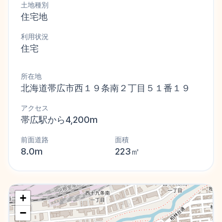
土地種別
住宅地
利用状況
住宅
所在地
北海道帯広市西１９条南２丁目５１番１９
アクセス
帯広駅から4,200m
前面道路
面積
8.0m
223㎡
+
−