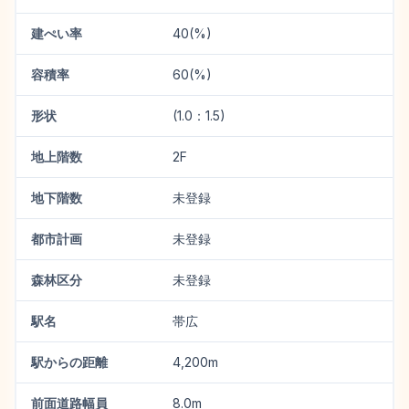
建ぺい率
40(%)
容積率
60(%)
形状
(1.0：1.5)
地上階数
2F
地下階数
未登録
都市計画
未登録
森林区分
未登録
駅名
帯広
駅からの距離
4,200m
前面道路幅員
8.0m