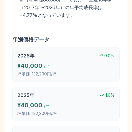
（2017年〜2026年）の年平均成長率は
+4.77%となっています。
年別価格データ
2026
年
0.0
%
¥
40,000
/㎡
坪単価:
132,200円/坪
2025
年
1.0
%
¥
40,000
/㎡
坪単価:
132,200円/坪