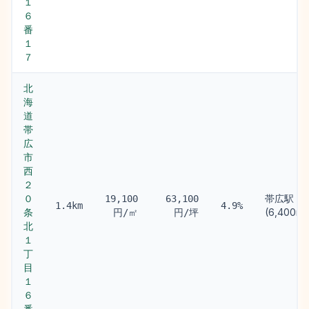
１
６
番
１
７
北
海
道
帯
広
市
西
２
０
帯広駅
19,100
63,100
1.4km
4.9%
条
(6,400m)
円/㎡
円/坪
北
１
丁
目
１
６
番