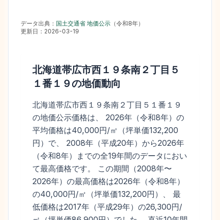
データ出典：
国土交通省 地価公示
（
令和8年
）
更新日：
2026-03-19
北海道帯広市西１９条南２丁目５
１番１９
の地価動向
北海道帯広市西１９条南２丁目５１番１９
の地価公示価格は、 2026年（令和8年）の
平均価格は40,000円/㎡（坪単価132,200
円）で、 2008年（平成20年）から2026年
（令和8年）までの全19年間のデータにおい
て最高価格です。 この期間（2008年〜
2026年）の最高価格は2026年（令和8年）
の40,000円/㎡（坪単価132,200円）、 最
低価格は2017年（平成29年）の26,300円/
㎡（坪単価86,900円）でした。 直近10年間