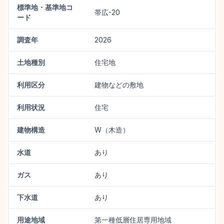
標準地・基準地コ
帯広-20
ード
調査年
2026
土地種別
住宅地
利用区分
建物などの敷地
利用状況
住宅
建物構造
W（木造）
水道
あり
ガス
あり
下水道
あり
用途地域
第一種低層住居専用地域