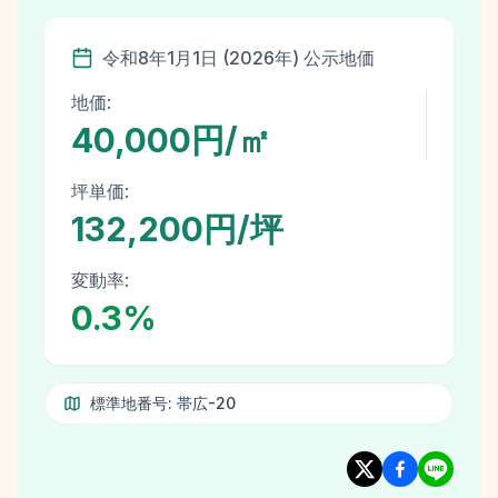
令和8年
1月1日
(
2026
年)
公示地価
地価:
40,000円/㎡
坪単価:
132,200円/坪
変動率:
0.3
%
標準地番号:
帯広-20