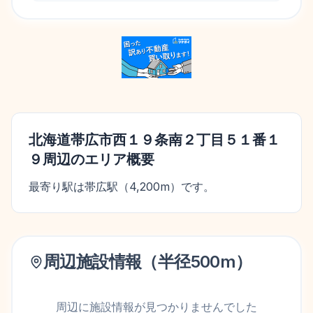
北海道帯広市西１９条南２丁目５１番１
９
周辺のエリア概要
最寄り駅は帯広駅（4,200m）です。
周辺施設情報（半径
500
m）
周辺に施設情報が見つかりませんでした