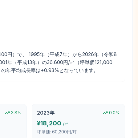
0円）で、 1995年（平成7年）から2026年（令和8
（平成13年）の36,600円/㎡（坪単価121,000
6年）の年平均成長率は+0.93%となっています。
2023
年
3.8
%
0.0
%
¥
18,200
/㎡
坪単価:
60,200円/坪