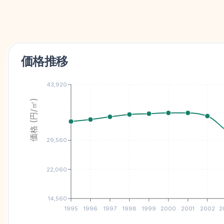
価格推移
43,920
価格 (円/㎡)
29,560
22,060
14,560
1995
1996
1997
1998
1999
2000
2001
2002
2