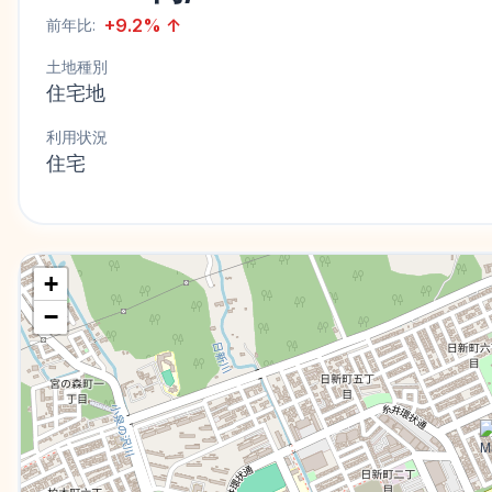
+
9.2
%
↑
前年比:
土地種別
住宅地
利用状況
住宅
+
−