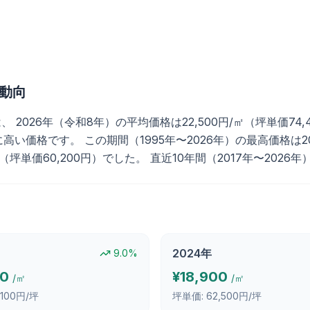
動向
26年（令和8年）の平均価格は22,500円/㎡（坪単価74,40
価格です。 この期間（1995年〜2026年）の最高価格は2001年
㎡（坪単価60,200円）でした。 直近10年間（2017年〜202
2024
年
9.0
%
00
¥
18,900
/㎡
/㎡
,100円/坪
坪単価:
62,500円/坪