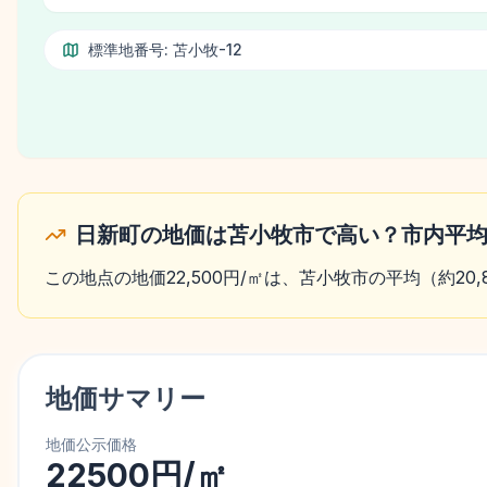
標準地番号:
苫小牧-12
日新町の地価は苫小牧市で高い？市内平
この地点の地価22,500円/㎡は、苫小牧市の平均（約20,
地価サマリー
地価公示価格
22500円/㎡