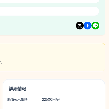
す。
詳細情報
地価公示価格
22500円/㎡