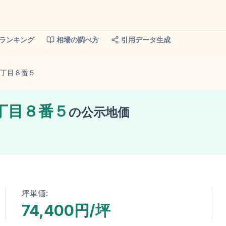
ランキング
相場の調べ方
引用データ生成
丁目８番５
丁目８番５
の
公示地価
坪単価:
74,400円/坪