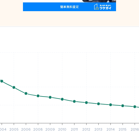
004
2005
2006
2008
2009
2010
2011
2012
2013
2014
2015
2016