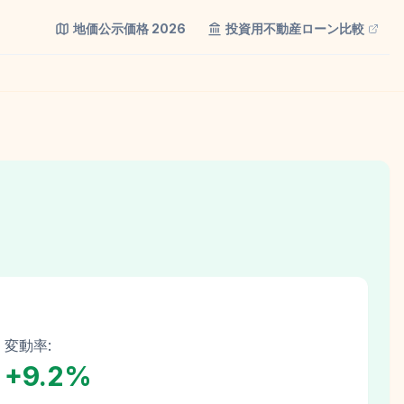
地価公示価格
2026
投資用不動産ローン比較
変動率:
+
9.2
%