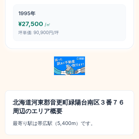
1995
年
¥
27,500
/㎡
坪単価:
90,900円/坪
北海道河東郡音更町緑陽台南区３番７６
周辺のエリア概要
最寄り駅は帯広駅（5,400m）です。