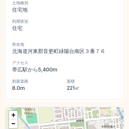
土地種別
住宅地
利用状況
住宅
所在地
北海道河東郡音更町緑陽台南区３番７６
アクセス
帯広駅から5,400m
前面道路
面積
8.0m
221㎡
+
−