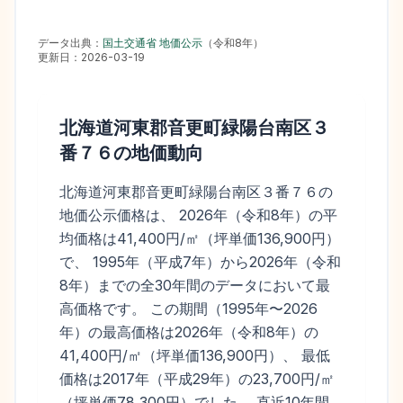
データ出典：
国土交通省 地価公示
（
令和8年
）
更新日：
2026-03-19
北海道河東郡音更町緑陽台南区３
番７６
の地価動向
北海道河東郡音更町緑陽台南区３番７６の
地価公示価格は、 2026年（令和8年）の平
均価格は41,400円/㎡（坪単価136,900円）
で、 1995年（平成7年）から2026年（令和
8年）までの全30年間のデータにおいて最
高価格です。 この期間（1995年〜2026
年）の最高価格は2026年（令和8年）の
41,400円/㎡（坪単価136,900円）、 最低
価格は2017年（平成29年）の23,700円/㎡
（坪単価78,300円）でした。 直近10年間