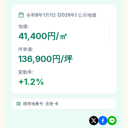
令和8年
1月1日
(
2026
年)
公示地価
地価:
41,400円/㎡
坪単価:
136,900円/坪
変動率:
+
1.2
%
標準地番号:
音更-6