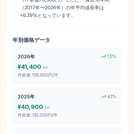
（2017年〜2026年）の年平均成長率は
+6.39%となっています。
年別価格データ
2026
年
1.2
%
¥
41,400
/㎡
坪単価:
136,900円/坪
2025
年
4.1
%
¥
40,900
/㎡
坪単価:
135,200円/坪