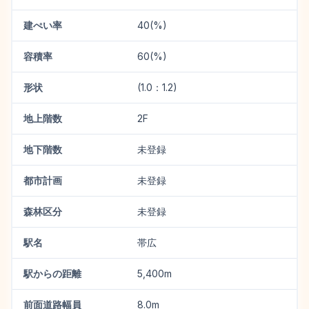
建ぺい率
40(%)
容積率
60(%)
形状
(1.0：1.2)
地上階数
2F
地下階数
未登録
都市計画
未登録
森林区分
未登録
駅名
帯広
駅からの距離
5,400m
前面道路幅員
8.0m