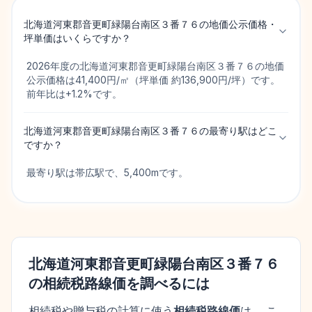
北海道河東郡音更町緑陽台南区３番７６の地価公示価格・
坪単価はいくらですか？
2026年度の北海道河東郡音更町緑陽台南区３番７６の地価
公示価格は41,400円/㎡（坪単価 約136,900円/坪）です。
前年比は+1.2%です。
北海道河東郡音更町緑陽台南区３番７６の最寄り駅はどこ
ですか？
最寄り駅は帯広駅で、5,400mです。
北海道河東郡音更町緑陽台南区３番７６
の相続税路線価を調べるには
相続税や贈与税の計算に使う
相続税路線価
は、 こ