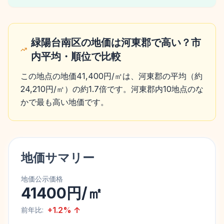
緑陽台南区の地価は河東郡で高い？市
内平均・順位で比較
この地点の地価41,400円/㎡は、河東郡の平均（約
24,210円/㎡）の約1.7倍です。河東郡内10地点のな
かで最も高い地価です。
地価サマリー
地価公示価格
41400円/㎡
+
1.2
%
↑
前年比: