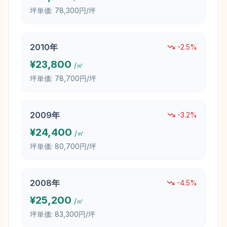
坪単価:
78,300円/坪
2010
年
-2.5
%
¥
23,800
/㎡
坪単価:
78,700円/坪
2009
年
-3.2
%
¥
24,400
/㎡
坪単価:
80,700円/坪
2008
年
-4.5
%
¥
25,200
/㎡
坪単価:
83,300円/坪