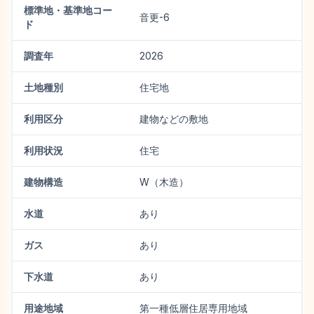
標準地・基準地コー
音更-6
ド
調査年
2026
土地種別
住宅地
利用区分
建物などの敷地
利用状況
住宅
建物構造
W（木造）
水道
あり
ガス
あり
下水道
あり
用途地域
第一種低層住居専用地域