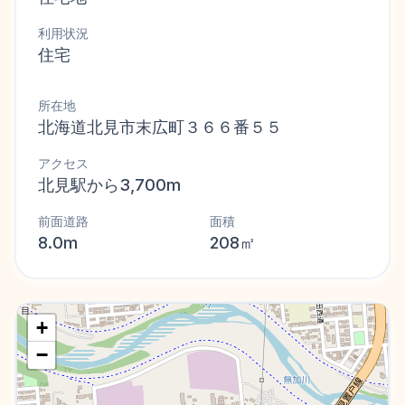
利用状況
住宅
所在地
北海道北見市末広町３６６番５５
アクセス
北見駅から3,700m
前面道路
面積
8.0m
208㎡
+
−