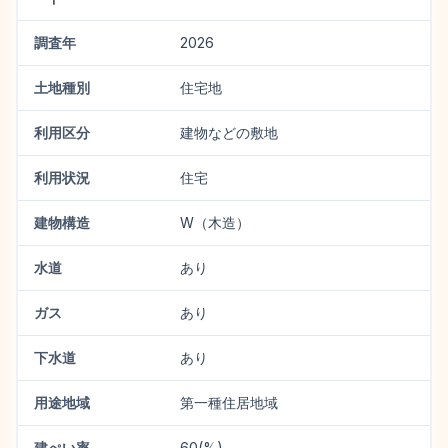
調査年
2026
土地種別
住宅地
利用区分
建物などの敷地
利用状況
住宅
建物構造
W（木造）
水道
あり
ガス
あり
下水道
あり
用途地域
第一種住居地域
建ぺい率
60(%)