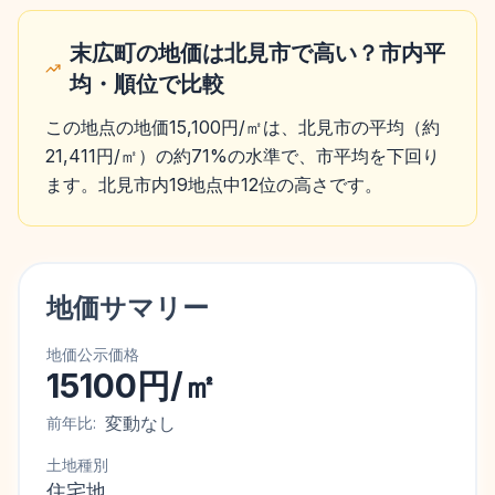
末広町の地価は北見市で高い？市内平
均・順位で比較
この地点の地価15,100円/㎡は、北見市の平均（約
21,411円/㎡）の約71%の水準で、市平均を下回り
ます。北見市内19地点中12位の高さです。
地価サマリー
地価公示価格
15100円/㎡
変動なし
前年比:
土地種別
住宅地