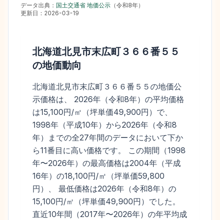
データ出典：
国土交通省 地価公示
（
令和8年
）
更新日：
2026-03-19
北海道北見市末広町３６６番５５
の地価動向
北海道北見市末広町３６６番５５の地価公
示価格は、 2026年（令和8年）の平均価格
は15,100円/㎡（坪単価49,900円）で、
1998年（平成10年）から2026年（令和8
年）までの全27年間のデータにおいて下か
ら11番目に高い価格です。 この期間（1998
年〜2026年）の最高価格は2004年（平成
16年）の18,100円/㎡（坪単価59,800
円）、 最低価格は2026年（令和8年）の
15,100円/㎡（坪単価49,900円）でした。
直近10年間（2017年〜2026年）の年平均成