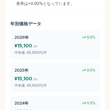
長率は+0.00%となっています。
年別価格データ
2026
年
0.0
%
¥
15,100
/㎡
坪単価:
49,900円/坪
2025
年
0.0
%
¥
15,100
/㎡
坪単価:
49,900円/坪
2024
年
0.0
%