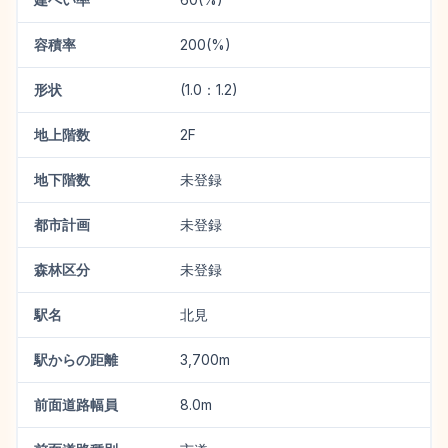
容積率
200(%)
形状
(1.0：1.2)
地上階数
2F
地下階数
未登録
都市計画
未登録
森林区分
未登録
駅名
北見
駅からの距離
3,700m
前面道路幅員
8.0m