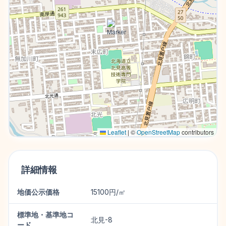
Leaflet
|
©
OpenStreetMap
contributors
詳細情報
地価公示価格
15100円/㎡
標準地・基準地コ
北見-8
ード