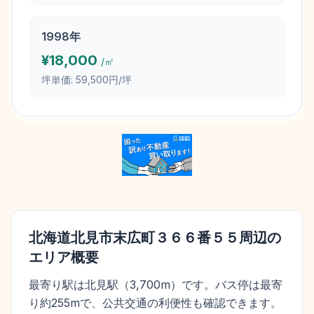
1998
年
¥
18,000
/㎡
坪単価:
59,500円/坪
北海道北見市末広町３６６番５５
周辺の
エリア概要
最寄り駅は北見駅（3,700m）です。バス停は最寄
り約255mで、公共交通の利便性も確認できます。