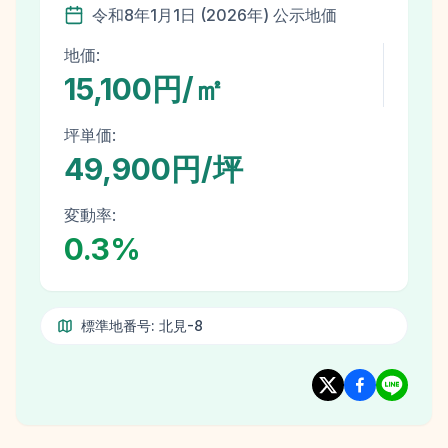
令和8年
1月1日
(
2026
年)
公示地価
地価:
15,100円/㎡
坪単価:
49,900円/坪
変動率:
0.3
%
標準地番号:
北見-8