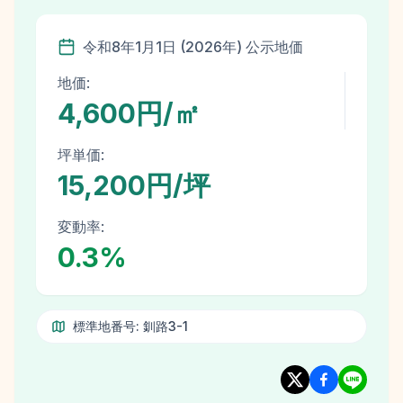
令和8年
1月1日
(
2026
年)
公示地価
地価:
4,600円/㎡
坪単価:
15,200円/坪
変動率:
0.3
%
標準地番号:
釧路3-1