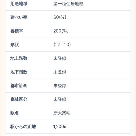
用途地域
第一種住居地域
建ぺい率
60(%)
容積率
200(%)
形状
(1.2：1.0)
地上階数
未登録
地下階数
未登録
都市計画
未登録
森林区分
未登録
駅名
新大楽毛
駅からの距離
1,200m