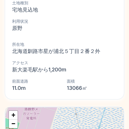
土地種別
宅地見込地
利用状況
原野
所在地
北海道釧路市星が浦北５丁目２番２外
アクセス
新大楽毛駅から1,200m
前面道路
面積
11.0m
13066㎡
+
−