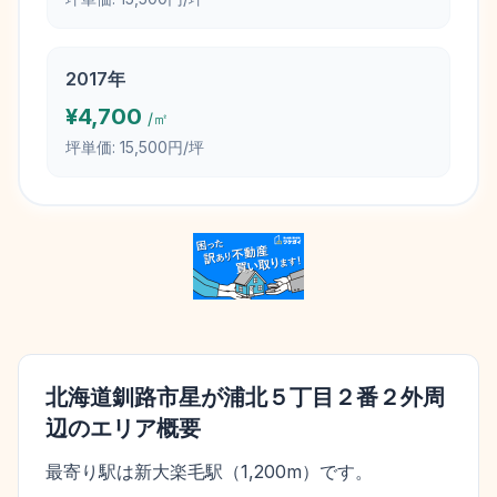
2017
年
¥
4,700
/㎡
坪単価:
15,500円/坪
北海道釧路市星が浦北５丁目２番２外
周
辺のエリア概要
最寄り駅は新大楽毛駅（1,200m）です。