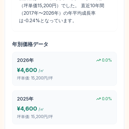
（坪単価15,200円）でした。 直近10年間
（2017年〜2026年）の年平均成長率
は-0.24%となっています。
年別価格データ
2026
年
0.0
%
¥
4,600
/㎡
坪単価:
15,200円/坪
2025
年
0.0
%
¥
4,600
/㎡
坪単価:
15,200円/坪