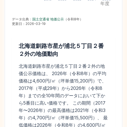
年度
データ出典：
国土交通省 地価公示
（
令和8年
）
更新日：
2026-03-19
北海道釧路市星が浦北５丁目２番
２外
の地価動向
北海道釧路市星が浦北５丁目２番２外の地
価公示価格は、 2026年（令和8年）の平均
価格は4,600円/㎡（坪単価15,200円）で、
2017年（平成29年）から2026年（令和8
年）までの全10年間のデータにおいて下か
ら5番目に高い価格です。 この期間（2017
年〜2026年）の最高価格は2021年（令和3
年）の4,700円/㎡（坪単価15,500円）、 最
低価格は2026年（令和8年）の4,600円/㎡