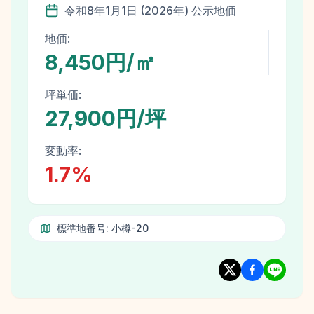
令和8年
1月1日
(
2026
年)
公示地価
地価:
8,450円/㎡
坪単価:
27,900円/坪
変動率:
1.7
%
標準地番号:
小樽-20