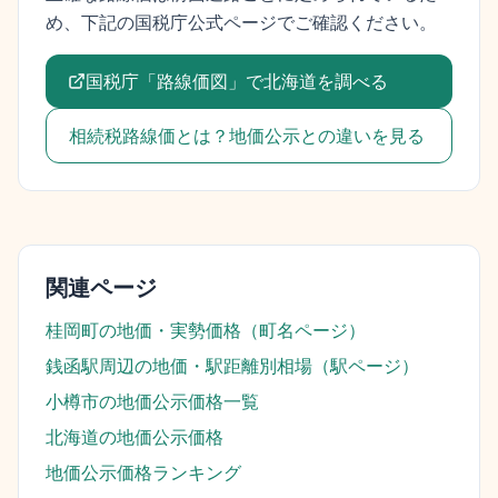
め、下記の国税庁公式ページでご確認ください。
国税庁「路線価図」で
北海道
を調べる
相続税路線価とは？地価公示との違いを見る
関連ページ
桂岡町
の地価・実勢価格（町名ページ）
銭函駅
周辺の地価・駅距離別相場（駅ページ）
小樽市
の地価公示価格一覧
北海道
の地価公示価格
地価公示価格ランキング