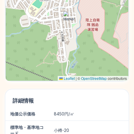
Leaflet
|
©
OpenStreetMap
contributors
詳細情報
地価公示価格
8450円/㎡
標準地・基準地コ
小樽-20
ード