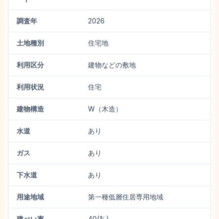
調査年
2026
土地種別
住宅地
利用区分
建物などの敷地
利用状況
住宅
建物構造
W（木造）
水道
あり
ガス
あり
下水道
あり
用途地域
第一種低層住居専用地域
建ぺい率
40(%)