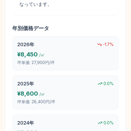
なっています。
年別価格データ
2026
年
-1.7
%
¥
8,450
/㎡
坪単価:
27,900円/坪
2025
年
0.0
%
¥
8,600
/㎡
坪単価:
28,400円/坪
2024
年
0.0
%