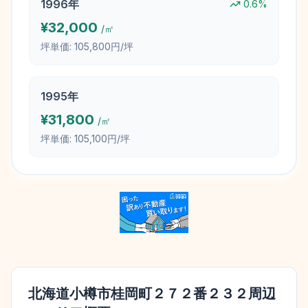
1996
年
0.6
%
¥
32,000
/㎡
坪単価:
105,800円/坪
1995
年
¥
31,800
/㎡
坪単価:
105,100円/坪
北海道小樽市桂岡町２７２番２３２
周辺