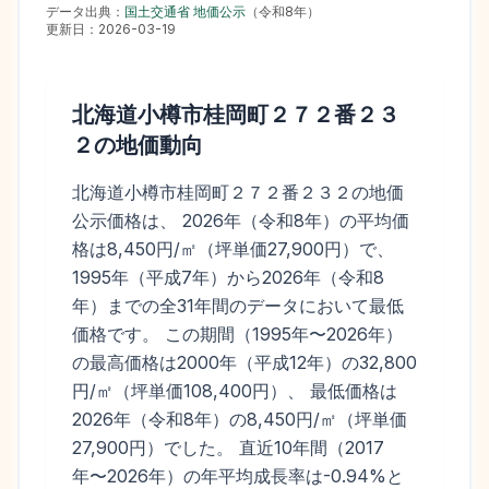
データ出典：
国土交通省 地価公示
（
令和8年
）
更新日：
2026-03-19
北海道小樽市桂岡町２７２番２３
２
の地価動向
北海道小樽市桂岡町２７２番２３２の地価
公示価格は、 2026年（令和8年）の平均価
格は8,450円/㎡（坪単価27,900円）で、
1995年（平成7年）から2026年（令和8
年）までの全31年間のデータにおいて最低
価格です。 この期間（1995年〜2026年）
の最高価格は2000年（平成12年）の32,800
円/㎡（坪単価108,400円）、 最低価格は
2026年（令和8年）の8,450円/㎡（坪単価
27,900円）でした。 直近10年間（2017
年〜2026年）の年平均成長率は-0.94%と