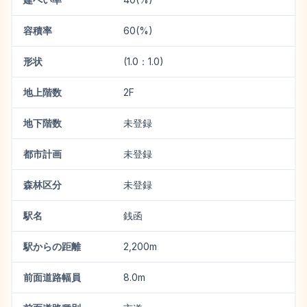
容積率
60(%)
形状
(1.0：1.0)
地上階数
2F
地下階数
未登録
都市計画
未登録
森林区分
未登録
駅名
銭函
駅からの距離
2,200m
前面道路幅員
8.0m