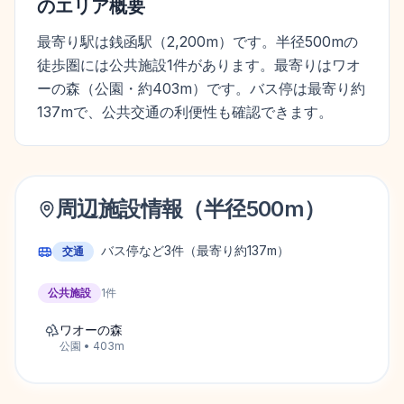
のエリア概要
最寄り駅は銭函駅（2,200m）です。半径500mの
徒歩圏には公共施設1件があります。最寄りはワオ
ーの森（公園・約403m）です。バス停は最寄り約
137mで、公共交通の利便性も確認できます。
周辺施設情報（半径
500
m）
バス停など
3
件
（最寄り約137m）
交通
公共施設
1
件
ワオーの森
公園
•
403
m