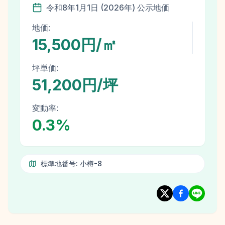
令和8年
1月1日
(
2026
年)
公示地価
地価:
15,500円/㎡
坪単価:
51,200円/坪
変動率:
0.3
%
標準地番号:
小樽-8