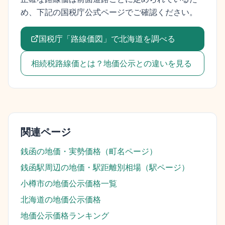
め、下記の国税庁公式ページでご確認ください。
国税庁「路線価図」で
北海道
を調べる
相続税路線価とは？地価公示との違いを見る
関連ページ
銭函
の地価・実勢価格（町名ページ）
銭函駅
周辺の地価・駅距離別相場（駅ページ）
小樽市
の地価公示価格一覧
北海道
の地価公示価格
地価公示価格ランキング