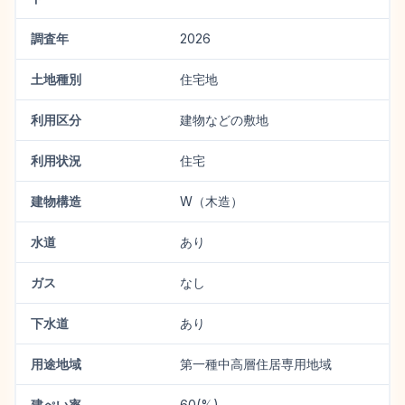
調査年
2026
土地種別
住宅地
利用区分
建物などの敷地
利用状況
住宅
建物構造
W（木造）
水道
あり
ガス
なし
下水道
あり
用途地域
第一種中高層住居専用地域
建ぺい率
60(%)