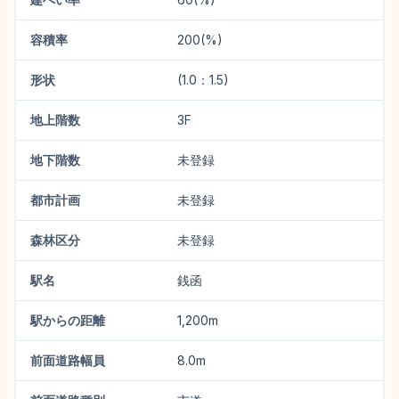
容積率
200(%)
形状
(1.0：1.5)
地上階数
3F
地下階数
未登録
都市計画
未登録
森林区分
未登録
駅名
銭函
駅からの距離
1,200m
前面道路幅員
8.0m