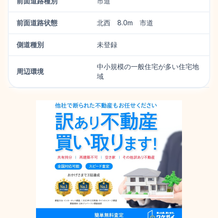
前面道路種別
市道
前面道路状態
北西 8.0m 市道
側道種別
未登録
中小規模の一般住宅が多い住宅地
周辺環境
域