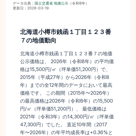
データ出典：
国土交通省 地価公示
（
令和8年
）
更新日：
2026-03-19
北海道小樽市銭函１丁目１２３番
７
の地価動向
北海道小樽市銭函１丁目１２３番７の地価
公示価格は、 2026年（令和8年）の平均価
格は15,500円/㎡（坪単価51,200円）で、
2015年（平成27年）から2026年（令和8
年）までの全12年間のデータにおいて最高
価格です。 この期間（2015年〜2026年）
の最高価格は2026年（令和8年）の15,500
円/㎡（坪単価51,200円）、 最低価格は
2021年（令和3年）の14,300円/㎡（坪単価
47,300円）でした。 直近10年間（2017
年〜2026年）の年平均成長率は+0.36%と