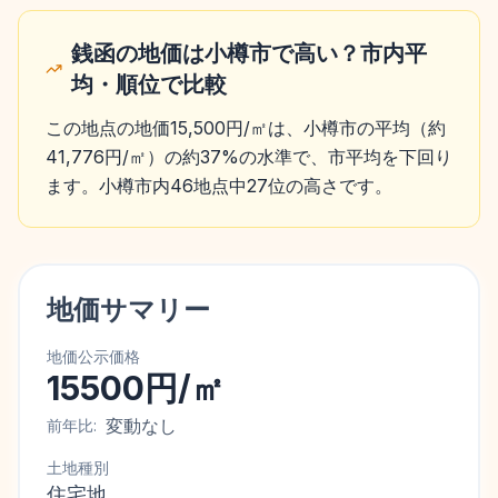
銭函の地価は小樽市で高い？市内平
均・順位で比較
この地点の地価15,500円/㎡は、小樽市の平均（約
41,776円/㎡）の約37%の水準で、市平均を下回り
ます。小樽市内46地点中27位の高さです。
地価サマリー
地価公示価格
15500円/㎡
変動なし
前年比:
土地種別
住宅地