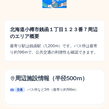
北海道小樽市銭函１丁目１２３番７
周辺
のエリア概要
最寄り駅は銭函駅（1,200m）です。バス停は最寄
り約196mで、公共交通の利便性も確認できます。
周辺施設情報（半径
500
m）
バス停など
3
件
（最寄り約196m）
交通