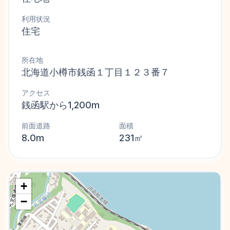
利用状況
住宅
所在地
北海道小樽市銭函１丁目１２３番７
アクセス
銭函駅から1,200m
前面道路
面積
8.0m
231㎡
+
−