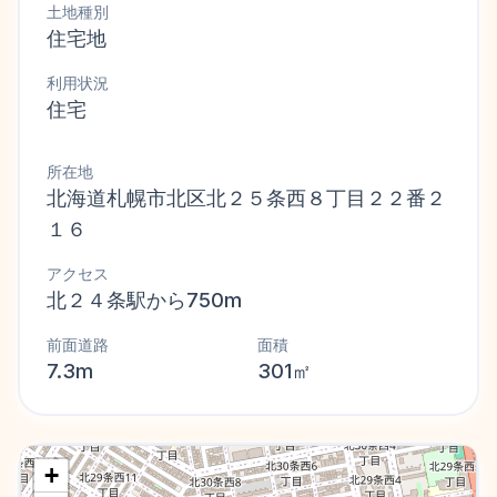
土地種別
住宅地
利用状況
住宅
所在地
北海道札幌市北区北２５条西８丁目２２番２
１６
アクセス
北２４条駅から750m
前面道路
面積
7.3m
301㎡
+