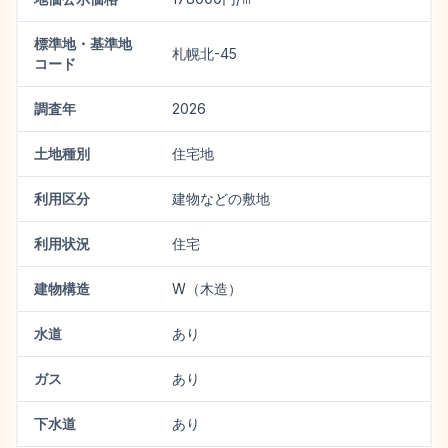
標準地・基準地
札幌北-45
コード
調査年
2026
土地種別
住宅地
利用区分
建物などの敷地
利用状況
住宅
建物構造
W（木造）
水道
あり
ガス
あり
下水道
あり