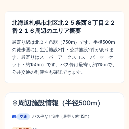
北海道札幌市北区北２５条西８丁目２２
番２１６
周辺のエリア概要
最寄り駅は北２４条駅（750m）です。半径500m
の徒歩圏には生活施設3件・公共施設2件がありま
す。最寄りはスーパーアークス（スーパーマーケ
ット・約150m）です。バス停は最寄り約115mで、
公共交通の利便性も確認できます。
周辺施設情報（半径
500
m）
バス停など
8
件
（最寄り約115m）
交通