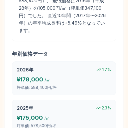
588,400円）、 最低価格は2016年（平成
28年）の105,000円/㎡（坪単価347,100
円）でした。 直近10年間（2017年〜2026
年）の年平均成長率は+5.49%となってい
ます。
年別価格データ
2026
年
1.7
%
¥
178,000
/㎡
坪単価:
588,400円/坪
2025
年
2.3
%
¥
175,000
/㎡
坪単価:
578,500円/坪