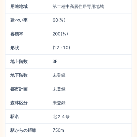
用途地域
第二種中高層住居専用地域
建ぺい率
60(%)
容積率
200(%)
形状
(1.2：1.0)
地上階数
3F
地下階数
未登録
都市計画
未登録
森林区分
未登録
駅名
北２４条
駅からの距離
750m