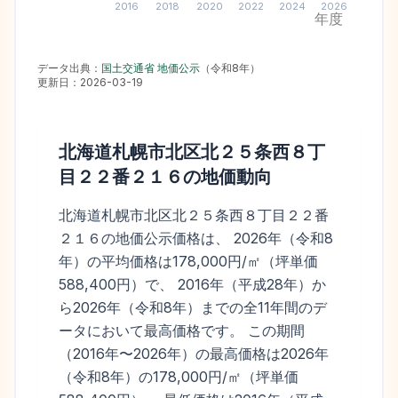
2016
2018
2020
2022
2024
2026
年度
データ出典：
国土交通省 地価公示
（
令和8年
）
更新日：
2026-03-19
北海道札幌市北区北２５条西８丁
目２２番２１６
の地価動向
北海道札幌市北区北２５条西８丁目２２番
２１６の地価公示価格は、 2026年（令和8
年）の平均価格は178,000円/㎡（坪単価
588,400円）で、 2016年（平成28年）か
ら2026年（令和8年）までの全11年間のデ
ータにおいて最高価格です。 この期間
（2016年〜2026年）の最高価格は2026年
（令和8年）の178,000円/㎡（坪単価