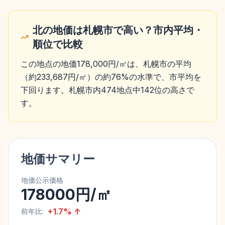
北の地価は札幌市で高い？市内平均・
順位で比較
この地点の地価178,000円/㎡は、札幌市の平均
（約233,687円/㎡）の約76%の水準で、市平均を
下回ります。札幌市内474地点中142位の高さで
す。
地価サマリー
地価公示価格
178000円/㎡
+
1.7
%
↑
前年比: