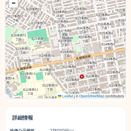
−
Leaflet
|
©
OpenStreetMap
contributors
詳細情報
地価公示価格
178000円/㎡