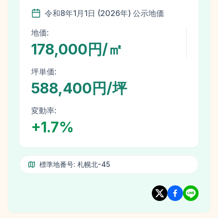
令和8年
1月1日
(
2026
年)
公示地価
地価:
178,000円/㎡
坪単価:
588,400円/坪
変動率:
+
1.7
%
標準地番号:
札幌北-45