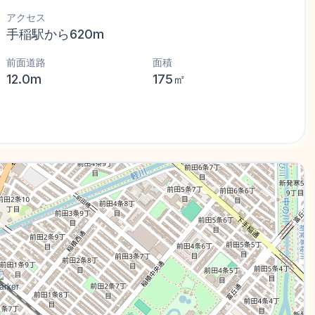
アクセス
手稲駅から620m
前面道路
面積
12.0m
175㎡