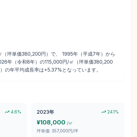
坪単価380,200円）で、 1995年（平成7年）から
年（令和8年）の115,000円/㎡（坪単価380,200
26年）の年平均成長率は+5.37%となっています。
2023
年
4.6
%
24.1
%
¥
108,000
/㎡
坪単価:
357,000円/坪