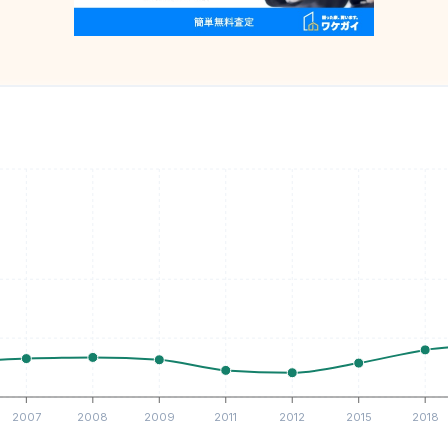
2007
2008
2009
2011
2012
2015
2018