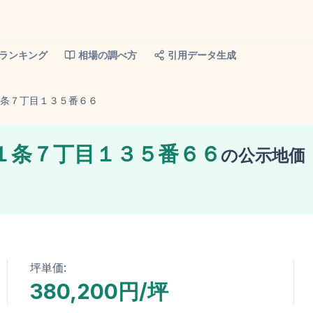
ランキング
相場の調べ方
引用データ生成
条７丁目１３５番６６
１条７丁目１３５番６６
の
公示地価
坪単価:
380,200円/坪