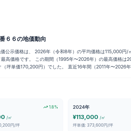
番６６
の地価動向
価格は、 2026年（令和8年）の平均価格は115,000円/㎡（
高価格です。 この期間（1995年〜2026年）の最高価格は2026
/㎡（坪単価170,200円）でした。 直近16年間（2011年〜20
2024
年
1.8
%
00
¥
113,000
/㎡
/㎡
0,200円/坪
坪単価:
373,600円/坪