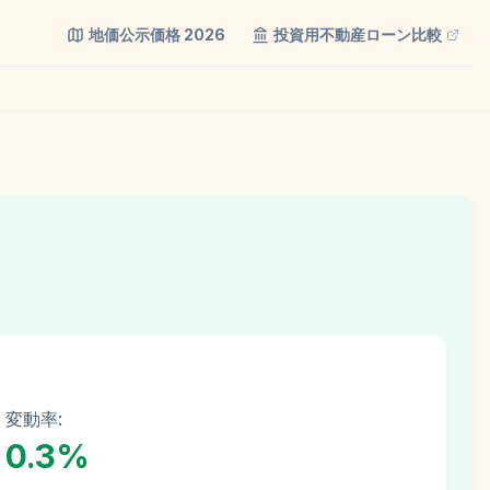
地価公示価格
2026
投資用不動産ローン比較
変動率:
0.3
%