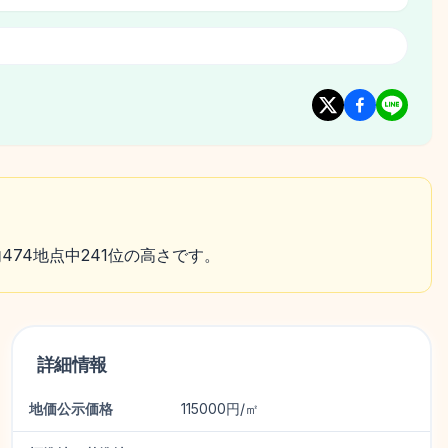
474地点中241位の高さです。
詳細情報
地価公示価格
115000円/㎡