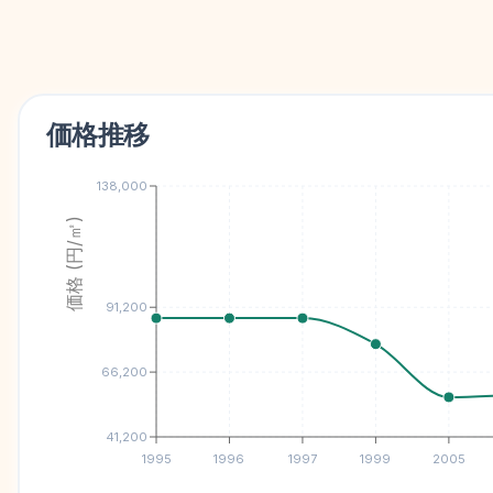
価格推移
138,000
価格 (円/㎡)
91,200
66,200
41,200
1995
1996
1997
1999
2005