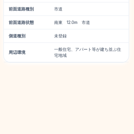
前面道路種別
市道
前面道路状態
南東 12.0m 市道
側道種別
未登録
一般住宅、アパート等が建ち並ぶ住
周辺環境
宅地域