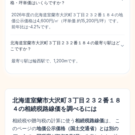
格・坪単価はいくらですか？
2026年度の北海道室蘭市大沢町３丁目２３２番１８４の地
価公示価格は4,600円/㎡（坪単価 約15,200円/坪）です。
前年比は-4.2%です。
北海道室蘭市大沢町３丁目２３２番１８４の最寄り駅はど
こですか？
最寄り駅は輪西駅で、1,200mです。
北海道室蘭市大沢町３丁目２３２番１８
４
の相続税路線価を調べるには
相続税や贈与税の計算に使う
相続税路線価
は、 こ
のページの
地価公示価格
（
国土交通省
）とは別の