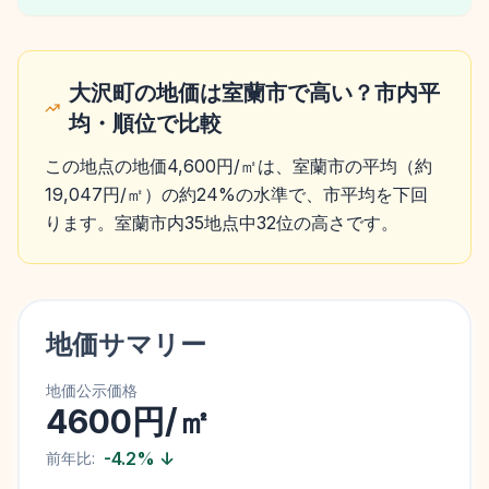
大沢町の地価は室蘭市で高い？市内平
均・順位で比較
この地点の地価4,600円/㎡は、室蘭市の平均（約
19,047円/㎡）の約24%の水準で、市平均を下回
ります。室蘭市内35地点中32位の高さです。
地価サマリー
地価公示価格
4600円/㎡
-4.2
%
↓
前年比: