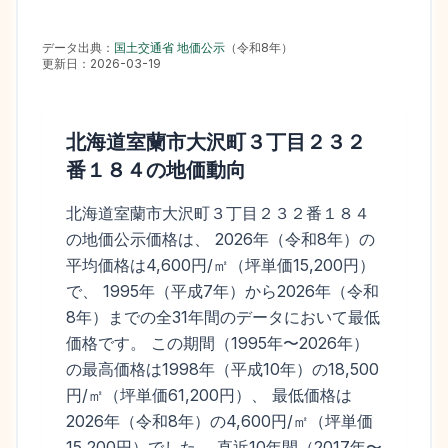
データ出典：
国土交通省 地価公示
（
令和8年
）
更新日：
2026-03-19
北海道室蘭市大沢町３丁目２３２
番１８４
の地価動向
北海道室蘭市大沢町３丁目２３２番１８４
の地価公示価格は、 2026年（令和8年）の
平均価格は4,600円/㎡（坪単価15,200円）
で、 1995年（平成7年）から2026年（令和
8年）までの全31年間のデータにおいて最低
価格です。 この期間（1995年〜2026年）
の最高価格は1998年（平成10年）の18,500
円/㎡（坪単価61,200円）、 最低価格は
2026年（令和8年）の4,600円/㎡（坪単価
15,200円）でした。 直近10年間（2017年〜