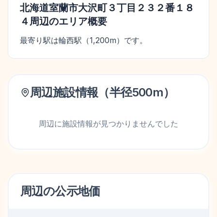
北海道室蘭市大沢町３丁目２３２番１８
４
周辺のエリア概要
最寄り駅は輪西駅（1,200m）です。
周辺施設情報（半径
500
m）
周辺に施設情報が見つかりませんでした
周辺の
公示地価