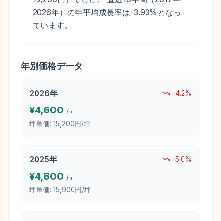
2026年）の年平均成長率は-3.93%となっ
ています。
年別価格データ
2026
年
-4.2
%
¥
4,600
/㎡
坪単価:
15,200円/坪
2025
年
-5.0
%
¥
4,800
/㎡
坪単価:
15,900円/坪