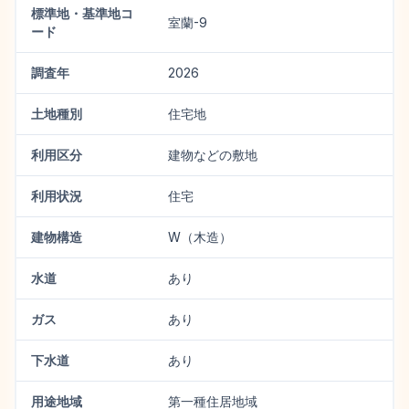
標準地・基準地コ
室蘭-9
ード
調査年
2026
土地種別
住宅地
利用区分
建物などの敷地
利用状況
住宅
建物構造
W（木造）
水道
あり
ガス
あり
下水道
あり
用途地域
第一種住居地域