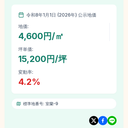
令和8年
1月1日
(
2026
年)
公示地価
地価:
4,600円/㎡
坪単価:
15,200円/坪
変動率:
4.2
%
標準地番号:
室蘭-9