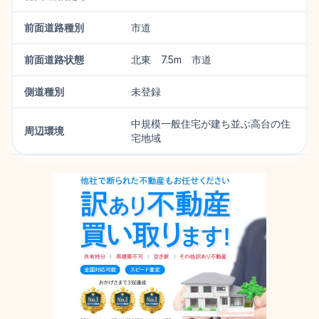
前面道路種別
市道
前面道路状態
北東 7.5m 市道
側道種別
未登録
中規模一般住宅が建ち並ぶ高台の住
周辺環境
宅地域