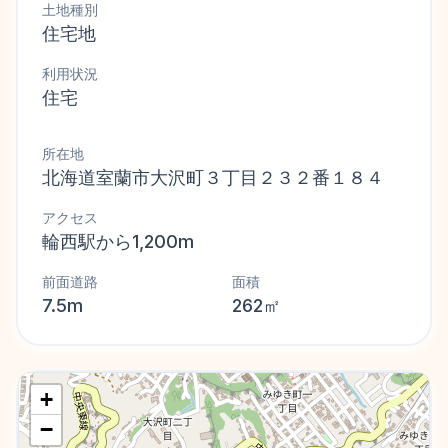
土地種別
住宅地
利用状況
住宅
所在地
北海道室蘭市大沢町３丁目２３２番１８４
アクセス
輪西駅から1,200m
前面道路
面積
7.5m
262㎡
+
−