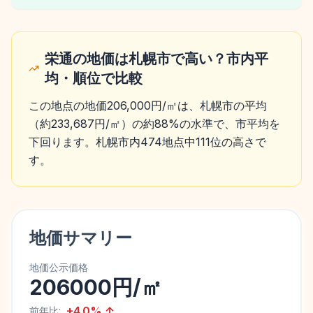
栄通の地価は札幌市で高い？市内平
均・順位で比較
この地点の地価206,000円/㎡は、札幌市の平均
（約233,687円/㎡）の約88%の水準で、市平均を
下回ります。札幌市内474地点中111位の高さで
す。
地価サマリー
地価公示価格
206000円/㎡
+
4.0
%
↑
前年比: