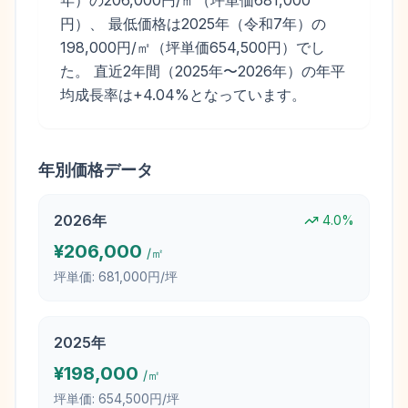
年）の206,000円/㎡（坪単価681,000
円）、 最低価格は2025年（令和7年）の
198,000円/㎡（坪単価654,500円）でし
た。 直近2年間（2025年〜2026年）の年平
均成長率は+4.04%となっています。
年別価格データ
2026
年
4.0
%
¥
206,000
/㎡
坪単価:
681,000円/坪
2025
年
¥
198,000
/㎡
坪単価:
654,500円/坪