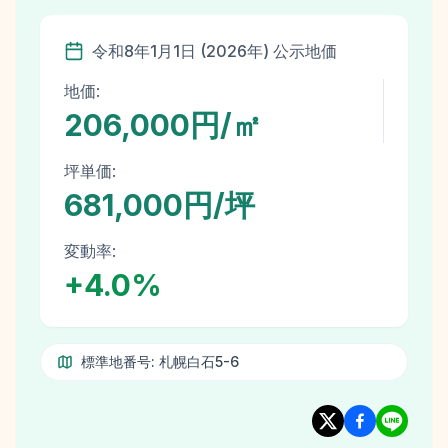
令和8年
1月1日
(
2026
年)
公示地価
地価:
206,000円/㎡
坪単価:
681,000円/坪
変動率:
+
4.0
%
標準地番号:
札幌白石5-6