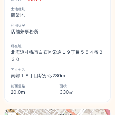
土地種別
商業地
利用状況
店舗兼事務所
所在地
北海道札幌市白石区栄通１９丁目５５４番３
３０
アクセス
南郷１８丁目駅から230m
前面道路
面積
20.0m
330㎡