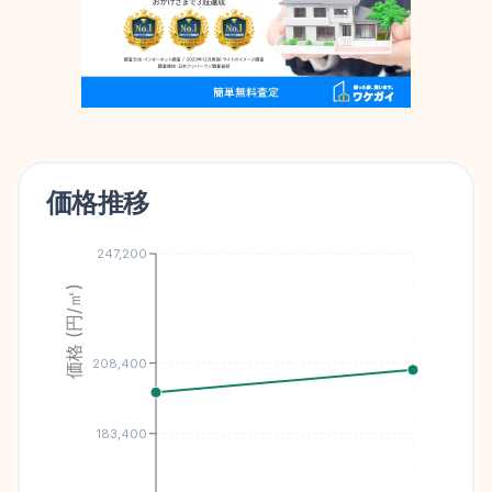
価格推移
247,200
価格 (円/㎡)
208,400
183,400