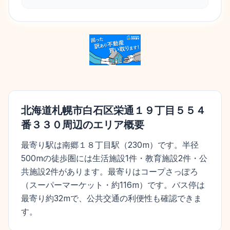
北海道札幌市白石区栄通１９丁目５５４
番３３０
周辺のエリア概要
最寄り駅は南郷１８丁目駅（230m）です。半径
500mの徒歩圏には生活施設1件・教育施設2件・公
共施設2件があります。最寄りはコープさっぽろ
（スーパーマーケット・約116m）です。バス停は
最寄り約32mで、公共交通の利便性も確認できま
す。