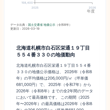
158,400
2025
2026
年度
データ出典：
国土交通省 地価公示
（
令和8年
）
更新日：
2026-03-19
北海道札幌市白石区栄通１９丁目
５５４番３３０
の地価動向
北海道札幌市白石区栄通１９丁目５５４番
３３０の地価公示価格は、 2026年（令和8
年）の平均価格は206,000円/㎡（坪単価
681,000円）で、 2025年（令和7年）から
2026年（令和8年）までの全2年間のデータ
において最高価格です。 この期間（2025
年〜2026年）の最高価格は2026年（令和8