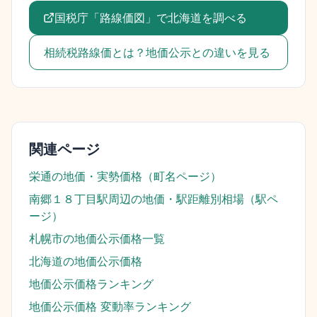
国税庁「路線価図」で
北海道
を調べる
相続税路線価とは？地価公示との違いを見る
関連ページ
栄通
の地価・実勢価格（町名ページ）
南郷１８丁目駅
周辺の地価・駅距離別相場（駅ペ
ージ）
札幌市
の地価公示価格一覧
北海道
の地価公示価格
地価公示価格ランキング
地価公示価格 変動率ランキング