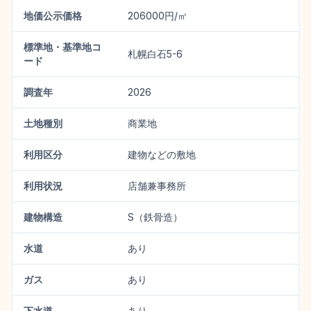
地価公示価格
206000円/㎡
標準地・基準地コ
札幌白石5-6
ード
調査年
2026
土地種別
商業地
利用区分
建物などの敷地
利用状況
店舗兼事務所
建物構造
S（鉄骨造）
水道
あり
ガス
あり
下水道
あり