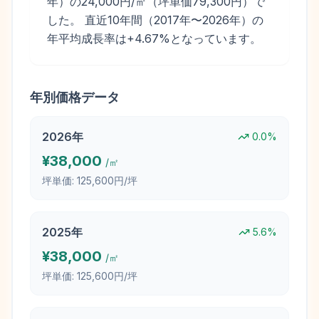
年）の24,000円/㎡（坪単価79,300円）で
した。 直近10年間（2017年〜2026年）の
年平均成長率は+4.67%となっています。
年別価格データ
2026
年
0.0
%
¥
38,000
/㎡
坪単価:
125,600円/坪
2025
年
5.6
%
¥
38,000
/㎡
坪単価:
125,600円/坪