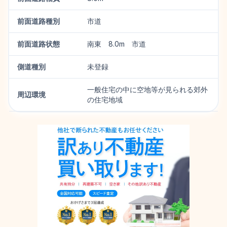
前面道路種別
市道
前面道路状態
南東 8.0m 市道
側道種別
未登録
一般住宅の中に空地等が見られる郊外
周辺環境
の住宅地域