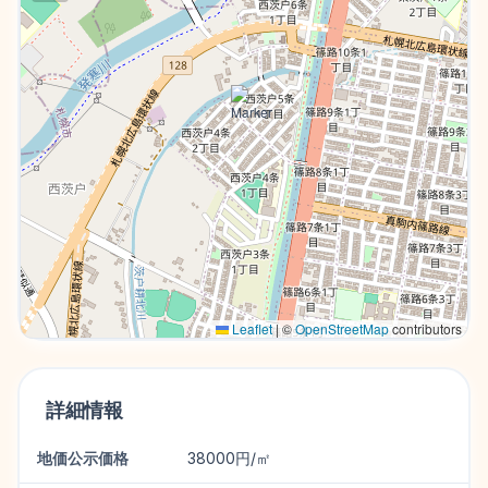
Leaflet
|
©
OpenStreetMap
contributors
詳細情報
地価公示価格
38000円/㎡