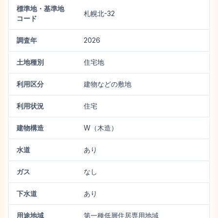
標準地・基準地
札幌北-32
コード
調査年
2026
土地種別
住宅地
利用区分
建物などの敷地
利用状況
住宅
建物構造
W（木造）
水道
あり
ガス
なし
下水道
あり
用途地域
第一種低層住居専用地域