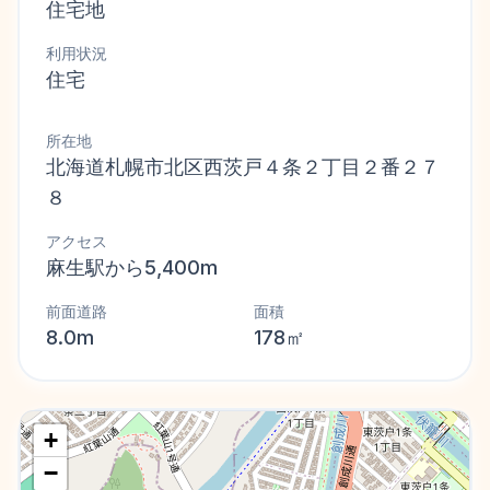
住宅地
利用状況
住宅
所在地
北海道札幌市北区西茨戸４条２丁目２番２７
８
アクセス
麻生駅から5,400m
前面道路
面積
8.0m
178㎡
+
−