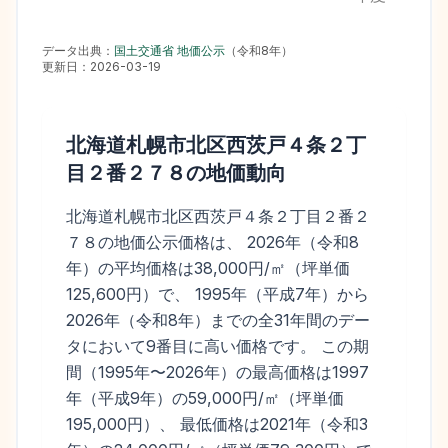
データ出典：
国土交通省 地価公示
（
令和8年
）
更新日：
2026-03-19
北海道札幌市北区西茨戸４条２丁
目２番２７８
の地価動向
北海道札幌市北区西茨戸４条２丁目２番２
７８の地価公示価格は、 2026年（令和8
年）の平均価格は38,000円/㎡（坪単価
125,600円）で、 1995年（平成7年）から
2026年（令和8年）までの全31年間のデー
タにおいて9番目に高い価格です。 この期
間（1995年〜2026年）の最高価格は1997
年（平成9年）の59,000円/㎡（坪単価
195,000円）、 最低価格は2021年（令和3