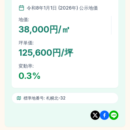
令和8年
1月1日
(
2026
年)
公示地価
地価:
38,000円/㎡
坪単価:
125,600円/坪
変動率:
0.3
%
標準地番号:
札幌北-32