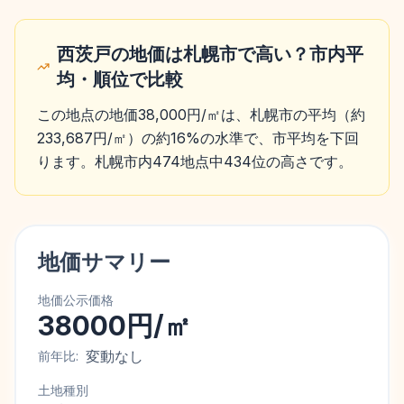
西茨戸の地価は札幌市で高い？市内平
均・順位で比較
この地点の地価38,000円/㎡は、札幌市の平均（約
233,687円/㎡）の約16%の水準で、市平均を下回
ります。札幌市内474地点中434位の高さです。
地価サマリー
地価公示価格
38000円/㎡
変動なし
前年比:
土地種別