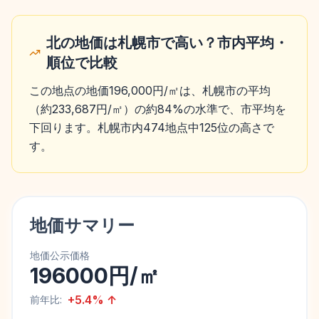
北の地価は札幌市で高い？市内平均・
順位で比較
この地点の地価196,000円/㎡は、札幌市の平均
（約233,687円/㎡）の約84%の水準で、市平均を
下回ります。札幌市内474地点中125位の高さで
す。
地価サマリー
地価公示価格
196000円/㎡
+
5.4
%
↑
前年比: