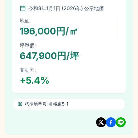
令和8年
1月1日
(
2026
年)
公示地価
地価:
196,000円/㎡
坪単価:
647,900円/坪
変動率:
+
5.4
%
標準地番号:
札幌東5-1