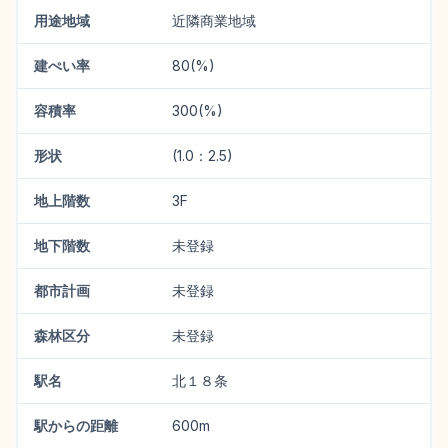
用途地域
近隣商業地域
建ぺい率
80(%)
容積率
300(%)
形状
(1.0：2.5)
地上階数
3F
地下階数
未登録
都市計画
未登録
森林区分
未登録
駅名
北１８条
駅からの距離
600m