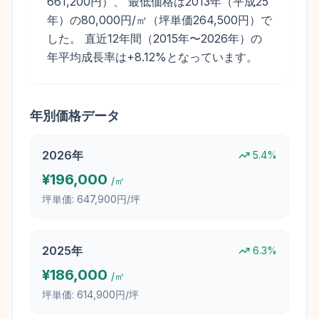
661,200円）、 最低価格は2013年（平成25
年）の80,000円/㎡（坪単価264,500円）で
した。 直近12年間（2015年〜2026年）の
年平均成長率は+8.12%となっています。
年別価格データ
2026
年
5.4
%
¥
196,000
/㎡
坪単価:
647,900円/坪
2025
年
6.3
%
¥
186,000
/㎡
坪単価:
614,900円/坪