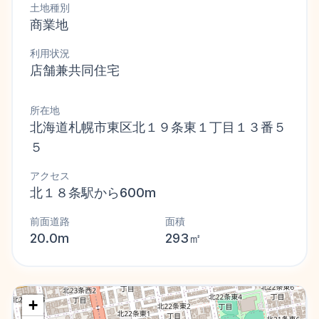
土地種別
商業地
利用状況
店舗兼共同住宅
所在地
北海道札幌市東区北１９条東１丁目１３番５
５
アクセス
北１８条駅から600m
前面道路
面積
20.0m
293㎡
+