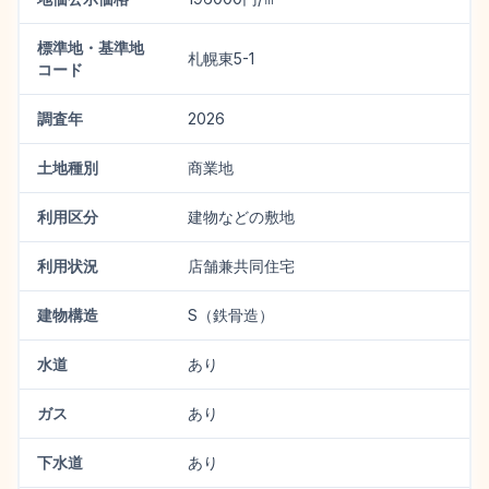
標準地・基準地
札幌東5-1
コード
調査年
2026
土地種別
商業地
利用区分
建物などの敷地
利用状況
店舗兼共同住宅
建物構造
S（鉄骨造）
水道
あり
ガス
あり
下水道
あり