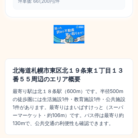
坪単価:
661,200円/坪
北海道札幌市東区北１９条東１丁目１３
番５５
周辺のエリア概要
最寄り駅は北１８条駅（600m）です。半径500m
の徒歩圏には生活施設1件・教育施設1件・公共施設
1件があります。最寄りはまいばすけっと（スーパ
ーマーケット・約106m）です。バス停は最寄り約
130mで、公共交通の利便性も確認できます。