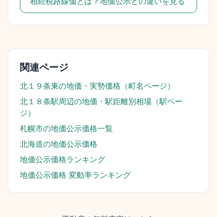
相続税路線価とは？地価公示との違いを見る
関連ページ
北１９条東
の地価・実勢価格（町名ページ）
北１８条駅
周辺の地価・駅距離別相場（駅ペー
ジ）
札幌市
の地価公示価格一覧
北海道
の地価公示価格
地価公示価格ランキング
地価公示価格 変動率ランキング