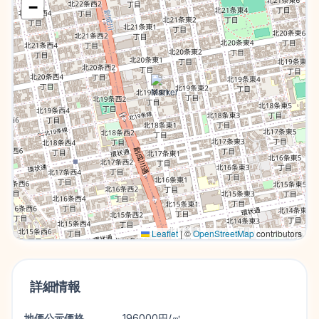
−
Leaflet
|
©
OpenStreetMap
contributors
詳細情報
地価公示価格
196000円/㎡