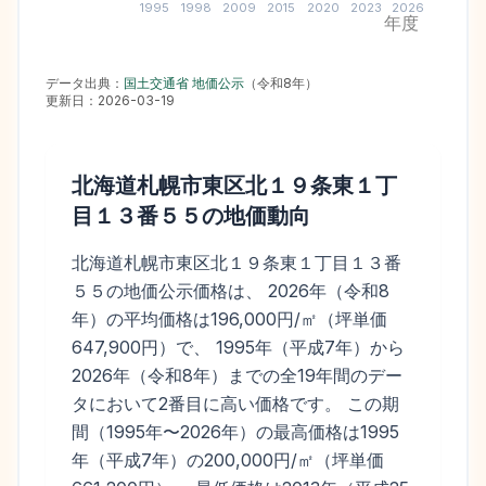
1995
1998
2009
2015
2020
2023
2026
年度
データ出典：
国土交通省 地価公示
（
令和8年
）
更新日：
2026-03-19
北海道札幌市東区北１９条東１丁
目１３番５５
の地価動向
北海道札幌市東区北１９条東１丁目１３番
５５の地価公示価格は、 2026年（令和8
年）の平均価格は196,000円/㎡（坪単価
647,900円）で、 1995年（平成7年）から
2026年（令和8年）までの全19年間のデー
タにおいて2番目に高い価格です。 この期
間（1995年〜2026年）の最高価格は1995
年（平成7年）の200,000円/㎡（坪単価