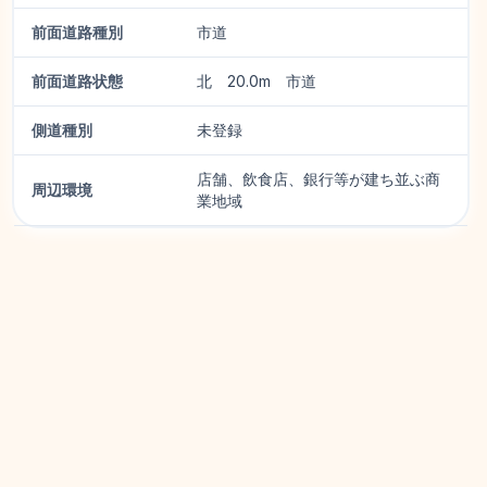
前面道路種別
市道
前面道路状態
北 20.0m 市道
側道種別
未登録
店舗、飲食店、銀行等が建ち並ぶ商
周辺環境
業地域