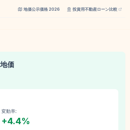
地価公示価格
2026
投資用不動産ローン比較
示地価
変動率:
+
4.4
%