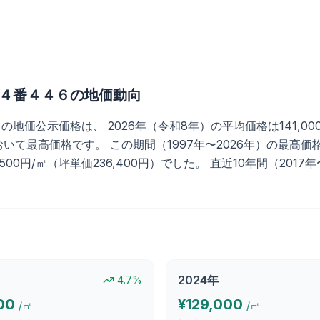
４番４４６
の地価動向
公示価格は、 2026年（令和8年）の平均価格は141,000円/
て最高価格です。 この期間（1997年〜2026年）の最高価格は
1,500円/㎡（坪単価236,400円）でした。 直近10年間（201
2024
年
4.7
%
00
¥
129,000
/㎡
/㎡