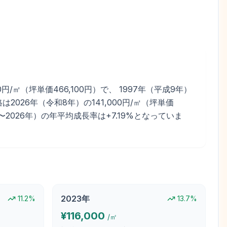
㎡（坪単価466,100円）で、 1997年（平成9年）
2026年（令和8年）の141,000円/㎡（坪単価
7年〜2026年）の年平均成長率は+7.19%となっていま
2023
年
11.2
%
13.7
%
¥
116,000
/㎡