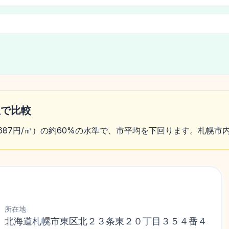
位で比較
3,687円/㎡）の約60%の水準で、市平均を下回ります。札幌市
所在地
北海道札幌市東区北２３条東２０丁目３５４番４