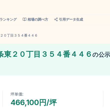
ランキング
相場の調べ方
引用データ生成
２０丁目３５４番４４６
条東２０丁目３５４番４４６
の
公
坪単価:
466,100円/坪