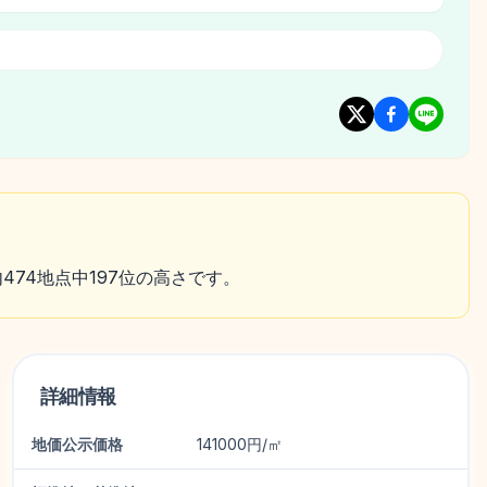
内474地点中197位の高さです。
詳細情報
地価公示価格
141000円/㎡