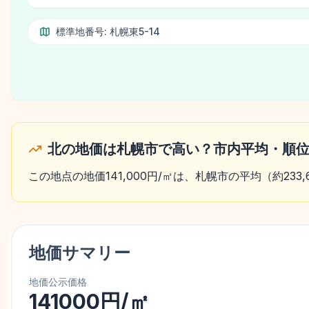
標準地番号:
札幌東5-14
北の地価は札幌市で高い？市内平均・順
この地点の地価141,000円/㎡は、札幌市の平均（約23
地価サマリー
地価公示価格
141000円/㎡