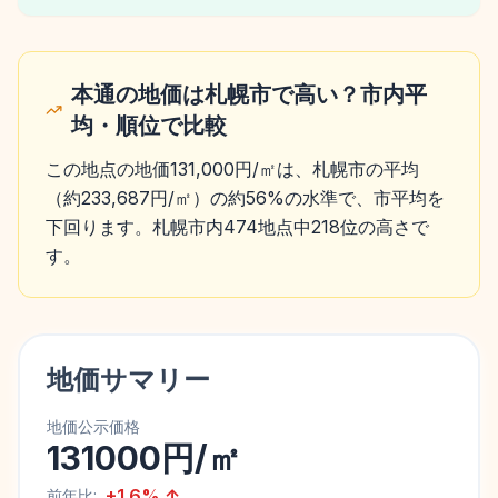
本通の地価は札幌市で高い？市内平
均・順位で比較
この地点の地価131,000円/㎡は、札幌市の平均
（約233,687円/㎡）の約56%の水準で、市平均を
下回ります。札幌市内474地点中218位の高さで
す。
地価サマリー
地価公示価格
131000円/㎡
+
1.6
%
↑
前年比: