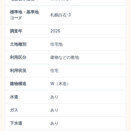
標準地・基準地
札幌白石-3
コード
調査年
2026
土地種別
住宅地
利用区分
建物などの敷地
利用状況
住宅
建物構造
W（木造）
水道
あり
ガス
あり
下水道
あり