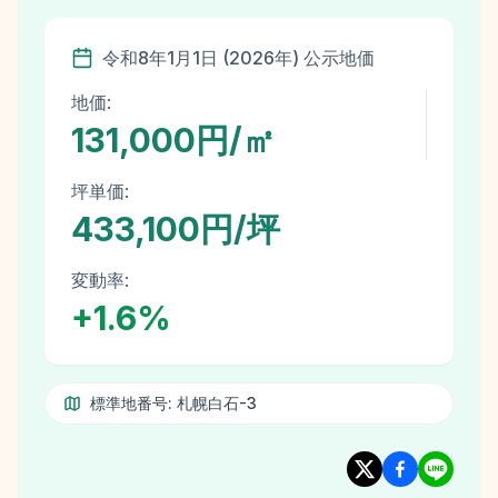
令和8年
1月1日
(
2026
年)
公示地価
地価:
131,000円/㎡
坪単価:
433,100円/坪
変動率:
+
1.6
%
標準地番号:
札幌白石-3