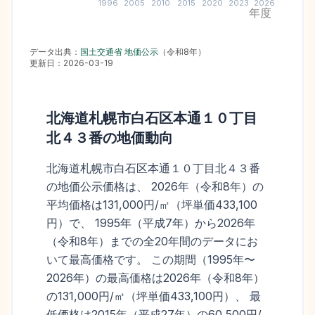
1996
2005
2010
2015
2020
2023
2026
年度
データ出典：
国土交通省 地価公示
（
令和8年
）
更新日：
2026-03-19
北海道札幌市白石区本通１０丁目
北４３番
の地価動向
北海道札幌市白石区本通１０丁目北４３番
の地価公示価格は、 2026年（令和8年）の
平均価格は131,000円/㎡（坪単価433,100
円）で、 1995年（平成7年）から2026年
（令和8年）までの全20年間のデータにお
いて最高価格です。 この期間（1995年〜
2026年）の最高価格は2026年（令和8年）
の131,000円/㎡（坪単価433,100円）、 最
低価格は2015年（平成27年）の60,500円/