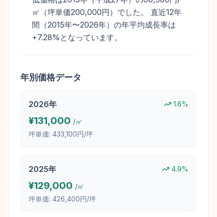
㎡（坪単価200,000円）でした。 直近12年
間（2015年〜2026年）の年平均成長率は
+7.28%となっています。
年別価格データ
2026
年
1.6
%
¥
131,000
/㎡
坪単価:
433,100円/坪
2025
年
4.9
%
¥
129,000
/㎡
坪単価:
426,400円/坪