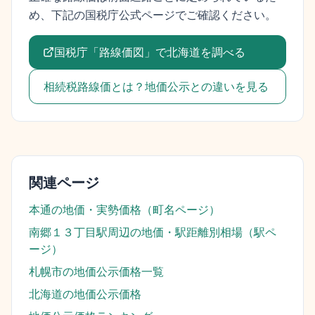
め、下記の国税庁公式ページでご確認ください。
国税庁「路線価図」で
北海道
を調べる
相続税路線価とは？地価公示との違いを見る
関連ページ
本通
の地価・実勢価格（町名ページ）
南郷１３丁目駅
周辺の地価・駅距離別相場（駅ペ
ージ）
札幌市
の地価公示価格一覧
北海道
の地価公示価格