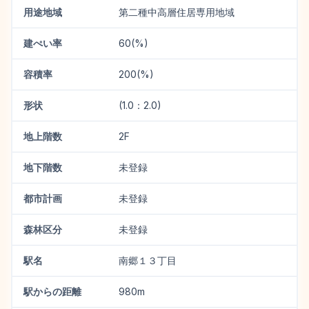
用途地域
第二種中高層住居専用地域
建ぺい率
60(%)
容積率
200(%)
形状
(1.0：2.0)
地上階数
2F
地下階数
未登録
都市計画
未登録
森林区分
未登録
駅名
南郷１３丁目
駅からの距離
980m