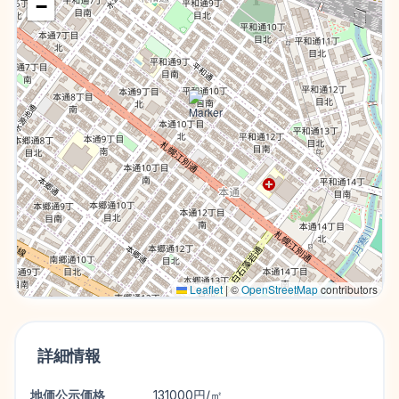
−
Leaflet
|
©
OpenStreetMap
contributors
詳細情報
地価公示価格
131000円/㎡