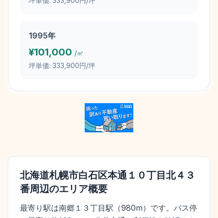
坪単価:
333,900円/坪
1995
年
¥
101,000
/㎡
坪単価:
333,900円/坪
北海道札幌市白石区本通１０丁目北４３
番
周辺のエリア概要
最寄り駅は南郷１３丁目駅（980m）です。バス停