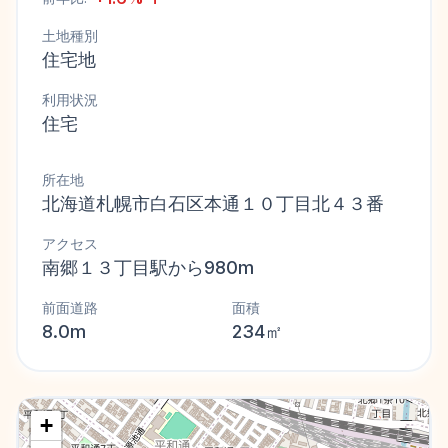
土地種別
住宅地
利用状況
住宅
所在地
北海道札幌市白石区本通１０丁目北４３番
アクセス
南郷１３丁目駅から980m
前面道路
面積
8.0m
234㎡
+