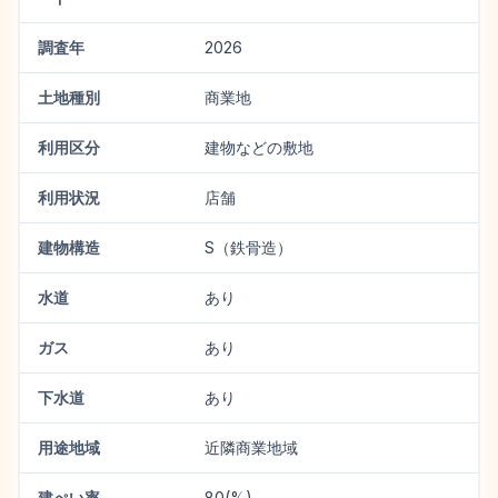
調査年
2026
土地種別
商業地
利用区分
建物などの敷地
利用状況
店舗
建物構造
S（鉄骨造）
水道
あり
ガス
あり
下水道
あり
用途地域
近隣商業地域
建ぺい率
80(%)