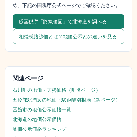
め、下記の国税庁公式ページでご確認ください。
国税庁「路線価図」で
北海道
を調べる
相続税路線価とは？地価公示との違いを見る
関連ページ
石川町
の地価・実勢価格（町名ページ）
五稜郭駅
周辺の地価・駅距離別相場（駅ページ）
函館市
の地価公示価格一覧
北海道
の地価公示価格
地価公示価格ランキング