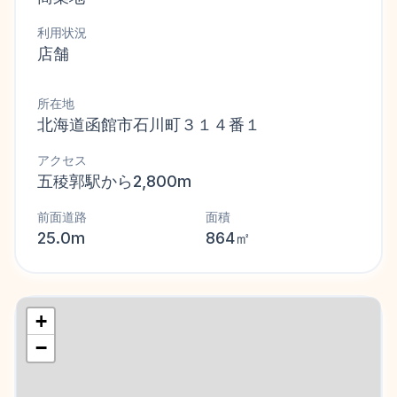
利用状況
店舗
所在地
北海道函館市石川町３１４番１
アクセス
五稜郭駅から2,800m
前面道路
面積
25.0m
864㎡
+
−