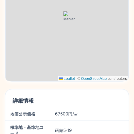
Leaflet
|
©
OpenStreetMap
contributors
詳細情報
地価公示価格
67500円/㎡
標準地・基準地コ
函館5-19
ード