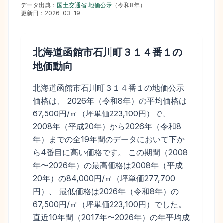
データ出典：
国土交通省 地価公示
（
令和8年
）
更新日：
2026-03-19
北海道函館市石川町３１４番１
の
地価動向
北海道函館市石川町３１４番１の地価公示
価格は、 2026年（令和8年）の平均価格は
67,500円/㎡（坪単価223,100円）で、
2008年（平成20年）から2026年（令和8
年）までの全19年間のデータにおいて下か
ら4番目に高い価格です。 この期間（2008
年〜2026年）の最高価格は2008年（平成
20年）の84,000円/㎡（坪単価277,700
円）、 最低価格は2026年（令和8年）の
67,500円/㎡（坪単価223,100円）でした。
直近10年間（2017年〜2026年）の年平均成