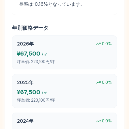
長率は-0.16%となっています。
年別価格データ
2026
年
0.0
%
¥
67,500
/㎡
坪単価:
223,100円/坪
2025
年
0.0
%
¥
67,500
/㎡
坪単価:
223,100円/坪
2024
年
0.0
%