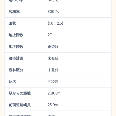
容積率
300(%)
形状
(1.0：2.5)
地上階数
2F
地下階数
未登録
都市計画
未登録
森林区分
未登録
駅名
五稜郭
駅からの距離
2,800m
前面道路幅員
25.0m