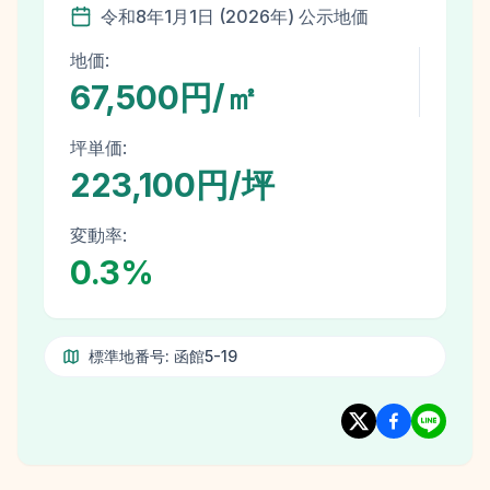
令和8年
1月1日
(
2026
年)
公示地価
地価:
67,500円/㎡
坪単価:
223,100円/坪
変動率:
0.3
%
標準地番号:
函館5-19