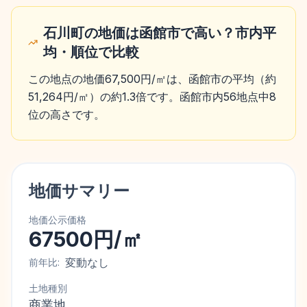
石川町の地価は函館市で高い？市内平
均・順位で比較
この地点の地価67,500円/㎡は、函館市の平均（約
51,264円/㎡）の約1.3倍です。函館市内56地点中8
位の高さです。
地価サマリー
地価公示価格
67500円/㎡
変動なし
前年比:
土地種別
商業地