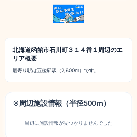
北海道函館市石川町３１４番１
周辺のエ
リア概要
最寄り駅は五稜郭駅（2,800m）です。
周辺施設情報（半径
500
m）
周辺に施設情報が見つかりませんでした