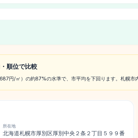
均・順位で比較
3,687円/㎡）の約87%の水準で、市平均を下回ります。札幌市
所在地
北海道札幌市厚別区厚別中央２条２丁目５９９番