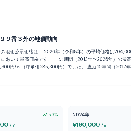
９９番３外
の地価動向
公示価格は、 2026年（令和8年）の平均価格は204,000円/
において最高価格です。 この期間（2013年〜2026年）の最高価
6,300円/㎡（坪単価285,300円）でした。 直近10年間（20
2024
年
5.3
%
000
¥
190,000
/㎡
/㎡