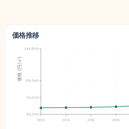
価格推移
244,800
価格 (円/㎡)
159,040
114,040
69,040
2013
2014
2015
2016