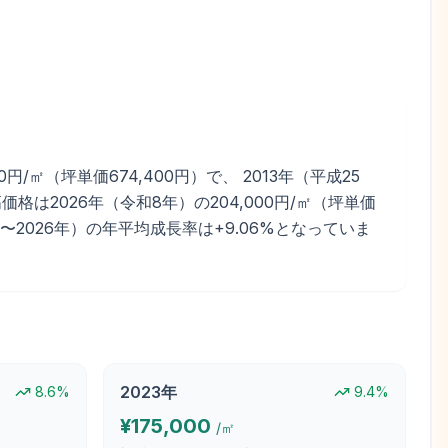
㎡（坪単価674,400円）で、 2013年（平成25
格は2026年（令和8年）の204,000円/㎡（坪単価
17年〜2026年）の年平均成長率は+9.06%となっていま
2023
年
8.6
%
9.4
%
¥
175,000
/㎡