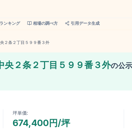
ランキング
相場の調べ方
引用データ生成
央２条２丁目５９９番３外
中央２条２丁目５９９番３外
の
公
坪単価:
674,400円/坪