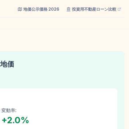
地価公示価格
2026
投資用不動産ローン比較
示地価
変動率:
+
2.0
%