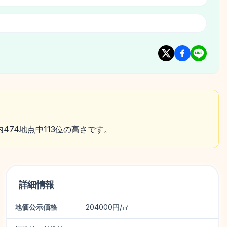
内474地点中113位の高さです。
詳細情報
地価公示価格
204000円/㎡