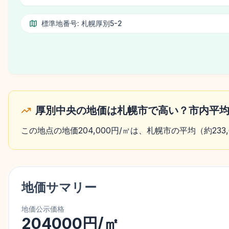
標準地番号:
札幌厚別5-2
厚別中央の地価は札幌市で高い？市内平
この地点の地価204,000円/㎡は、札幌市の平均（約23
地価サマリー
地価公示価格
204000円/㎡