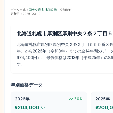
データ出典：
国土交通省 地価公示
（
令和8年
）
更新日：
2026-03-19
北海道札幌市厚別区厚別中央２条２丁目５
北海道札幌市厚別区厚別中央２条２丁目５９９番３外の地価
年）から2026年（令和8年）までの全14年間のデータ
674,400円）、 最低価格は2013年（平成25年）の8
す。
年別価格データ
2026
年
2025
年
2.0
%
¥
204,000
¥
200,
/㎡