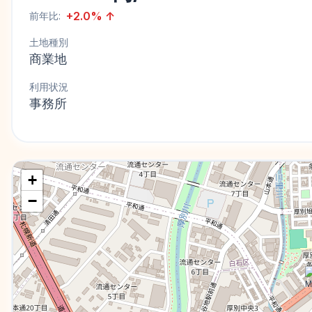
+
2.0
%
↑
前年比:
土地種別
商業地
利用状況
事務所
+
−