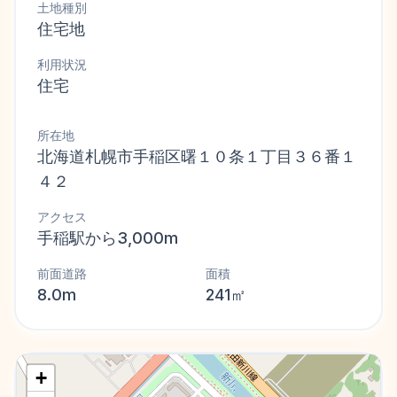
土地種別
住宅地
利用状況
住宅
所在地
北海道札幌市手稲区曙１０条１丁目３６番１
４２
アクセス
手稲駅から3,000m
前面道路
面積
8.0m
241㎡
+