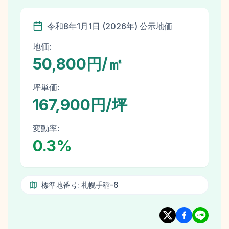
令和8年
1月1日
(
2026
年)
公示地価
地価:
50,800円/㎡
坪単価:
167,900円/坪
変動率:
0.3
%
標準地番号:
札幌手稲-6