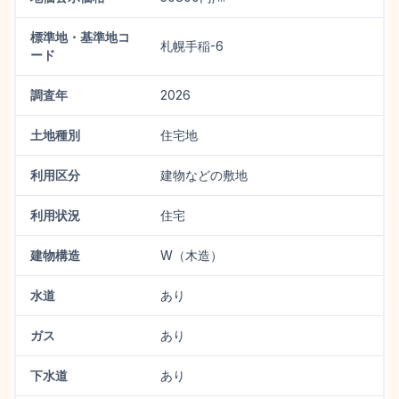
標準地・基準地コ
札幌手稲-6
ード
調査年
2026
土地種別
住宅地
利用区分
建物などの敷地
利用状況
住宅
建物構造
W（木造）
水道
あり
ガス
あり
下水道
あり