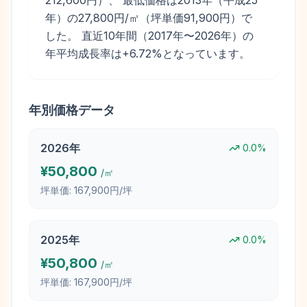
212,600円）、 最低価格は2013年（平成25
年）の27,800円/㎡（坪単価91,900円）で
した。 直近10年間（2017年〜2026年）の
年平均成長率は+6.72%となっています。
年別価格データ
2026
年
0.0
%
¥
50,800
/㎡
坪単価:
167,900円/坪
2025
年
0.0
%
¥
50,800
/㎡
坪単価:
167,900円/坪