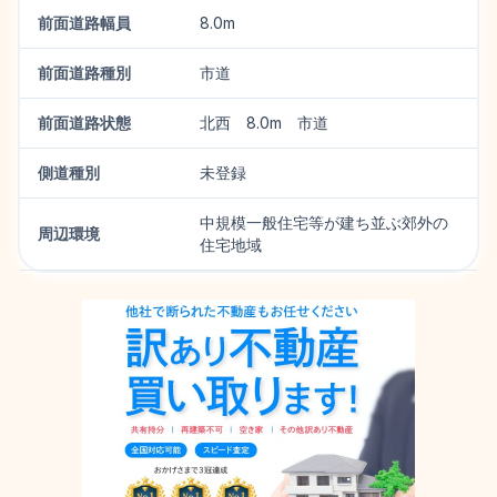
前面道路幅員
8.0m
前面道路種別
市道
前面道路状態
北西 8.0m 市道
側道種別
未登録
中規模一般住宅等が建ち並ぶ郊外の
周辺環境
住宅地域