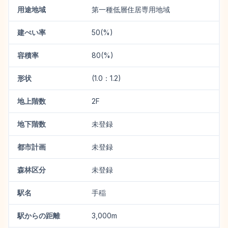
用途地域
第一種低層住居専用地域
建ぺい率
50(%)
容積率
80(%)
形状
(1.0：1.2)
地上階数
2F
地下階数
未登録
都市計画
未登録
森林区分
未登録
駅名
手稲
駅からの距離
3,000m