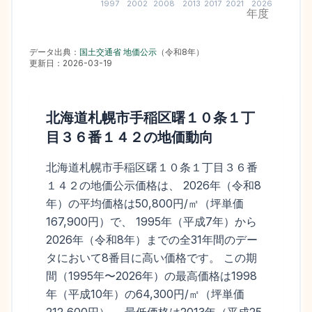
1997
2002
2008
2013
2017
2021
2026
年度
データ出典：
国土交通省 地価公示
（
令和8年
）
更新日：
2026-03-19
北海道札幌市手稲区曙１０条１丁
目３６番１４２
の地価動向
北海道札幌市手稲区曙１０条１丁目３６番
１４２の地価公示価格は、 2026年（令和8
年）の平均価格は50,800円/㎡（坪単価
167,900円）で、 1995年（平成7年）から
2026年（令和8年）までの全31年間のデー
タにおいて8番目に高い価格です。 この期
間（1995年〜2026年）の最高価格は1998
年（平成10年）の64,300円/㎡（坪単価