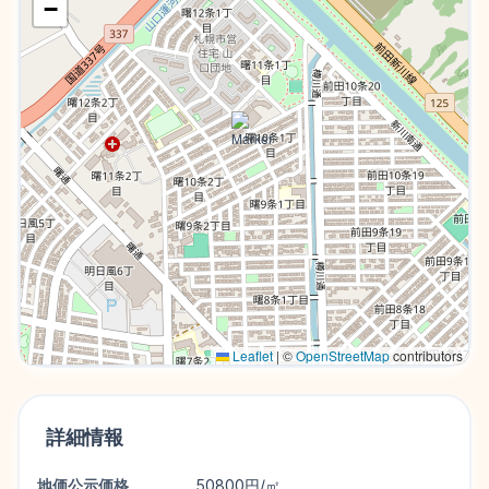
−
Leaflet
|
©
OpenStreetMap
contributors
詳細情報
地価公示価格
50800円/㎡