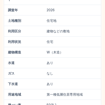
調査年
2026
土地種別
住宅地
利用区分
建物などの敷地
利用状況
住宅
建物構造
W（木造）
水道
あり
ガス
なし
下水道
あり
用途地域
第一種低層住居専用地域
建ぺい率
50(%)