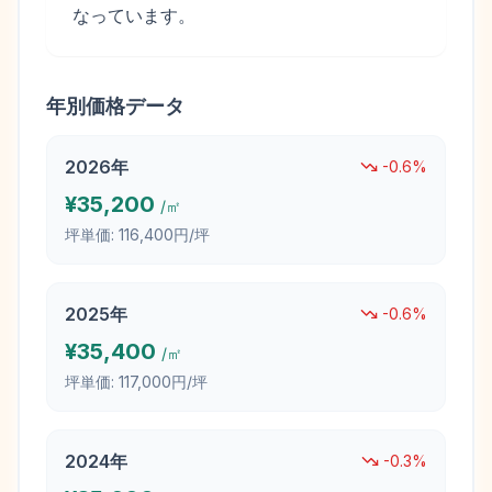
なっています。
年別価格データ
2026
年
-0.6
%
¥
35,200
/㎡
坪単価:
116,400円/坪
2025
年
-0.6
%
¥
35,400
/㎡
坪単価:
117,000円/坪
2024
年
-0.3
%