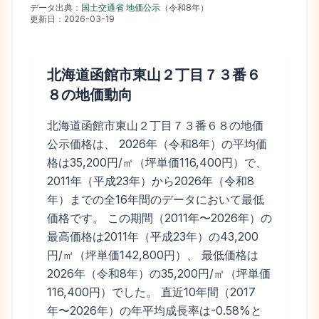
データ出典：
国土交通省 地価公示
（
令和8年
）
更新日：
2026-03-19
北海道函館市東山２丁目７３番６
８
の地価動向
北海道函館市東山２丁目７３番６８の地価
公示価格は、 2026年（令和8年）の平均価
格は35,200円/㎡（坪単価116,400円）で、
2011年（平成23年）から2026年（令和8
年）までの全16年間のデータにおいて最低
価格です。 この期間（2011年〜2026年）の
最高価格は2011年（平成23年）の43,200
円/㎡（坪単価142,800円）、 最低価格は
2026年（令和8年）の35,200円/㎡（坪単価
116,400円）でした。 直近10年間（2017
年〜2026年）の年平均成長率は-0.58%と