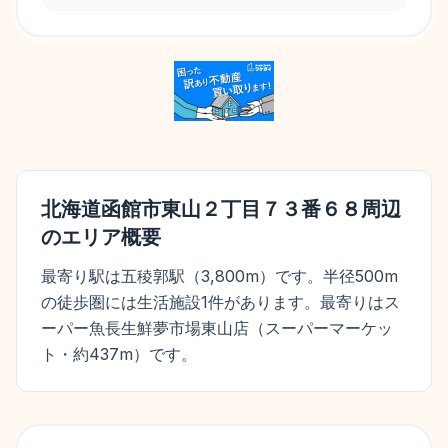
北海道函館市東山２丁目７３番６８
周辺
のエリア概要
最寄り駅は五稜郭駅（3,800m）です。半径500m
の徒歩圏には生活施設1件があります。最寄りはス
ーパー魚長生鮮夢市場東山店（スーパーマーケッ
ト・約437m）です。