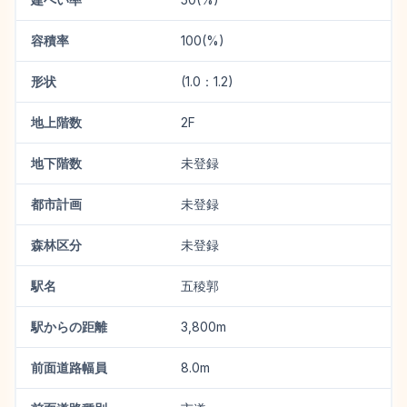
容積率
100(%)
形状
(1.0：1.2)
地上階数
2F
地下階数
未登録
都市計画
未登録
森林区分
未登録
駅名
五稜郭
駅からの距離
3,800m
前面道路幅員
8.0m