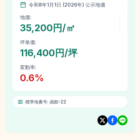
令和8年
1月1日
(
2026
年)
公示地価
地価:
35,200円/㎡
坪単価:
116,400円/坪
変動率:
0.6
%
標準地番号:
函館-22