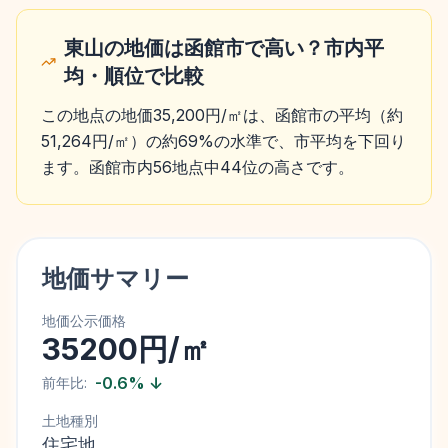
東山の地価は函館市で高い？市内平
均・順位で比較
この地点の地価35,200円/㎡は、函館市の平均（約
51,264円/㎡）の約69%の水準で、市平均を下回り
ます。函館市内56地点中44位の高さです。
地価サマリー
地価公示価格
35200円/㎡
-0.6
%
↓
前年比:
土地種別
住宅地