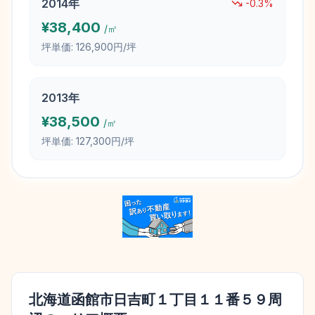
2014
年
-0.3
%
¥
38,400
/㎡
坪単価:
126,900円/坪
2013
年
¥
38,500
/㎡
坪単価:
127,300円/坪
北海道函館市日吉町１丁目１１番５９
周