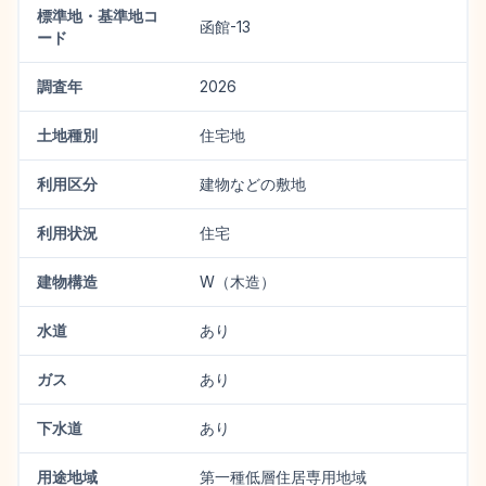
標準地・基準地コ
函館-13
ード
調査年
2026
土地種別
住宅地
利用区分
建物などの敷地
利用状況
住宅
建物構造
W（木造）
水道
あり
ガス
あり
下水道
あり
用途地域
第一種低層住居専用地域