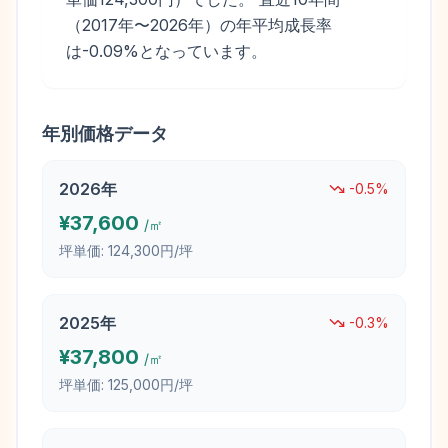
（2017年〜2026年）の年平均成長率
は-0.09%となっています。
年別価格データ
2026
年
-0.5
%
¥
37,600
/㎡
坪単価:
124,300円/坪
2025
年
-0.3
%
¥
37,800
/㎡
坪単価:
125,000円/坪