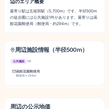
辺のエリア概要
最寄り駅は五稜郭駅（5,700m）です。半径500m
の徒歩圏には公共施設1件があります。最寄りは函
館花園郵便局（郵便局・約294m）です。
周辺施設情報（半径
500
m）
公共施設
1
件
函館花園郵便局
郵便局
•
294
m
周辺の
公示地価