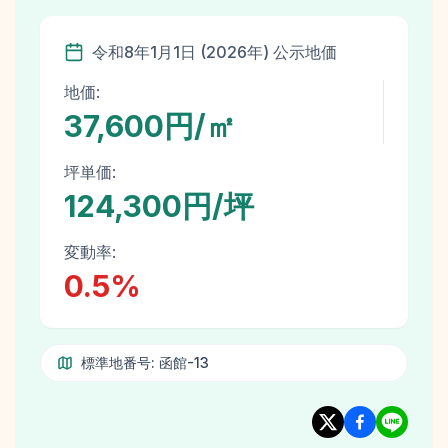
令和8年
1月1日
(
2026
年)
公示地価
地価:
37,600円/㎡
坪単価:
124,300円/坪
変動率:
0.5
%
標準地番号:
函館-13