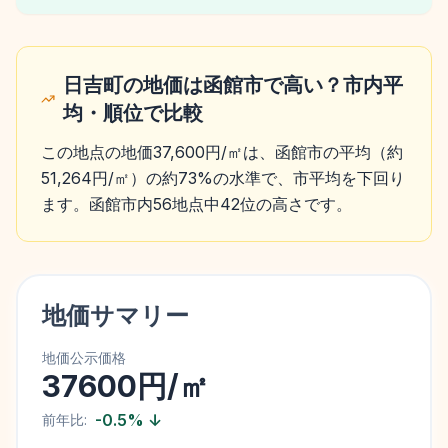
日吉町の地価は函館市で高い？市内平
均・順位で比較
この地点の地価37,600円/㎡は、函館市の平均（約
51,264円/㎡）の約73%の水準で、市平均を下回り
ます。函館市内56地点中42位の高さです。
地価サマリー
地価公示価格
37600円/㎡
-0.5
%
↓
前年比: