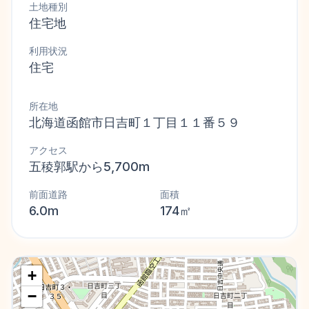
土地種別
住宅地
利用状況
住宅
所在地
北海道函館市日吉町１丁目１１番５９
アクセス
五稜郭駅から5,700m
前面道路
面積
6.0m
174㎡
+
−