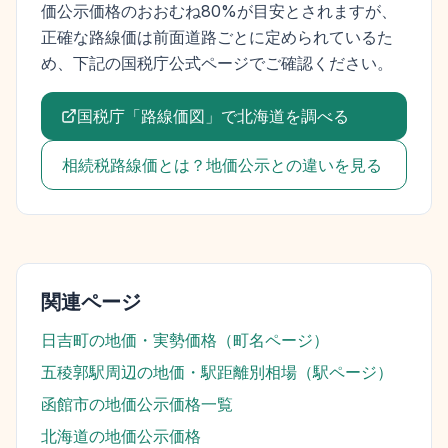
価公示価格
のおおむね80%が目安とされますが、
正確な路線価は前面道路ごとに定められているた
め、下記の国税庁公式ページでご確認ください。
国税庁「路線価図」で
北海道
を調べる
相続税路線価とは？地価公示との違いを見る
関連ページ
日吉町
の地価・実勢価格（町名ページ）
五稜郭駅
周辺の地価・駅距離別相場（駅ページ）
函館市
の地価公示価格一覧
北海道
の地価公示価格