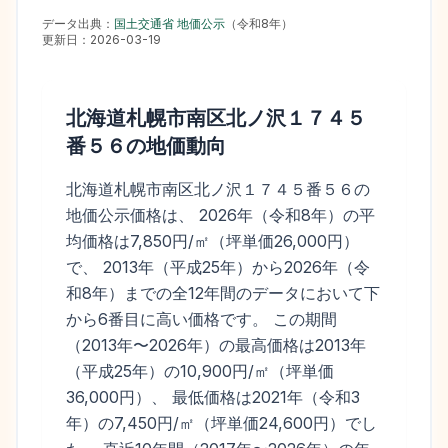
データ出典：
国土交通省 地価公示
（
令和8年
）
更新日：
2026-03-19
北海道札幌市南区北ノ沢１７４５
番５６
の地価動向
北海道札幌市南区北ノ沢１７４５番５６の
地価公示価格は、 2026年（令和8年）の平
均価格は7,850円/㎡（坪単価26,000円）
で、 2013年（平成25年）から2026年（令
和8年）までの全12年間のデータにおいて下
から6番目に高い価格です。 この期間
（2013年〜2026年）の最高価格は2013年
（平成25年）の10,900円/㎡（坪単価
36,000円）、 最低価格は2021年（令和3
年）の7,450円/㎡（坪単価24,600円）でし