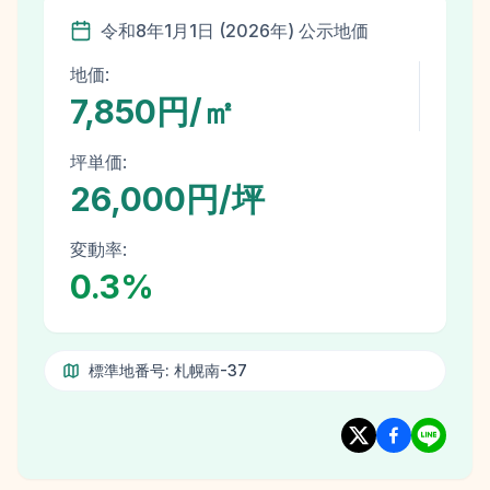
令和8年
1月1日
(
2026
年)
公示地価
地価:
7,850円/㎡
坪単価:
26,000円/坪
変動率:
0.3
%
標準地番号:
札幌南-37