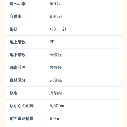
建ぺい率
50(%)
容積率
80(%)
形状
(1.0：1.2)
地上階数
2F
地下階数
未登録
都市計画
未登録
森林区分
未登録
駅名
真駒内
駅からの距離
5,600m
前面道路幅員
8.0m