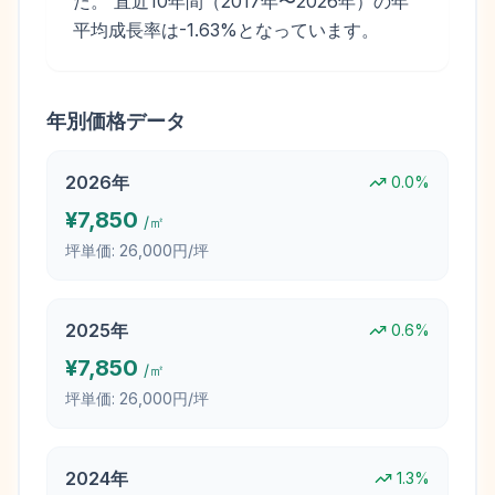
た。 直近10年間（2017年〜2026年）の年
平均成長率は-1.63%となっています。
年別価格データ
2026
年
0.0
%
¥
7,850
/㎡
坪単価:
26,000円/坪
2025
年
0.6
%
¥
7,850
/㎡
坪単価:
26,000円/坪
2024
年
1.3
%