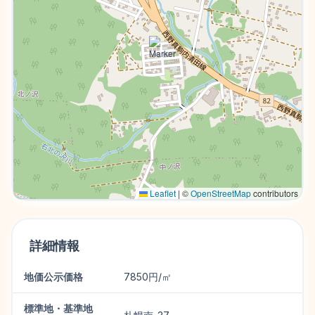
Leaflet
|
©
OpenStreetMap
contributors
詳細情報
地価公示価格
7850円/㎡
標準地・基準地