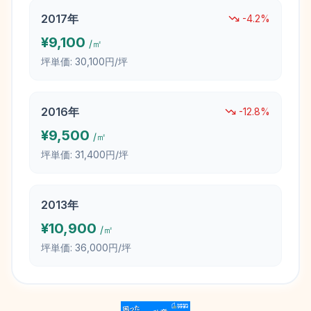
2017
年
-4.2
%
¥
9,100
/㎡
坪単価:
30,100円/坪
2016
年
-12.8
%
¥
9,500
/㎡
坪単価:
31,400円/坪
2013
年
¥
10,900
/㎡
坪単価:
36,000円/坪