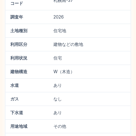
札幌南-37
コード
調査年
2026
土地種別
住宅地
利用区分
建物などの敷地
利用状況
住宅
建物構造
W（木造）
水道
あり
ガス
なし
下水道
あり
用途地域
その他