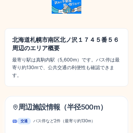
北海道札幌市南区北ノ沢１７４５番５６
周辺のエリア概要
最寄り駅は真駒内駅（5,600m）です。バス停は最
寄り約130mで、公共交通の利便性も確認できま
す。
周辺施設情報（半径
500
m）
バス停など
2
件
（最寄り約130m）
交通