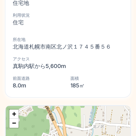
住宅地
利用状況
住宅
所在地
北海道札幌市南区北ノ沢１７４５番５６
アクセス
真駒内駅から5,600m
前面道路
面積
8.0m
185㎡
+
−