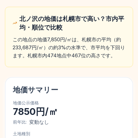
北ノ沢の地価は札幌市で高い？市内平
均・順位で比較
この地点の地価7,850円/㎡は、札幌市の平均（約
233,687円/㎡）の約3%の水準で、市平均を下回り
ます。札幌市内474地点中467位の高さです。
地価サマリー
地価公示価格
7850円/㎡
変動なし
前年比:
土地種別