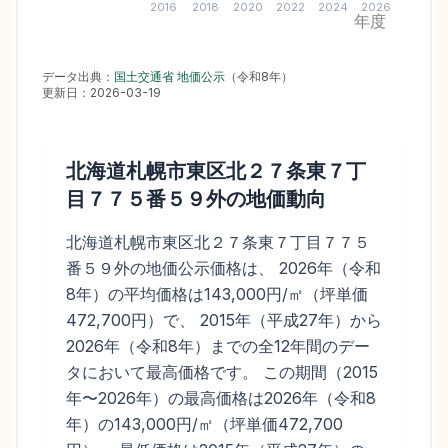
2016
2018
2020
2022
2024
2026
年度
データ出典：
国土交通省 地価公示
（
令和8年
）
更新日：
2026-03-19
北海道札幌市東区北２７条東７丁
目７７５番５９外
の地価動向
北海道札幌市東区北２７条東７丁目７７５
番５９外の地価公示価格は、 2026年（令和
8年）の平均価格は143,000円/㎡（坪単価
472,700円）で、 2015年（平成27年）から
2026年（令和8年）までの全12年間のデー
タにおいて最高価格です。 この期間（2015
年〜2026年）の最高価格は2026年（令和8
年）の143,000円/㎡（坪単価472,700