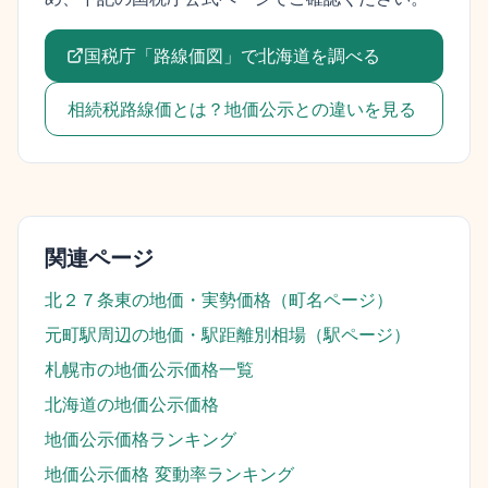
国税庁「路線価図」で
北海道
を調べる
相続税路線価とは？地価公示との違いを見る
関連ページ
北２７条東
の地価・実勢価格（町名ページ）
元町駅
周辺の地価・駅距離別相場（駅ページ）
札幌市
の地価公示価格一覧
北海道
の地価公示価格
地価公示価格ランキング
地価公示価格 変動率ランキング