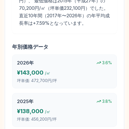
円）、 最低価格は2015年（平成27年）の
70,200円/㎡（坪単価232,100円）でした。
直近10年間（2017年〜2026年）の年平均成
長率は+7.59%となっています。
年別価格データ
2026
年
3.6
%
¥
143,000
/㎡
坪単価:
472,700円/坪
2025
年
3.8
%
¥
138,000
/㎡
坪単価:
456,200円/坪