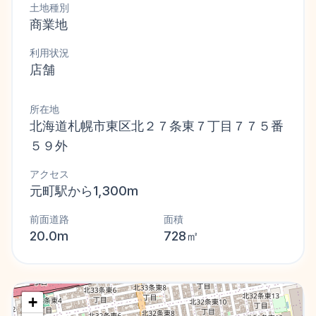
土地種別
商業地
利用状況
店舗
所在地
北海道札幌市東区北２７条東７丁目７７５番
５９外
アクセス
元町駅から1,300m
前面道路
面積
20.0m
728㎡
+