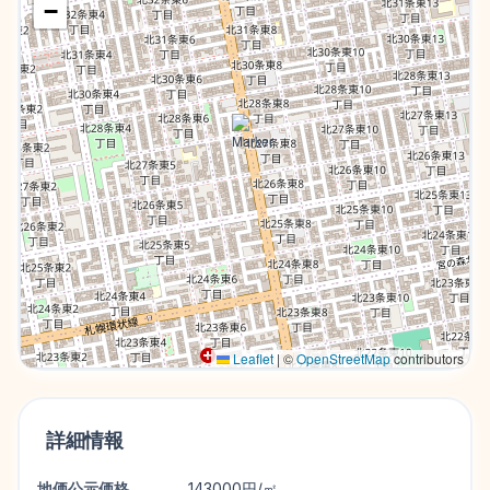
−
Leaflet
|
©
OpenStreetMap
contributors
詳細情報
地価公示価格
143000円/㎡