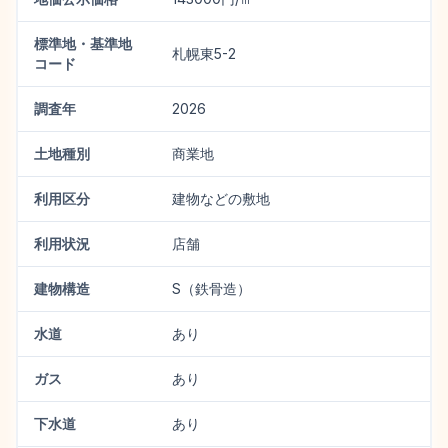
標準地・基準地
札幌東5-2
コード
調査年
2026
土地種別
商業地
利用区分
建物などの敷地
利用状況
店舗
建物構造
S（鉄骨造）
水道
あり
ガス
あり
下水道
あり