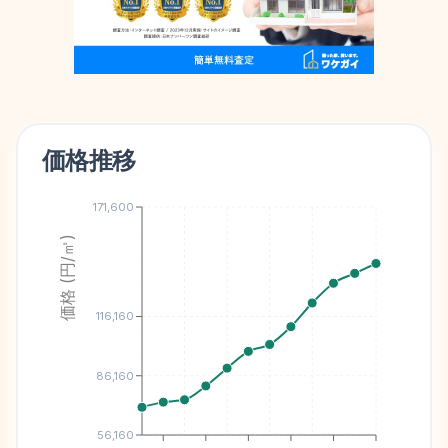
価格推移
171,600
価格 (円/㎡)
116,160
86,160
56,160