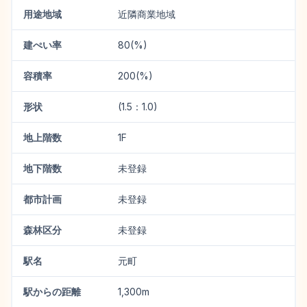
用途地域
近隣商業地域
建ぺい率
80(%)
容積率
200(%)
形状
(1.5：1.0)
地上階数
1F
地下階数
未登録
都市計画
未登録
森林区分
未登録
駅名
元町
駅からの距離
1,300m