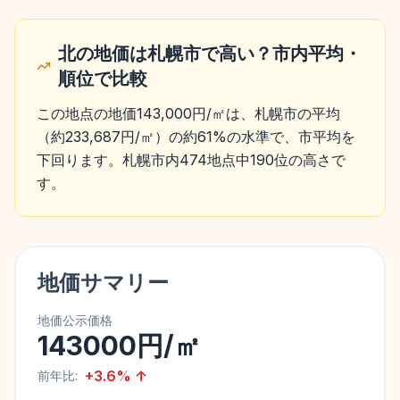
北の地価は札幌市で高い？市内平均・
順位で比較
この地点の地価143,000円/㎡は、札幌市の平均
（約233,687円/㎡）の約61%の水準で、市平均を
下回ります。札幌市内474地点中190位の高さで
す。
地価サマリー
地価公示価格
143000円/㎡
+
3.6
%
↑
前年比: