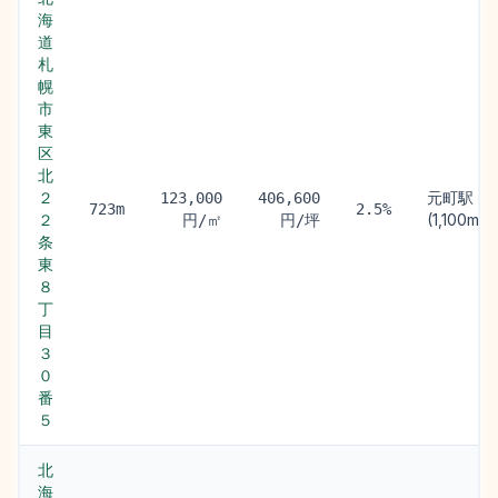
海
道
札
幌
市
東
区
北
２
元町駅
123,000
406,600
723m
2.5%
２
(1,100m)
円/㎡
円/坪
条
東
８
丁
目
３
０
番
５
北
海