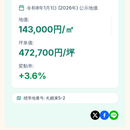
令和8年
1月1日
(
2026
年)
公示地価
地価:
143,000円/㎡
坪単価:
472,700円/坪
変動率:
+
3.6
%
標準地番号:
札幌東5-2