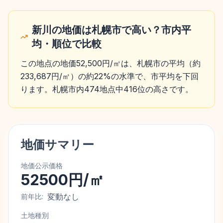
新川の地価は札幌市で高い？市内平
均・順位で比較
この地点の地価52,500円/㎡は、札幌市の平均（約
233,687円/㎡）の約22%の水準で、市平均を下回
ります。札幌市内474地点中416位の高さです。
地価サマリー
地価公示価格
52500円/㎡
変動なし
前年比:
土地種別