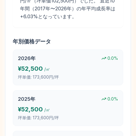
円/㎡（坪単価102,500円）でした。 直近10
年間（2017年〜2026年）の年平均成長率は
+6.03%となっています。
年別価格データ
2026
年
0.0
%
¥
52,500
/㎡
坪単価:
173,600円/坪
2025
年
0.0
%
¥
52,500
/㎡
坪単価:
173,600円/坪