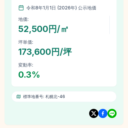
令和8年
1月1日
(
2026
年)
公示地価
地価:
52,500円/㎡
坪単価:
173,600円/坪
変動率:
0.3
%
標準地番号:
札幌北-46