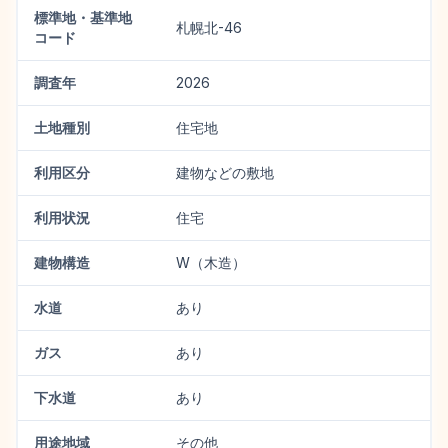
標準地・基準地
札幌北-46
コード
調査年
2026
土地種別
住宅地
利用区分
建物などの敷地
利用状況
住宅
建物構造
W（木造）
水道
あり
ガス
あり
下水道
あり
用途地域
その他