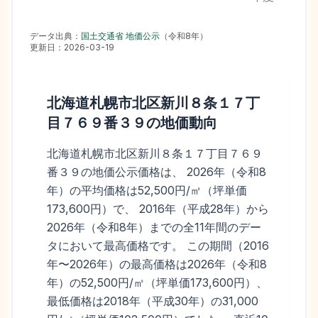
データ出典：
国土交通省 地価公示
（
令和8年
）
更新日：
2026-03-19
北海道札幌市北区新川８条１７丁
目７６９番３９
の地価動向
北海道札幌市北区新川８条１７丁目７６９
番３９の地価公示価格は、 2026年（令和8
年）の平均価格は52,500円/㎡（坪単価
173,600円）で、 2016年（平成28年）から
2026年（令和8年）までの全11年間のデー
タにおいて最高価格です。 この期間（2016
年〜2026年）の最高価格は2026年（令和8
年）の52,500円/㎡（坪単価173,600円）、
最低価格は2018年（平成30年）の31,000