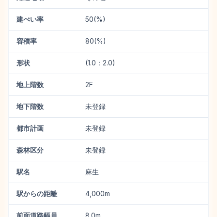
建ぺい率
50(%)
容積率
80(%)
形状
(1.0：2.0)
地上階数
2F
地下階数
未登録
都市計画
未登録
森林区分
未登録
駅名
麻生
駅からの距離
4,000m
前面道路幅員
8.0m