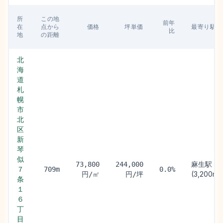
所
この地
前年
在
点から
価格
坪単価
最寄り駅
比
地
の距離
北
海
道
札
幌
市
北
区
新
琴
似
麻生駅
73,800
244,000
７
709m
0.0%
(3,200m)
円/㎡
円/坪
条
１
６
丁
目