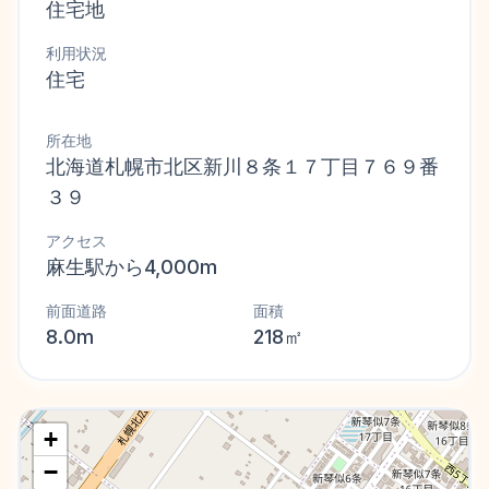
住宅地
利用状況
住宅
所在地
北海道札幌市北区新川８条１７丁目７６９番
３９
アクセス
麻生駅から4,000m
前面道路
面積
8.0m
218㎡
+
−