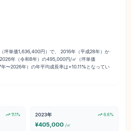
価1,636,400円）で、 2016年（平成28年）か
26年（令和8年）の495,000円/㎡（坪単価
017年〜2026年）の年平均成長率は+10.11%となってい
2023
年
11.1
%
6.6
%
¥
405,000
/㎡