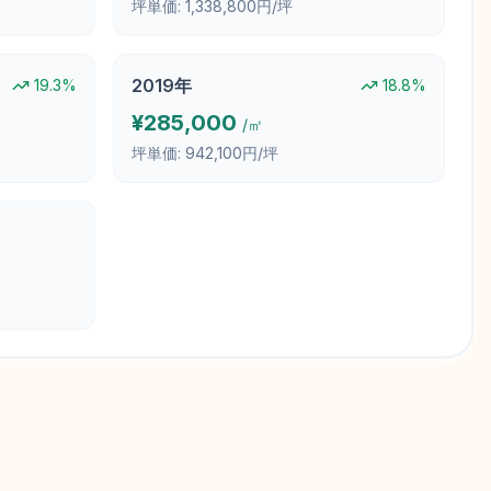
坪単価:
1,338,800円/坪
2019
年
19.3
%
18.8
%
¥
285,000
/㎡
坪単価:
942,100円/坪