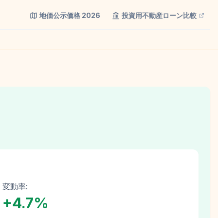
地価公示価格
2026
投資用不動産ローン比較
変動率:
+
4.7
%