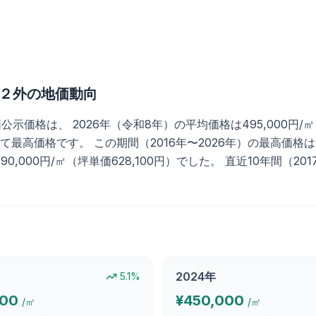
２外
の地価動向
は、 2026年（令和8年）の平均価格は495,000円/㎡（坪単
最高価格です。 この期間（2016年〜2026年）の最高価格は20
190,000円/㎡（坪単価628,100円）でした。 直近10年間（2
2024
年
5.1
%
000
¥
450,000
/㎡
/㎡