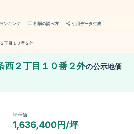
ランキング
相場の調べ方
引用データ生成
２丁目１０番２外
条西２丁目１０番２外
の
公示地価
坪単価:
1,636,400円/坪