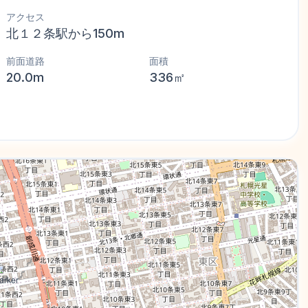
アクセス
北１２条駅から150m
前面道路
面積
20.0m
336㎡