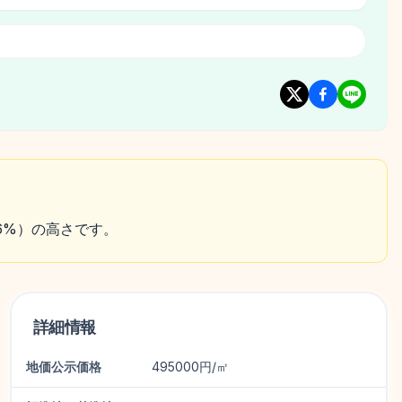
約6%）の高さです。
詳細情報
地価公示価格
495000円/㎡