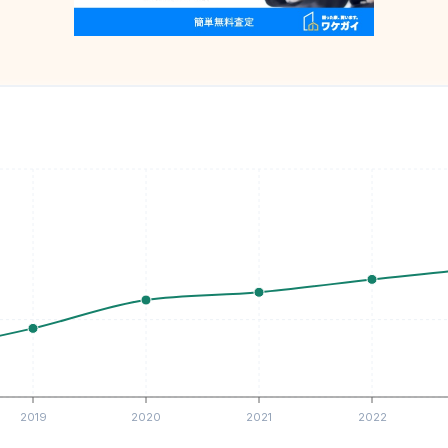
2019
2020
2021
2022