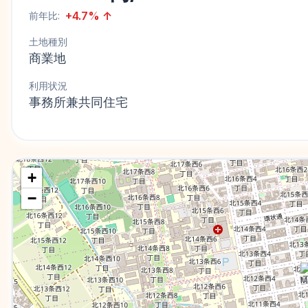
+
4.7
%
↑
前年比:
土地種別
商業地
利用状況
事務所兼共同住宅
+
−