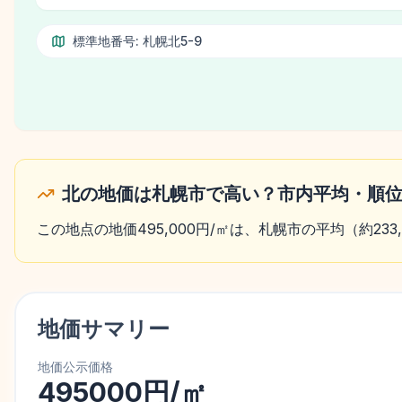
標準地番号:
札幌北5-9
北の地価は札幌市で高い？市内平均・順
この地点の地価495,000円/㎡は、札幌市の平均（約233
地価サマリー
地価公示価格
495000円/㎡