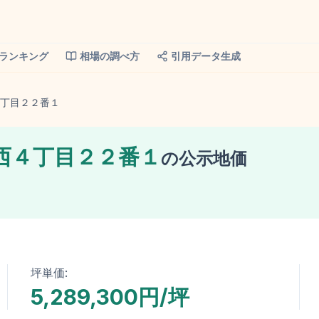
ランキング
相場の調べ方
引用データ生成
丁目２２番１
西４丁目２２番１
の
公示地価
坪単価:
5,289,300円/坪