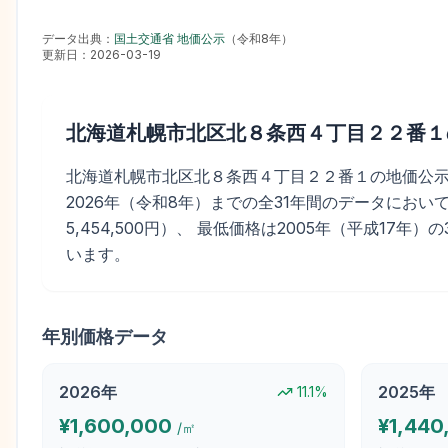
データ出典：
国土交通省 地価公示
（
令和8年
）
更新日：
2026-03-19
北海道札幌市北区北８条西４丁目２２番１
北海道札幌市北区北８条西４丁目２２番１の地価公示価格は、
2026年（令和8年）までの全31年間のデータにおいて2
5,454,500円）、 最低価格は2005年（平成17年）の
います。
年別価格データ
2026
年
2025
年
11.1
%
¥
1,600,000
¥
1,440
/㎡