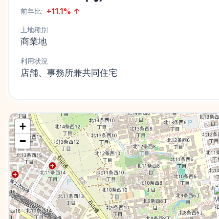
+
11.1
%
↑
前年比:
土地種別
商業地
利用状況
店舗、事務所兼共同住宅
+
−