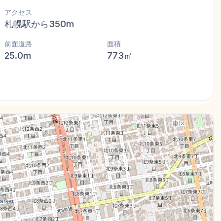
アクセス
札幌駅から350m
前面道路
面積
25.0m
773㎡