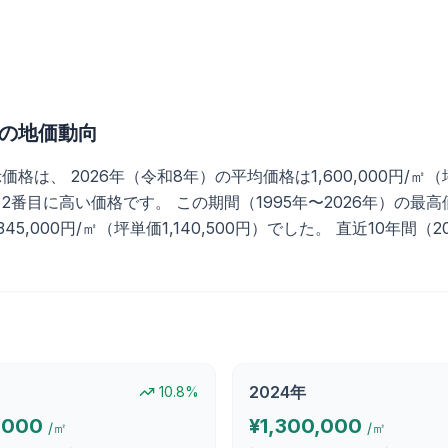
の地価動向
 2026年（令和8年）の平均価格は1,600,000円/㎡（坪単
番目に高い価格です。 この期間（1995年〜2026年）の最高価格
345,000円/㎡（坪単価1,140,500円）でした。 直近10年間
2024
年
10.8
%
,000
¥
1,300,000
/㎡
/㎡