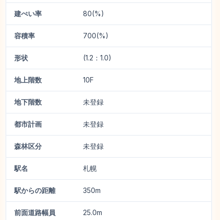
建ぺい率
80(%)
容積率
700(%)
形状
(1.2：1.0)
地上階数
10F
地下階数
未登録
都市計画
未登録
森林区分
未登録
駅名
札幌
駅からの距離
350m
前面道路幅員
25.0m