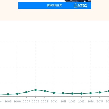
04
2005
2006
2007
2008
2009
2010
2011
2012
2013
2014
2015
20