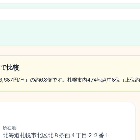
位で比較
33,687円/㎡）の約6.8倍です。札幌市内474地点中8位（上
所在地
北海道札幌市北区北８条西４丁目２２番１