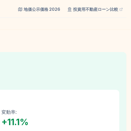
地価公示価格
2026
投資用不動産ローン比較
変動率:
+
11.1
%