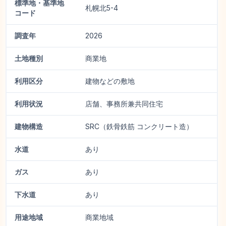
標準地・基準地
札幌北5-4
コード
調査年
2026
土地種別
商業地
利用区分
建物などの敷地
利用状況
店舗、事務所兼共同住宅
建物構造
SRC（鉄骨鉄筋 コンクリート造）
水道
あり
ガス
あり
下水道
あり
用途地域
商業地域