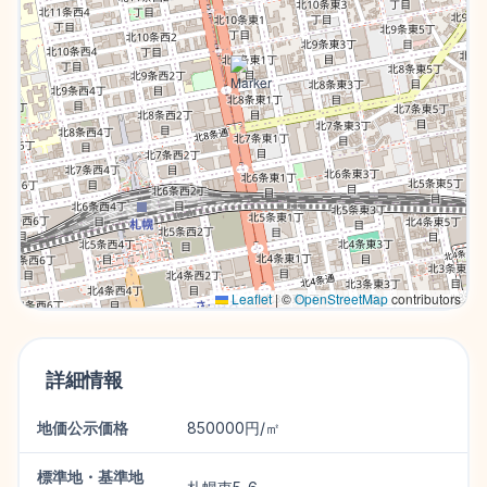
Leaflet
|
©
OpenStreetMap
contributors
詳細情報
地価公示価格
850000円/㎡
標準地・基準地