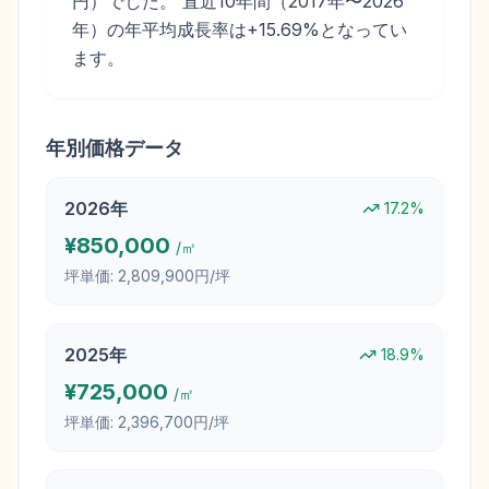
円）でした。 直近10年間（2017年〜2026
年）の年平均成長率は+15.69%となってい
ます。
年別価格データ
2026
年
17.2
%
¥
850,000
/㎡
坪単価:
2,809,900円/坪
2025
年
18.9
%
¥
725,000
/㎡
坪単価:
2,396,700円/坪