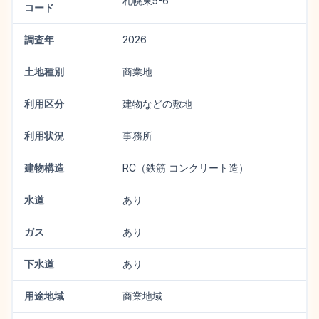
札幌東5-6
コード
調査年
2026
土地種別
商業地
利用区分
建物などの敷地
利用状況
事務所
建物構造
RC（鉄筋 コンクリート造）
水道
あり
ガス
あり
下水道
あり
用途地域
商業地域