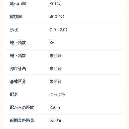
建ぺい率
80(%)
容積率
400(%)
形状
(1.0：2.0)
地上階数
3F
地下階数
未登録
都市計画
未登録
森林区分
未登録
駅名
さっぽろ
駅からの距離
250m
前面道路幅員
56.0m