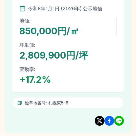
令和8年
1月1日
(
2026
年)
公示地価
地価:
850,000円/㎡
坪単価:
2,809,900円/坪
変動率:
+
17.2
%
標準地番号:
札幌東5-6