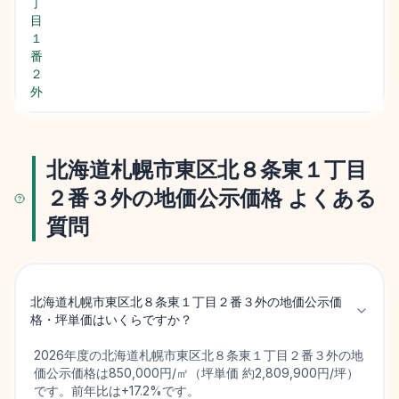
丁
目
１
番
２
外
北海道札幌市東区北８条東１丁目
２番３外の地価公示価格 よくある
質問
北海道札幌市東区北８条東１丁目２番３外の地価公示価
格・坪単価はいくらですか？
2026年度の北海道札幌市東区北８条東１丁目２番３外の地
価公示価格は850,000円/㎡（坪単価 約2,809,900円/坪）
です。前年比は+17.2%です。