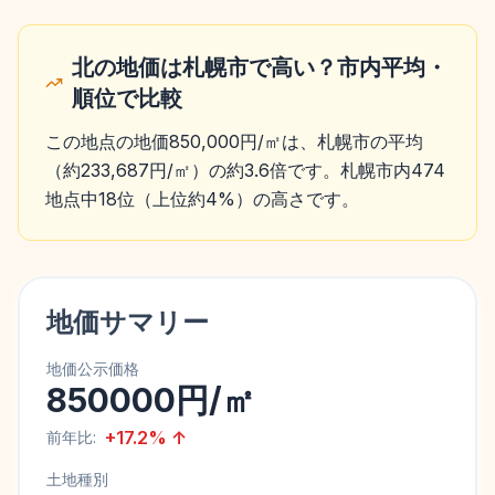
北の地価は札幌市で高い？市内平均・
順位で比較
この地点の地価850,000円/㎡は、札幌市の平均
（約233,687円/㎡）の約3.6倍です。札幌市内474
地点中18位（上位約4%）の高さです。
地価サマリー
地価公示価格
850000円/㎡
+
17.2
%
↑
前年比:
土地種別