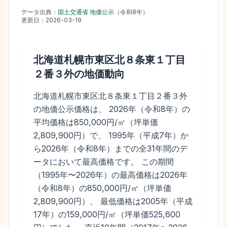
データ出典：
国土交通省 地価公示
（
令和8年
）
更新日：
2026-03-19
北海道札幌市東区北８条東１丁目
２番３外
の地価動向
北海道札幌市東区北８条東１丁目２番３外
の地価公示価格は、 2026年（令和8年）の
平均価格は850,000円/㎡（坪単価
2,809,900円）で、 1995年（平成7年）か
ら2026年（令和8年）までの全31年間のデ
ータにおいて最高価格です。 この期間
（1995年〜2026年）の最高価格は2026年
（令和8年）の850,000円/㎡（坪単価
2,809,900円）、 最低価格は2005年（平成
17年）の159,000円/㎡（坪単価525,600