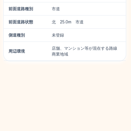
前面道路種別
市道
前面道路状態
北 25.0m 市道
側道種別
未登録
店舗、マンション等が混在する路線
周辺環境
商業地域