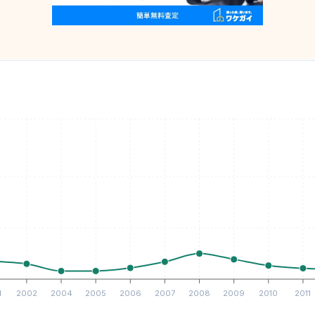
1
2002
2004
2005
2006
2007
2008
2009
2010
2011