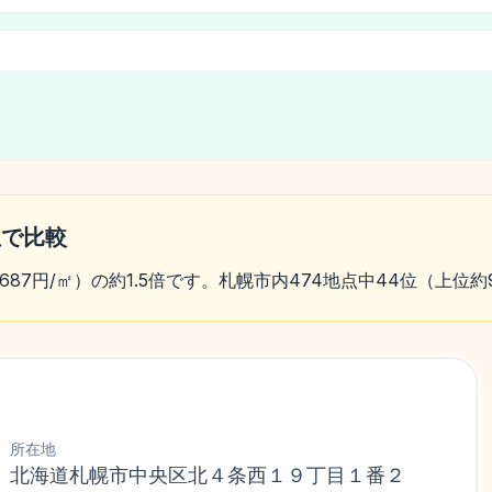
位で比較
,687円/㎡）の約1.5倍です。札幌市内474地点中44位（上位
所在地
北海道札幌市中央区北４条西１９丁目１番２