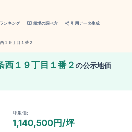
ランキング
相場の調べ方
引用データ生成
西１９丁目１番２
条西１９丁目１番２
の
公示地価
坪単価:
1,140,500円/坪