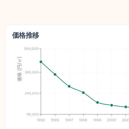
価格推移
564,000
価格 (円/㎡)
395,200
245,200
95,200
1995
1996
1997
1998
1999
2000
200