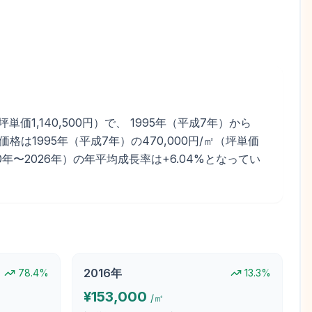
1,140,500円）で、 1995年（平成7年）から
格は1995年（平成7年）の470,000円/㎡（坪単価
2010年〜2026年）の年平均成長率は+6.04%となってい
2016
年
78.4
%
13.3
%
¥
153,000
/㎡