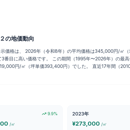
２
の地価動向
、 2026年（令和8年）の平均価格は345,000円/㎡（坪単価
3番目に高い価格です。 この期間（1995年〜2026年）の最高価
の119,000円/㎡（坪単価393,400円）でした。 直近17年間（
2023
年
9.9
%
000
¥
273,000
/㎡
/㎡