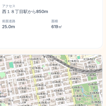
アクセス
西１８丁目駅から850m
前面道路
面積
25.0m
619㎡