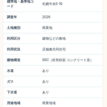
標準地・基準地コ
札幌中央5-19
ード
調査年
2026
土地種別
商業地
利用区分
建物などの敷地
利用状況
店舗兼共同住宅
建物構造
SRC（鉄骨鉄筋 コンクリート造）
水道
あり
ガス
あり
下水道
あり
用途地域
商業地域