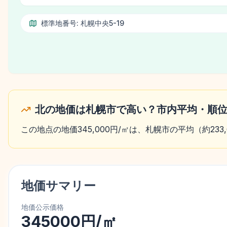
標準地番号:
札幌中央5-19
北の地価は札幌市で高い？市内平均・順
この地点の地価345,000円/㎡は、札幌市の平均（約233
地価サマリー
地価公示価格
345000円/㎡