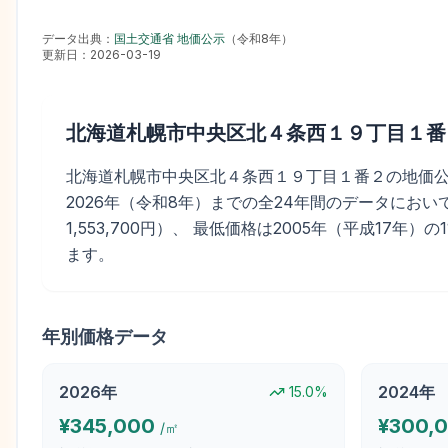
データ出典：
国土交通省 地価公示
（
令和8年
）
更新日：
2026-03-19
北海道札幌市中央区北４条西１９丁目１番
北海道札幌市中央区北４条西１９丁目１番２の地価公示価格は
2026年（令和8年）までの全24年間のデータにおいて
1,553,700円）、 最低価格は2005年（平成17年）
ます。
年別価格データ
2026
年
2024
年
15.0
%
¥
345,000
¥
300,
/㎡