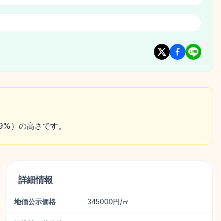
約9%）の高さです。
詳細情報
地価公示価格
345000円/㎡