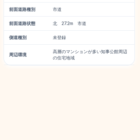
前面道路種別
市道
前面道路状態
北 27.2m 市道
側道種別
未登録
高層のマンションが多い知事公館周辺
周辺環境
の住宅地域