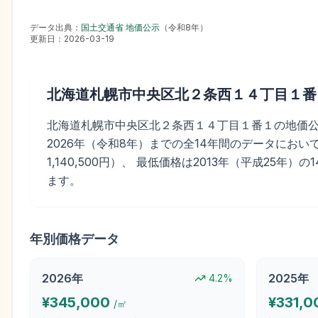
データ出典：
国土交通省 地価公示
（
令和8年
）
更新日：
2026-03-19
北海道札幌市中央区北２条西１４丁目１番
北海道札幌市中央区北２条西１４丁目１番１の地価公示価格は
2026年（令和8年）までの全14年間のデータにおいて最
1,140,500円）、 最低価格は2013年（平成25年）
ます。
年別価格データ
2026
年
2025
年
4.2
%
¥
345,000
¥
331,0
/㎡