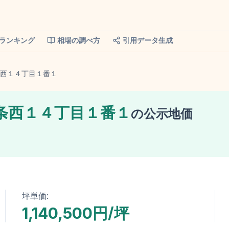
ランキング
相場の調べ方
引用データ生成
西１４丁目１番１
条西１４丁目１番１
の
公示地価
坪単価:
1,140,500円/坪