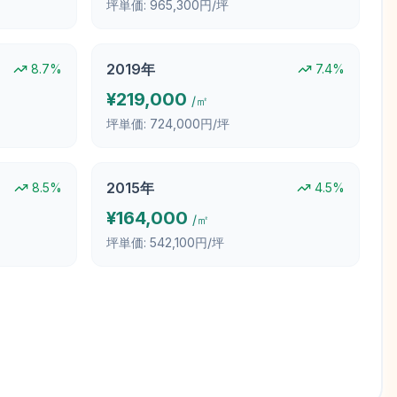
坪単価:
965,300円/坪
2019
年
8.7
%
7.4
%
¥
219,000
/㎡
坪単価:
724,000円/坪
2015
年
8.5
%
4.5
%
¥
164,000
/㎡
坪単価:
542,100円/坪