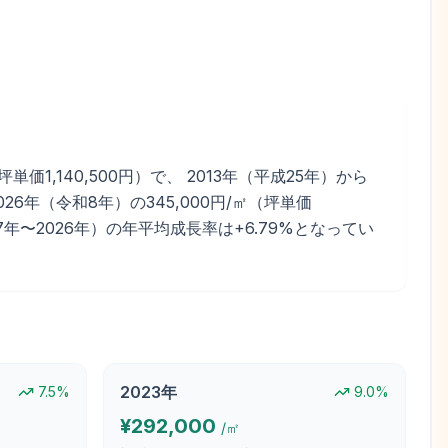
1,140,500円）で、 2013年（平成25年）から
6年（令和8年）の345,000円/㎡（坪単価
2017年〜2026年）の年平均成長率は+6.79%となってい
2023
年
7.5
%
9.0
%
¥
292,000
/㎡