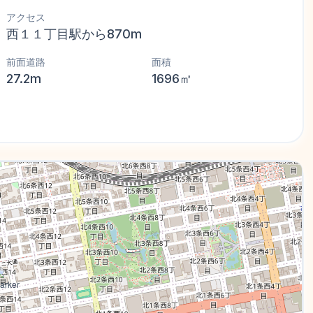
アクセス
西１１丁目駅から870m
前面道路
面積
27.2m
1696㎡