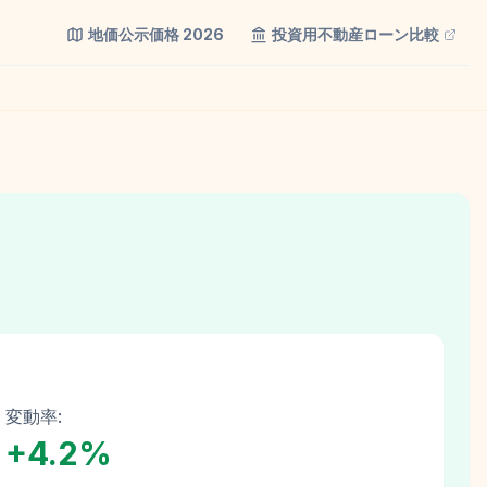
地価公示価格
2026
投資用不動産ローン比較
変動率:
+
4.2
%