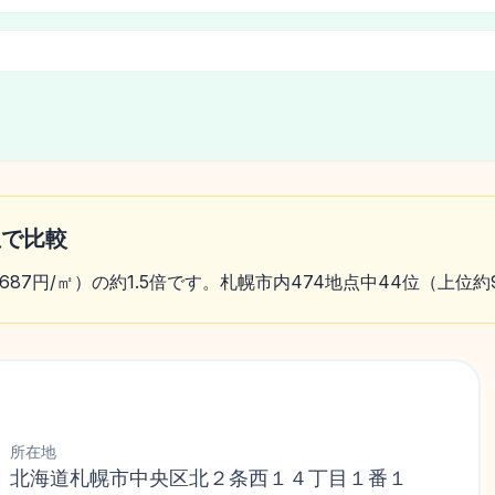
位で比較
,687円/㎡）の約1.5倍です。札幌市内474地点中44位（上位
所在地
北海道札幌市中央区北２条西１４丁目１番１