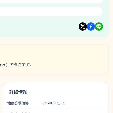
約9%）の高さです。
詳細情報
地価公示価格
345000円/㎡