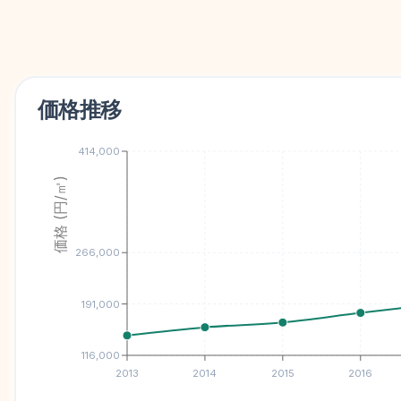
価格推移
414,000
価格 (円/㎡)
266,000
191,000
116,000
2013
2014
2015
2016