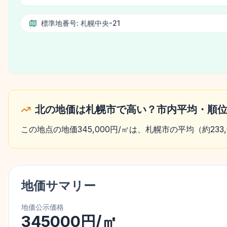
標準地番号:
札幌中央-21
北の地価は札幌市で高い？市内平均・順
この地点の地価345,000円/㎡は、札幌市の平均（約233
地価サマリー
地価公示価格
345000円/㎡