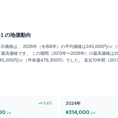
１
の地価動向
、 2026年（令和8年）の平均価格は345,000円/㎡（坪単価
高価格です。 この期間（2013年〜2026年）の最高価格は202
の145,000円/㎡（坪単価479,300円）でした。 直近10年間（
2024
年
5.4
%
00
¥
314,000
/㎡
/㎡