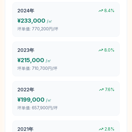
2024
年
8.4
%
¥
233,000
/㎡
坪単価:
770,200円/坪
2023
年
8.0
%
¥
215,000
/㎡
坪単価:
710,700円/坪
2022
年
7.6
%
¥
199,000
/㎡
坪単価:
657,900円/坪
2021
年
2.8
%