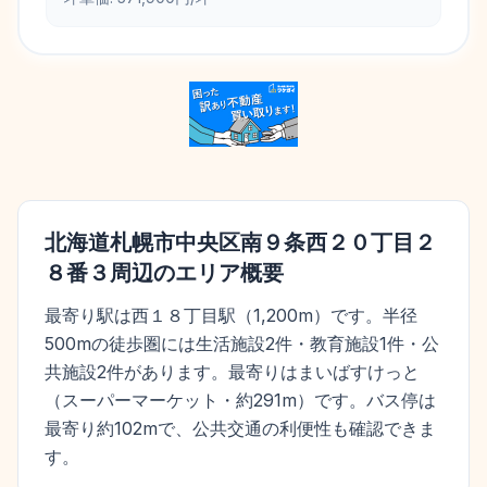
北海道札幌市中央区南９条西２０丁目２
８番３
周辺のエリア概要
最寄り駅は西１８丁目駅（1,200m）です。半径
500mの徒歩圏には生活施設2件・教育施設1件・公
共施設2件があります。最寄りはまいばすけっと
（スーパーマーケット・約291m）です。バス停は
最寄り約102mで、公共交通の利便性も確認できま
す。