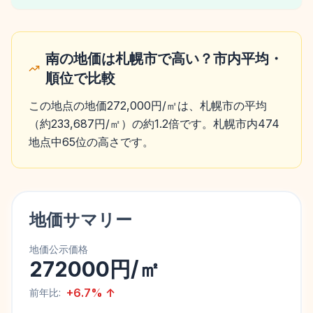
南の地価は札幌市で高い？市内平均・
順位で比較
この地点の地価272,000円/㎡は、札幌市の平均
（約233,687円/㎡）の約1.2倍です。札幌市内474
地点中65位の高さです。
地価サマリー
地価公示価格
272000円/㎡
+
6.7
%
↑
前年比: