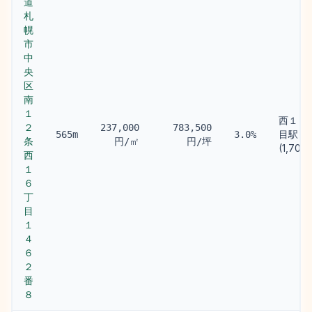
道
札
幌
市
中
央
区
南
１
西１８
２
237,000
783,500
目駅
565m
3.0%
条
円/㎡
円/坪
(1,700
西
１
６
丁
目
１
４
６
２
番
８