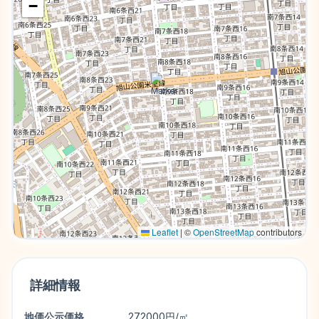
−
Leaflet
|
©
OpenStreetMap
contributors
詳細情報
地価公示価格
272000円/㎡