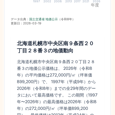
1997
2002
2008
2013
2017
2021
2026
年度
データ出典：
国土交通省 地価公示
（
令和8年
）
更新日：
2026-03-19
北海道札幌市中央区南９条西２０
丁目２８番３
の地価動向
北海道札幌市中央区南９条西２０丁目２８
番３の地価公示価格は、 2026年（令和8
年）の平均価格は272,000円/㎡（坪単価
899,200円）で、 1997年（平成9年）から
2026年（令和8年）までの全29年間のデー
タにおいて最高価格です。 この期間（1997
年〜2026年）の最高価格は2026年（令和8
年）の272,000円/㎡（坪単価899,200