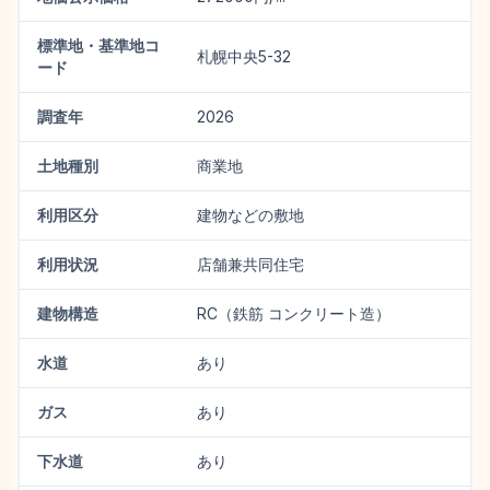
標準地・基準地コ
札幌中央5-32
ード
調査年
2026
土地種別
商業地
利用区分
建物などの敷地
利用状況
店舗兼共同住宅
建物構造
RC（鉄筋 コンクリート造）
水道
あり
ガス
あり
下水道
あり