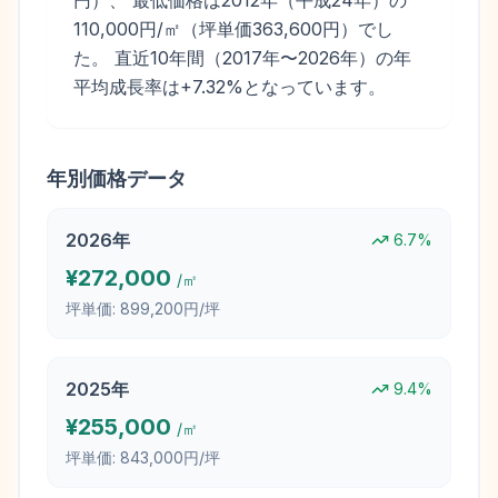
円）、 最低価格は2012年（平成24年）の
110,000円/㎡（坪単価363,600円）でし
た。 直近10年間（2017年〜2026年）の年
平均成長率は+7.32%となっています。
年別価格データ
2026
年
6.7
%
¥
272,000
/㎡
坪単価:
899,200円/坪
2025
年
9.4
%
¥
255,000
/㎡
坪単価:
843,000円/坪