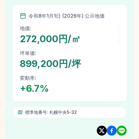
令和8年
1月1日
(
2026
年)
公示地価
地価:
272,000円/㎡
坪単価:
899,200円/坪
変動率:
+
6.7
%
標準地番号:
札幌中央5-32