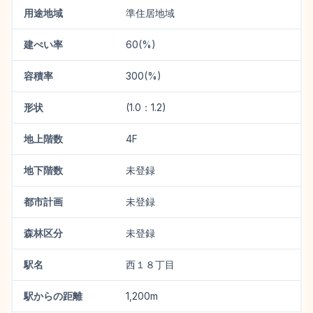
用途地域
準住居地域
建ぺい率
60(%)
容積率
300(%)
形状
(1.0：1.2)
地上階数
4F
地下階数
未登録
都市計画
未登録
森林区分
未登録
駅名
西１８丁目
駅からの距離
1,200m