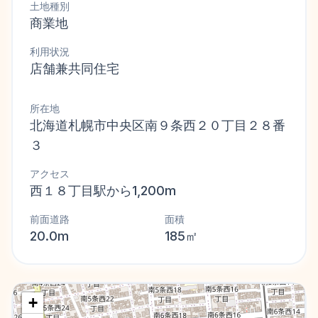
土地種別
商業地
利用状況
店舗兼共同住宅
所在地
北海道札幌市中央区南９条西２０丁目２８番
３
アクセス
西１８丁目駅から1,200m
前面道路
面積
20.0m
185㎡
+