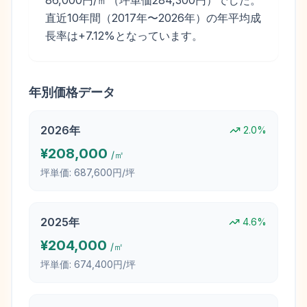
86,000円/㎡（坪単価284,300円）でした。
直近10年間（2017年〜2026年）の年平均成
長率は+7.12%となっています。
年別価格データ
2026
年
2.0
%
¥
208,000
/㎡
坪単価:
687,600円/坪
2025
年
4.6
%
¥
204,000
/㎡
坪単価:
674,400円/坪