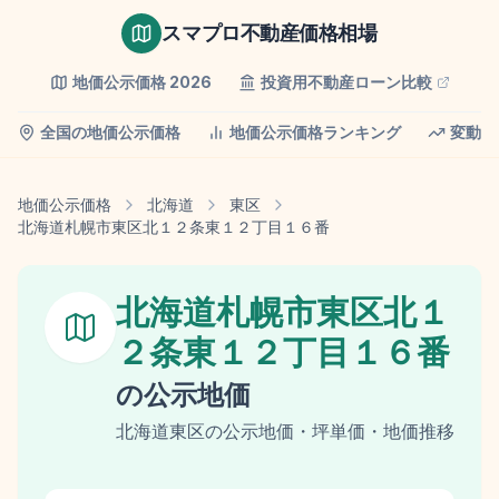
スマプロ不動産価格相場
地価公示価格
2026
投資用不動産ローン比較
全国の地価公示価格
地価公示価格ランキング
変動率
地価公示価格
北海道
東区
北海道札幌市東区北１２条東１２丁目１６番
北海道札幌市東区北１
２条東１２丁目１６番
の
公示地価
北海道
東区
の
公示地価
・坪単価・地価推移