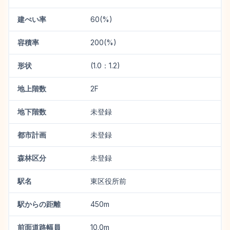
建ぺい率
60(%)
容積率
200(%)
形状
(1.0：1.2)
地上階数
2F
地下階数
未登録
都市計画
未登録
森林区分
未登録
駅名
東区役所前
駅からの距離
450m
前面道路幅員
10.0m