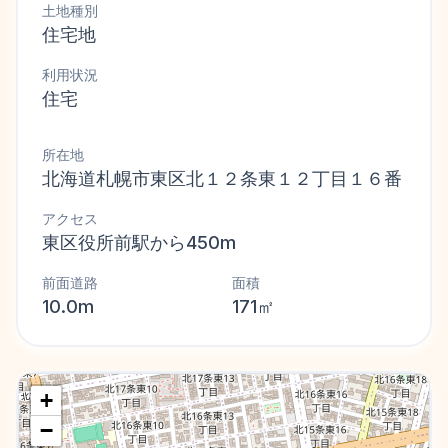
土地種別
住宅地
利用状況
住宅
所在地
北海道札幌市東区北１２条東１２丁目１６番
アクセス
東区役所前駅から450m
前面道路
面積
10.0m
171㎡
+
−