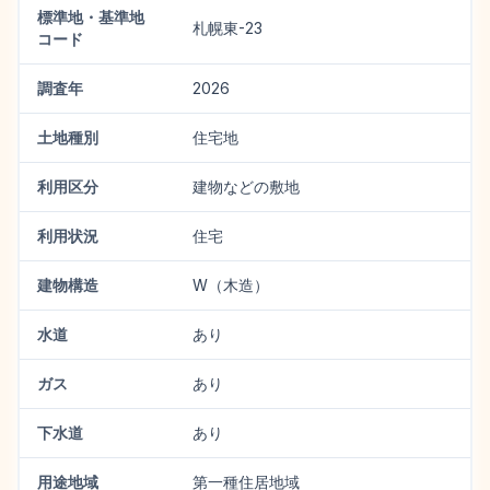
標準地・基準地
札幌東-23
コード
調査年
2026
土地種別
住宅地
利用区分
建物などの敷地
利用状況
住宅
建物構造
W（木造）
水道
あり
ガス
あり
下水道
あり
用途地域
第一種住居地域