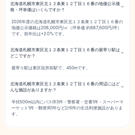
北海道札幌市東区北１２条東１２丁目１６番の地価公示価
格・坪単価はいくらですか？
2026年度の北海道札幌市東区北１２条東１２丁目１６番の
地価公示価格は208,000円/㎡（坪単価 約687,600円/坪）
です。前年比は+2.0%です。
北海道札幌市東区北１２条東１２丁目１６番の最寄り駅は
どこですか？
最寄り駅は東区役所前駅で、450mです。
北海道札幌市東区北１２条東１２丁目１６番の周辺にはど
んな施設がありますか？
半径500m以内にバス停3件・警察署・交番1件・スーパーマ
ーケット1件・郵便局1件など計6件の生活利便施設がありま
す。