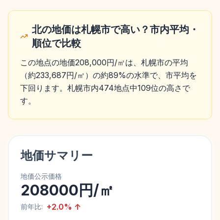
北の地価は札幌市で高い？市内平均・
順位で比較
この地点の地価208,000円/㎡は、札幌市の平均
（約233,687円/㎡）の約89%の水準で、市平均を
下回ります。札幌市内474地点中109位の高さで
す。
地価サマリー
地価公示価格
208000円/㎡
+
2.0
%
↑
前年比: