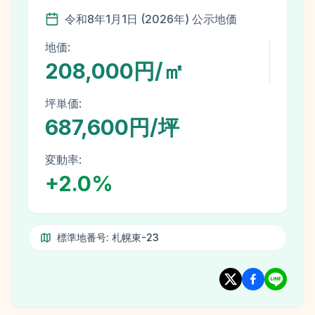
令和8年
1月1日
(
2026
年)
公示地価
地価:
208,000円/㎡
坪単価:
687,600円/坪
変動率:
+
2.0
%
標準地番号:
札幌東-23