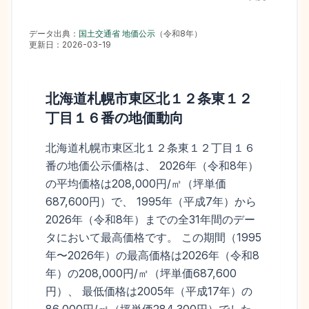
データ出典：
国土交通省 地価公示
（
令和8年
）
更新日：
2026-03-19
北海道札幌市東区北１２条東１２
丁目１６番
の地価動向
北海道札幌市東区北１２条東１２丁目１６
番の地価公示価格は、 2026年（令和8年）
の平均価格は208,000円/㎡（坪単価
687,600円）で、 1995年（平成7年）から
2026年（令和8年）までの全31年間のデー
タにおいて最高価格です。 この期間（1995
年〜2026年）の最高価格は2026年（令和8
年）の208,000円/㎡（坪単価687,600
円）、 最低価格は2005年（平成17年）の