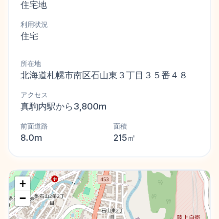
住宅地
利用状況
住宅
所在地
北海道札幌市南区石山東３丁目３５番４８
アクセス
真駒内駅から3,800m
前面道路
面積
8.0m
215㎡
+
−