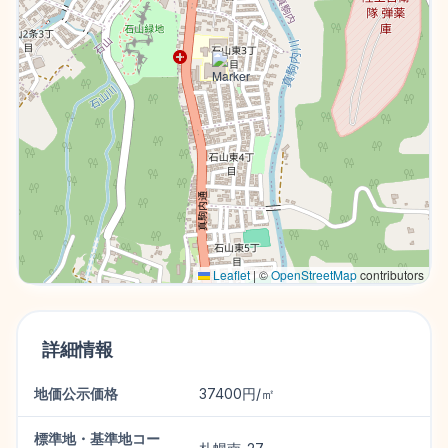
Leaflet
|
©
OpenStreetMap
contributors
詳細情報
地価公示価格
37400円/㎡
標準地・基準地コー