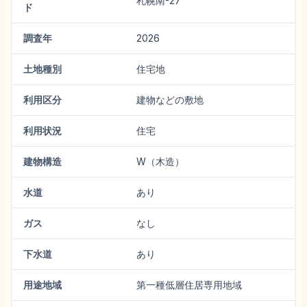
札幌南-27
ド
調査年
2026
土地種別
住宅地
利用区分
建物などの敷地
利用状況
住宅
建物構造
W（木造）
水道
あり
ガス
なし
下水道
あり
用途地域
第一種低層住居専用地域