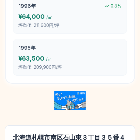
1996
年
0.8
%
¥
64,000
/㎡
坪単価:
211,600円/坪
1995
年
¥
63,500
/㎡
坪単価:
209,900円/坪
北海道札幌市南区石山東３丁目３５番４