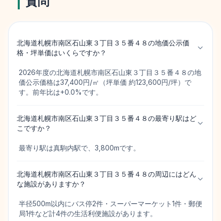
質問
北海道札幌市南区石山東３丁目３５番４８の地価公示価
格・坪単価はいくらですか？
2026年度の北海道札幌市南区石山東３丁目３５番４８の地
価公示価格は37,400円/㎡（坪単価 約123,600円/坪）で
す。前年比は+0.0%です。
北海道札幌市南区石山東３丁目３５番４８の最寄り駅はど
こですか？
最寄り駅は真駒内駅で、3,800mです。
北海道札幌市南区石山東３丁目３５番４８の周辺にはどん
な施設がありますか？
半径500m以内にバス停2件・スーパーマーケット1件・郵便
局1件など計4件の生活利便施設があります。