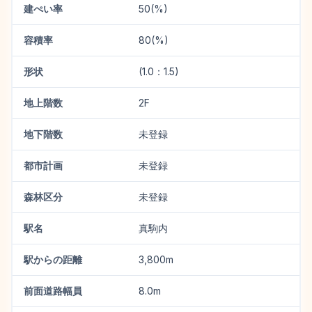
建ぺい率
50(%)
容積率
80(%)
形状
(1.0：1.5)
地上階数
2F
地下階数
未登録
都市計画
未登録
森林区分
未登録
駅名
真駒内
駅からの距離
3,800m
前面道路幅員
8.0m