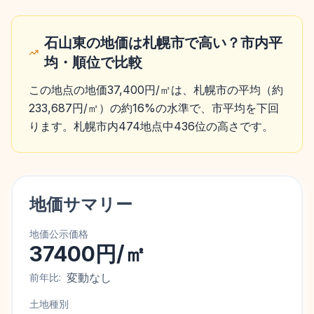
石山東の地価は札幌市で高い？市内平
均・順位で比較
この地点の地価37,400円/㎡は、札幌市の平均（約
233,687円/㎡）の約16%の水準で、市平均を下回
ります。札幌市内474地点中436位の高さです。
地価サマリー
地価公示価格
37400円/㎡
変動なし
前年比:
土地種別