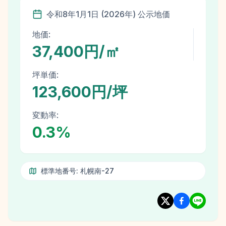
令和8年
1月1日
(
2026
年)
公示地価
地価:
37,400円/㎡
坪単価:
123,600円/坪
変動率:
0.3
%
標準地番号:
札幌南-27