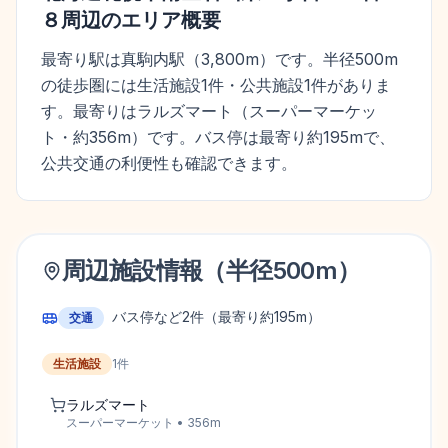
８
周辺のエリア概要
最寄り駅は真駒内駅（3,800m）です。半径500m
の徒歩圏には生活施設1件・公共施設1件がありま
す。最寄りはラルズマート（スーパーマーケッ
ト・約356m）です。バス停は最寄り約195mで、
公共交通の利便性も確認できます。
周辺施設情報（半径
500
m）
バス停など
2
件
（最寄り約195m）
交通
生活施設
1
件
ラルズマート
スーパーマーケット
•
356
m