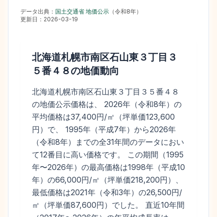
データ出典：
国土交通省 地価公示
（
令和8年
）
更新日：
2026-03-19
北海道札幌市南区石山東３丁目３
５番４８
の地価動向
北海道札幌市南区石山東３丁目３５番４８
の地価公示価格は、 2026年（令和8年）の
平均価格は37,400円/㎡（坪単価123,600
円）で、 1995年（平成7年）から2026年
（令和8年）までの全31年間のデータにおい
て12番目に高い価格です。 この期間（1995
年〜2026年）の最高価格は1998年（平成10
年）の66,000円/㎡（坪単価218,200円）、
最低価格は2021年（令和3年）の26,500円/
㎡（坪単価87,600円）でした。 直近10年間