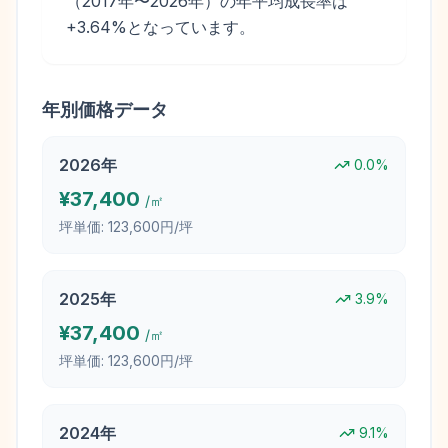
（2017年〜2026年）の年平均成長率は
+3.64%となっています。
年別価格データ
2026
年
0.0
%
¥
37,400
/㎡
坪単価:
123,600円/坪
2025
年
3.9
%
¥
37,400
/㎡
坪単価:
123,600円/坪
2024
年
9.1
%