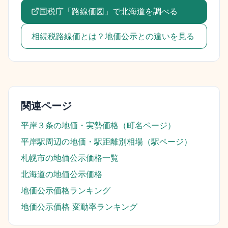
国税庁「路線価図」で
北海道
を調べる
相続税路線価とは？地価公示との違いを見る
関連ページ
平岸３条
の地価・実勢価格（町名ページ）
平岸駅
周辺の地価・駅距離別相場（駅ページ）
札幌市
の地価公示価格一覧
北海道
の地価公示価格
地価公示価格ランキング
地価公示価格 変動率ランキング