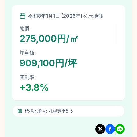
令和8年
1月1日
(
2026
年)
公示地価
地価:
275,000円/㎡
坪単価:
909,100円/坪
変動率:
+
3.8
%
標準地番号:
札幌豊平5-5