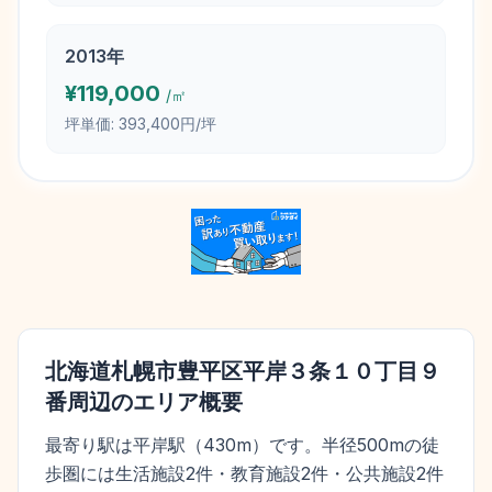
2013
年
¥
119,000
/㎡
坪単価:
393,400円/坪
北海道札幌市豊平区平岸３条１０丁目９
番
周辺のエリア概要
最寄り駅は平岸駅（430m）です。半径500mの徒
歩圏には生活施設2件・教育施設2件・公共施設2件