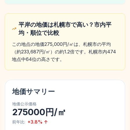
平岸の地価は札幌市で高い？市内平
均・順位で比較
この地点の地価275,000円/㎡は、札幌市の平均
（約233,687円/㎡）の約1.2倍です。札幌市内474
地点中64位の高さです。
地価サマリー
地価公示価格
275000円/㎡
+
3.8
%
↑
前年比: