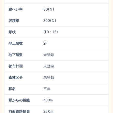
建ぺい率
80(%)
容積率
300(%)
形状
(1.0：1.5)
地上階数
2F
地下階数
未登録
都市計画
未登録
森林区分
未登録
駅名
平岸
駅からの距離
430m
前面道路幅員
25.0m