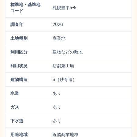
標準地・基準地
札幌豊平5-5
コード
調査年
2026
土地種別
商業地
利用区分
建物などの敷地
利用状況
店舗兼工場
建物構造
S（鉄骨造）
水道
あり
ガス
あり
下水道
あり
用途地域
近隣商業地域