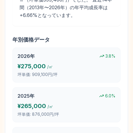
間（2013年〜2026年）の年平均成長率は
+6.66%となっています。
年別価格データ
2026
年
3.8
%
¥
275,000
/㎡
坪単価:
909,100円/坪
2025
年
6.0
%
¥
265,000
/㎡
坪単価:
876,000円/坪