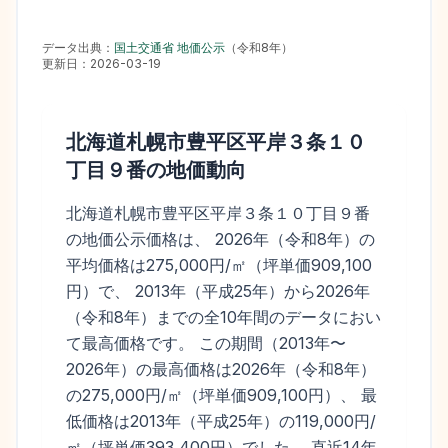
データ出典：
国土交通省 地価公示
（
令和8年
）
更新日：
2026-03-19
北海道札幌市豊平区平岸３条１０
丁目９番
の地価動向
北海道札幌市豊平区平岸３条１０丁目９番
の地価公示価格は、 2026年（令和8年）の
平均価格は275,000円/㎡（坪単価909,100
円）で、 2013年（平成25年）から2026年
（令和8年）までの全10年間のデータにおい
て最高価格です。 この期間（2013年〜
2026年）の最高価格は2026年（令和8年）
の275,000円/㎡（坪単価909,100円）、 最
低価格は2013年（平成25年）の119,000円/
㎡（坪単価393,400円）でした。 直近14年