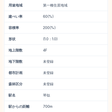
用途地域
第一種住居地域
建ぺい率
60(%)
容積率
200(%)
形状
(1.0：1.0)
地上階数
4F
地下階数
未登録
都市計画
未登録
森林区分
未登録
駅名
琴似
駅からの距離
700m