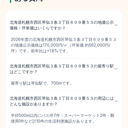
北海道札幌市西区琴似３条３丁目６０９番５３の地価公示
価格・坪単価はいくらですか？
2026年度の北海道札幌市西区琴似３条３丁目６０９番５３
の地価公示価格は170,000円/㎡（坪単価 約562,000円/
坪）です。前年比は+1.8%です。
北海道札幌市西区琴似３条３丁目６０９番５３の最寄り駅
はどこですか？
最寄り駅は琴似駅で、700mです。
北海道札幌市西区琴似３条３丁目６０９番５３の周辺には
どんな施設がありますか？
半径500m以内にバス停7件・スーパーマーケット2件・郵
便局1件など計10件の生活利便施設があります。