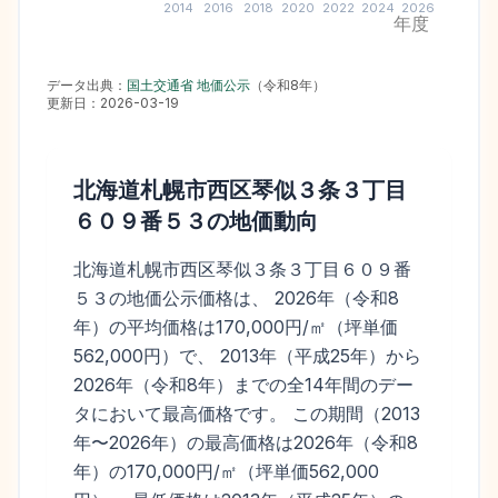
2014
2016
2018
2020
2022
2024
2026
年度
データ出典：
国土交通省 地価公示
（
令和8年
）
更新日：
2026-03-19
北海道札幌市西区琴似３条３丁目
６０９番５３
の地価動向
北海道札幌市西区琴似３条３丁目６０９番
５３の地価公示価格は、 2026年（令和8
年）の平均価格は170,000円/㎡（坪単価
562,000円）で、 2013年（平成25年）から
2026年（令和8年）までの全14年間のデー
タにおいて最高価格です。 この期間（2013
年〜2026年）の最高価格は2026年（令和8
年）の170,000円/㎡（坪単価562,000