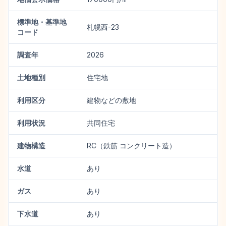
標準地・基準地
札幌西-23
コード
調査年
2026
土地種別
住宅地
利用区分
建物などの敷地
利用状況
共同住宅
建物構造
RC（鉄筋 コンクリート造）
水道
あり
ガス
あり
下水道
あり