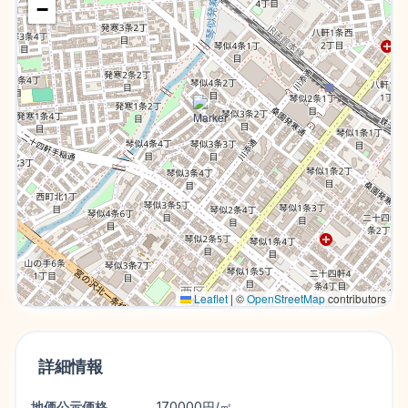
−
Leaflet
|
©
OpenStreetMap
contributors
詳細情報
地価公示価格
170000円/㎡