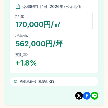
令和8年
1月1日
(
2026
年)
公示地価
地価:
170,000円/㎡
坪単価:
562,000円/坪
変動率:
+
1.8
%
標準地番号:
札幌西-23