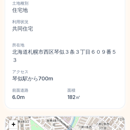
土地種別
住宅地
利用状況
共同住宅
所在地
北海道札幌市西区琴似３条３丁目６０９番５
３
アクセス
琴似駅から700m
前面道路
面積
6.0m
182㎡
+