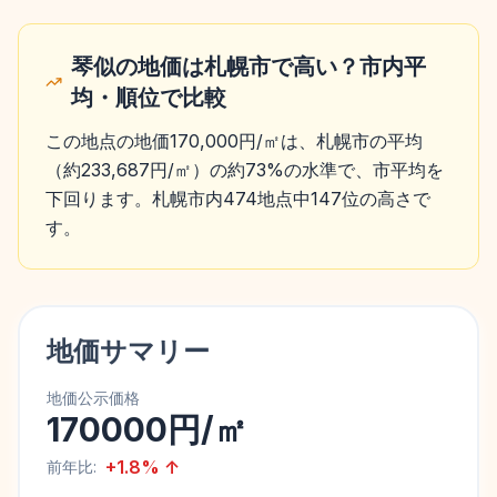
琴似の地価は札幌市で高い？市内平
均・順位で比較
この地点の地価170,000円/㎡は、札幌市の平均
（約233,687円/㎡）の約73%の水準で、市平均を
下回ります。札幌市内474地点中147位の高さで
す。
地価サマリー
地価公示価格
170000円/㎡
+
1.8
%
↑
前年比: