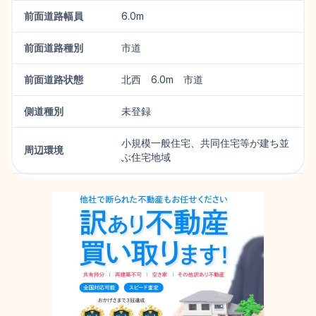
前面道路幅員
6.0m
前面道路種別
市道
前面道路状態
北西 6.0m 市道
側道種別
未登録
小規模一般住宅、共同住宅等が建ち並
周辺環境
ぶ住宅地域