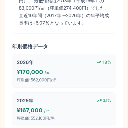
円）、 最低価格は2013年（平成25年）の
83,000円/㎡（坪単価274,400円）でした。
直近10年間（2017年〜2026年）の年平均成
長率は+6.07%となっています。
年別価格データ
2026
年
1.8
%
¥
170,000
/㎡
坪単価:
562,000円/坪
2025
年
3.1
%
¥
167,000
/㎡
坪単価:
552,100円/坪