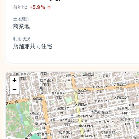
+
5.9
%
↑
前年比:
土地種別
商業地
利用状況
店舗兼共同住宅
+
−