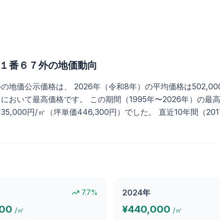
１番６７外
の地価動向
示価格は、 2026年（令和8年）の平均価格は502,000円/㎡
において最高価格です。 この期間（1995年〜2026年）の最高価
の135,000円/㎡（坪単価446,300円）でした。 直近10年間（
2024
年
7.7
%
000
¥
440,000
/㎡
/㎡