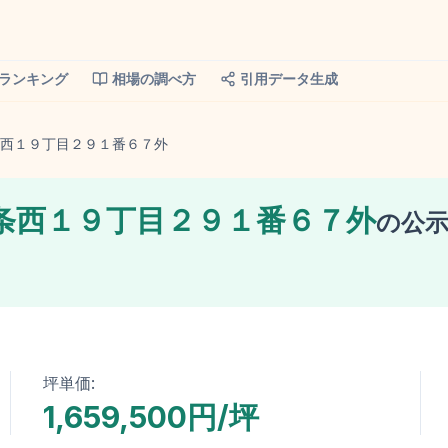
ランキング
相場の調べ方
引用データ生成
西１９丁目２９１番６７外
条西１９丁目２９１番６７外
の
公
坪単価:
1,659,500円/坪