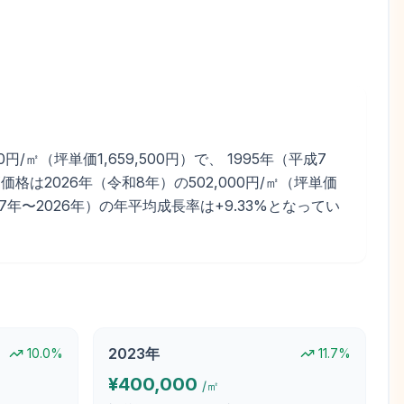
（坪単価1,659,500円）で、 1995年（平成7
格は2026年（令和8年）の502,000円/㎡（坪単価
2017年〜2026年）の年平均成長率は+9.33%となってい
2023
年
10.0
%
11.7
%
¥
400,000
/㎡