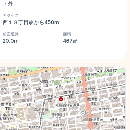
７外
アクセス
西１８丁目駅から450m
前面道路
面積
20.0m
467㎡