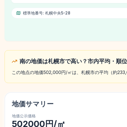
標準地番号:
札幌中央5-28
南の地価は札幌市で高い？市内平均・順
この地点の地価502,000円/㎡は、札幌市の平均（約233
地価サマリー
地価公示価格
502000円/㎡