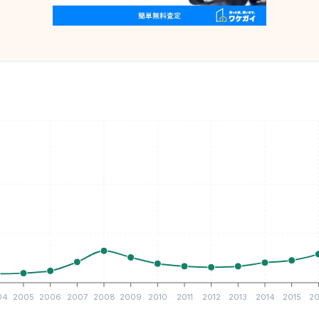
04
2005
2006
2007
2008
2009
2010
2011
2012
2013
2014
2015
20