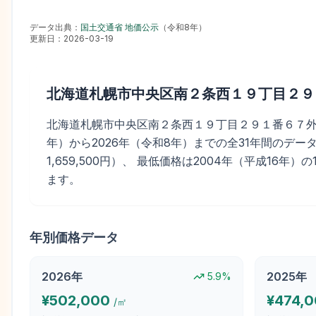
データ出典：
国土交通省 地価公示
（
令和8年
）
更新日：
2026-03-19
北海道札幌市中央区南２条西１９丁目２９
北海道札幌市中央区南２条西１９丁目２９１番６７外の地価公
年）から2026年（令和8年）までの全31年間のデータ
1,659,500円）、 最低価格は2004年（平成16年）
ます。
年別価格データ
2026
年
2025
年
5.9
%
¥
502,000
¥
474,
/㎡