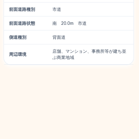
前面道路種別
市道
前面道路状態
南 20.0m 市道
側道種別
背面道
店舗、マンション、事務所等が建ち並
周辺環境
ぶ商業地域