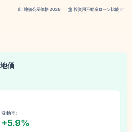
地価公示価格
2026
投資用不動産ローン比較
示地価
変動率:
+
5.9
%