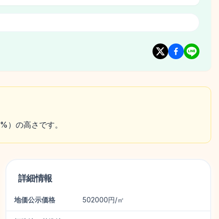
約5%）の高さです。
詳細情報
地価公示価格
502000円/㎡