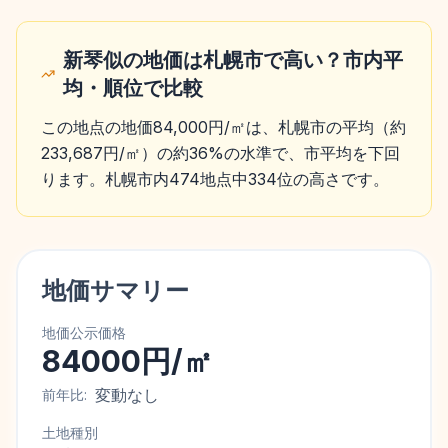
新琴似の地価は札幌市で高い？市内平
均・順位で比較
この地点の地価84,000円/㎡は、札幌市の平均（約
233,687円/㎡）の約36%の水準で、市平均を下回
ります。札幌市内474地点中334位の高さです。
地価サマリー
地価公示価格
84000円/㎡
変動なし
前年比:
土地種別