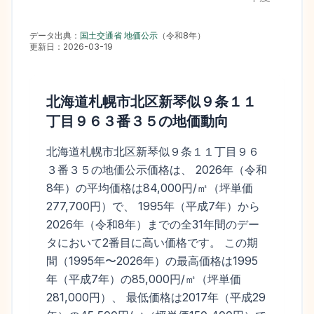
データ出典：
国土交通省 地価公示
（
令和8年
）
更新日：
2026-03-19
北海道札幌市北区新琴似９条１１
丁目９６３番３５
の地価動向
北海道札幌市北区新琴似９条１１丁目９６
３番３５の地価公示価格は、 2026年（令和
8年）の平均価格は84,000円/㎡（坪単価
277,700円）で、 1995年（平成7年）から
2026年（令和8年）までの全31年間のデー
タにおいて2番目に高い価格です。 この期
間（1995年〜2026年）の最高価格は1995
年（平成7年）の85,000円/㎡（坪単価
281,000円）、 最低価格は2017年（平成29