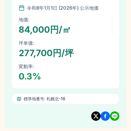
令和8年
1月1日
(
2026
年)
公示地価
地価:
84,000円/㎡
坪単価:
277,700円/坪
変動率:
0.3
%
標準地番号:
札幌北-16