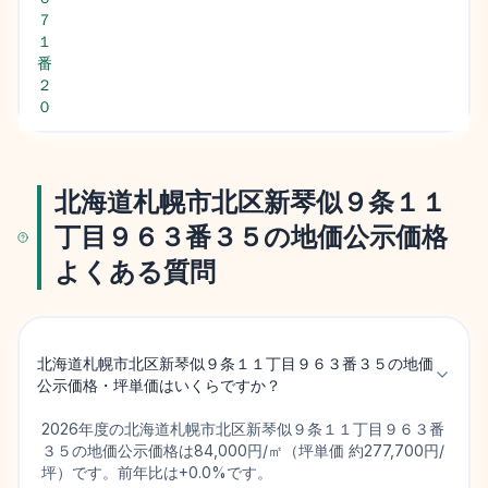
７
１
番
２
０
北海道札幌市北区新琴似９条１１
丁目９６３番３５の地価公示価格
よくある質問
北海道札幌市北区新琴似９条１１丁目９６３番３５の地価
公示価格・坪単価はいくらですか？
2026年度の北海道札幌市北区新琴似９条１１丁目９６３番
３５の地価公示価格は84,000円/㎡（坪単価 約277,700円/
坪）です。前年比は+0.0%です。