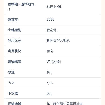
標準地・基準地コー
札幌北-16
ド
調査年
2026
土地種別
住宅地
利用区分
建物などの敷地
利用状況
住宅
建物構造
W（木造）
水道
あり
ガス
なし
下水道
あり
用途地域
第一種低層住居専用地域