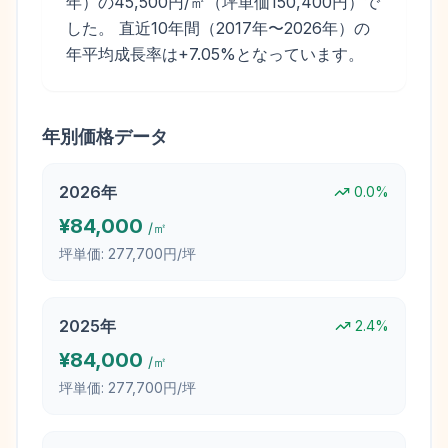
年）の45,500円/㎡（坪単価150,400円）で
した。 直近10年間（2017年〜2026年）の
年平均成長率は+7.05%となっています。
年別価格データ
2026
年
0.0
%
¥
84,000
/㎡
坪単価:
277,700円/坪
2025
年
2.4
%
¥
84,000
/㎡
坪単価:
277,700円/坪