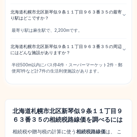
北海道札幌市北区新琴似９条１１丁目９６３番３５の最寄
り駅はどこですか？
最寄り駅は麻生駅で、2,200mです。
北海道札幌市北区新琴似９条１１丁目９６３番３５の周辺
にはどんな施設がありますか？
半径500m以内にバス停4件・スーパーマーケット2件・郵
便局1件など計7件の生活利便施設があります。
北海道札幌市北区新琴似９条１１丁目９
６３番３５
の相続税路線価を調べるには
相続税や贈与税の計算に使う
相続税路線価
は、 こ