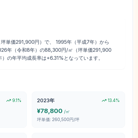
価291,900円）で、 1995年（平成7年）から
年（令和8年）の88,300円/㎡（坪単価291,900
26年）の年平均成長率は+6.31%となっています。
2023
年
9.1
%
13.4
%
¥
78,800
/㎡
坪単価:
260,500円/坪