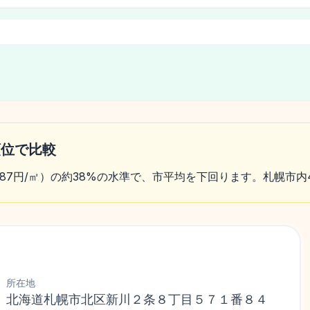
順位で比較
,687円/㎡）の約38%の水準で、市平均を下回ります。札幌市内
所在地
北海道札幌市北区新川２条８丁目５７１番８４