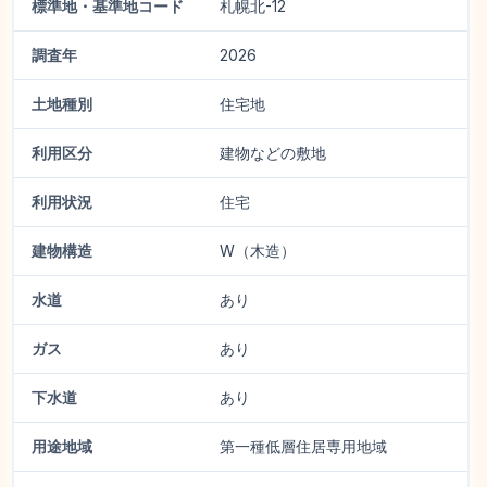
標準地・基準地コード
札幌北-12
調査年
2026
土地種別
住宅地
利用区分
建物などの敷地
利用状況
住宅
建物構造
W（木造）
水道
あり
ガス
あり
下水道
あり
用途地域
第一種低層住居専用地域