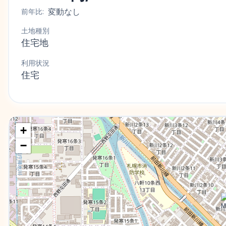
変動なし
前年比:
土地種別
住宅地
利用状況
住宅
+
−