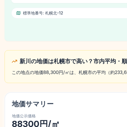
標準地番号:
札幌北-12
新川の地価は札幌市で高い？市内平均・
この地点の地価88,300円/㎡は、札幌市の平均（約233
地価サマリー
地価公示価格
88300円/㎡