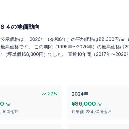
８４
の地価動向
格は、 2026年（令和8年）の平均価格は88,300円/㎡（坪単
高価格です。 この期間（1995年〜2026年）の最高価格は2026
/㎡（坪単価168,300円）でした。 直近10年間（2017年〜20
2024
年
2.7
%
00
¥
86,000
/㎡
/㎡
1,900円/坪
坪単価:
284,300円/坪