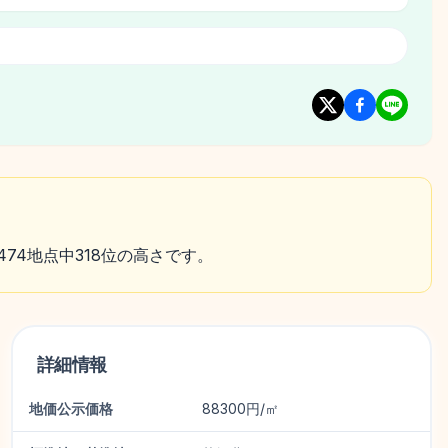
474地点中318位の高さです。
詳細情報
地価公示価格
88300円/㎡