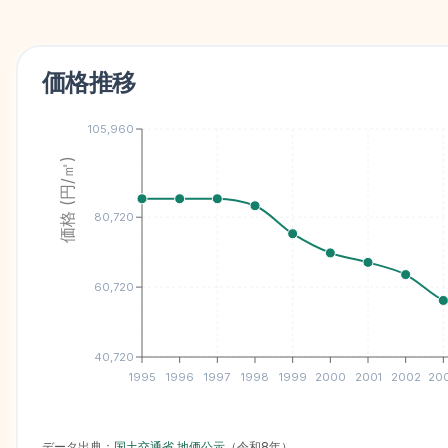
価格推移
105,960
価格 (円/㎡)
80,720
60,720
40,720
1995
1996
1997
1998
1999
2000
2001
2002
20
データ出典：
国土交通省 地価公示
（
令和8年
）