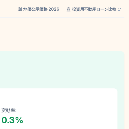
地価公示価格
2026
投資用不動産ローン比較
変動率:
0.3
%