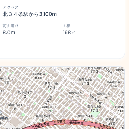
アクセス
北３４条駅から3,100m
前面道路
面積
8.0m
168㎡