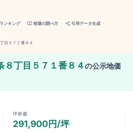
ランキング
相場の調べ方
引用データ生成
丁目５７１番８４
条８丁目５７１番８４
の
公示地価
坪単価:
291,900円/坪