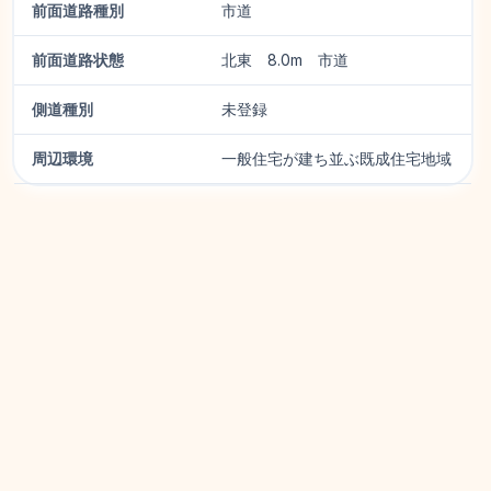
前面道路種別
市道
前面道路状態
北東 8.0m 市道
側道種別
未登録
周辺環境
一般住宅が建ち並ぶ既成住宅地域