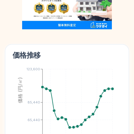
価格推移
123,600
価格 (円/㎡)
85,440
65,440