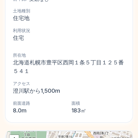
土地種別
住宅地
利用状況
住宅
所在地
北海道札幌市豊平区西岡１条５丁目１２５番
５４１
アクセス
澄川駅から1,500m
前面道路
面積
8.0m
183㎡