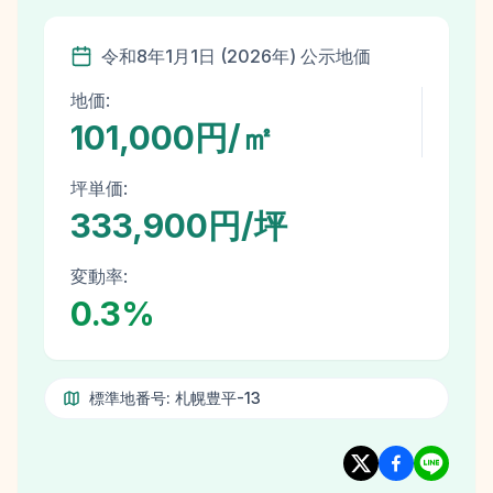
令和8年
1月1日
(
2026
年)
公示地価
地価:
101,000円/㎡
坪単価:
333,900円/坪
変動率:
0.3
%
標準地番号:
札幌豊平-13