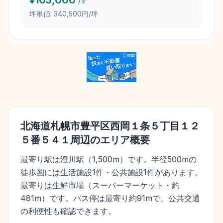
¥
103,000
/㎡
坪単価:
340,500円/坪
北海道札幌市豊平区西岡１条５丁目１２
５番５４１
周辺のエリア概要
最寄り駅は澄川駅（1,500m）です。半径500mの
徒歩圏には生活施設1件・公共施設1件があります。
最寄りは生鮮市場（スーパーマーケット・約
481m）です。バス停は最寄り約91mで、公共交通
の利便性も確認できます。