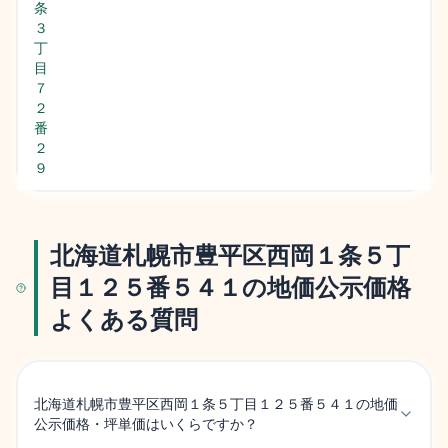
条
３
丁
目
７
２
番
２
９
北海道札幌市豊平区西岡１条５丁
目１２５番５４１の地価公示価格
よくある質問
北海道札幌市豊平区西岡１条５丁目１２５番５４１の地価
公示価格・坪単価はいくらですか？