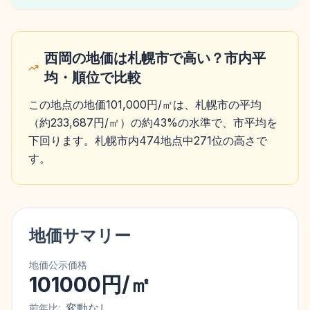
西岡の地価は札幌市で高い？市内平
均・順位で比較
この地点の地価101,000円/㎡は、札幌市の平均
（約233,687円/㎡）の約43%の水準で、市平均を
下回ります。札幌市内474地点中271位の高さで
す。
地価サマリー
地価公示価格
101000円/㎡
変動なし
前年比: