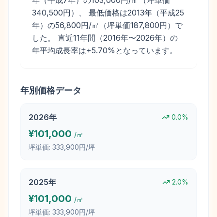
年（平成7年）の103,000円/㎡（坪単価
340,500円）、 最低価格は2013年（平成25
年）の56,800円/㎡（坪単価187,800円）で
した。 直近11年間（2016年〜2026年）の
年平均成長率は+5.70%となっています。
年別価格データ
2026
年
0.0
%
¥
101,000
/㎡
坪単価:
333,900円/坪
2025
年
2.0
%
¥
101,000
/㎡
坪単価:
333,900円/坪