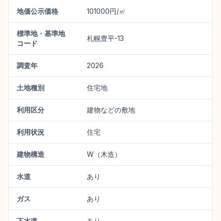
地価公示価格
101000円/㎡
標準地・基準地
札幌豊平-13
コード
調査年
2026
土地種別
住宅地
利用区分
建物などの敷地
利用状況
住宅
建物構造
W（木造）
水道
あり
ガス
あり
下水道
あり