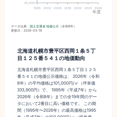
45,440
1995
2002
2009
2016
2020
2023
2026
年度
データ出典：
国土交通省 地価公示
（
令和8年
）
更新日：
2026-03-19
北海道札幌市豊平区西岡１条５丁
目１２５番５４１
の地価動向
北海道札幌市豊平区西岡１条５丁目１２５
番５４１の地価公示価格は、 2026年（令和
8年）の平均価格は101,000円/㎡（坪単価
333,900円）で、 1995年（平成7年）から
2026年（令和8年）までの全19年間のデー
タにおいて2番目に高い価格です。 この期
間（1995年〜2026年）の最高価格は1995