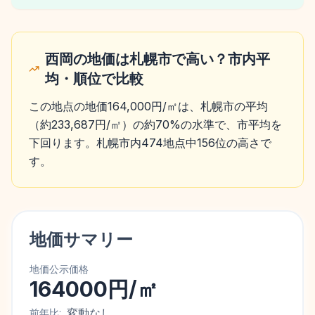
西岡の地価は札幌市で高い？市内平
均・順位で比較
この地点の地価164,000円/㎡は、札幌市の平均
（約233,687円/㎡）の約70%の水準で、市平均を
下回ります。札幌市内474地点中156位の高さで
す。
地価サマリー
地価公示価格
164000円/㎡
変動なし
前年比: