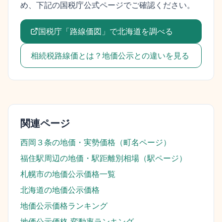
め、下記の国税庁公式ページでご確認ください。
国税庁「路線価図」で
北海道
を調べる
相続税路線価とは？地価公示との違いを見る
関連ページ
西岡３条
の地価・実勢価格（町名ページ）
福住駅
周辺の地価・駅距離別相場（駅ページ）
札幌市
の地価公示価格一覧
北海道
の地価公示価格
地価公示価格ランキング
地価公示価格 変動率ランキング