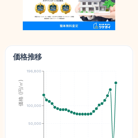
価格推移
196,800
価格 (円/㎡)
100,000
50,000