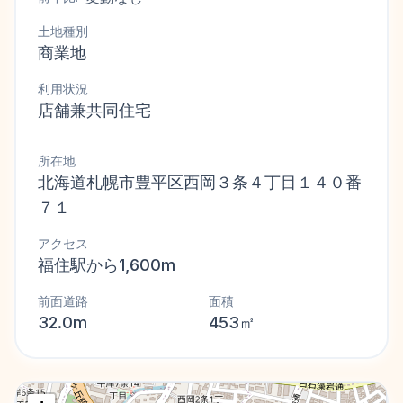
土地種別
商業地
利用状況
店舗兼共同住宅
所在地
北海道札幌市豊平区西岡３条４丁目１４０番
７１
アクセス
福住駅から1,600m
前面道路
面積
32.0m
453㎡