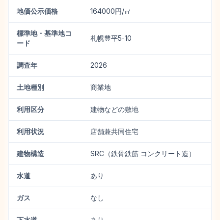
地価公示価格
164000円/㎡
標準地・基準地コ
札幌豊平5-10
ード
調査年
2026
土地種別
商業地
利用区分
建物などの敷地
利用状況
店舗兼共同住宅
建物構造
SRC（鉄骨鉄筋 コンクリート造）
水道
あり
ガス
なし
下水道
あり