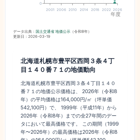
0
2001
2006
2010
2014
2018
2022
2026
年度
データ出典：
国土交通省 地価公示
（
令和8年
）
更新日：
2026-03-19
北海道札幌市豊平区西岡３条４丁
目１４０番７１
の地価動向
北海道札幌市豊平区西岡３条４丁目１４０
番７１の地価公示価格は、 2026年（令和8
年）の平均価格は164,000円/㎡（坪単価
542,100円）で、 1999年（平成11年）から
2026年（令和8年）までの全27年間のデー
タにおいて最高価格です。 この期間（1999
年〜2026年）の最高価格は2026年（令和8