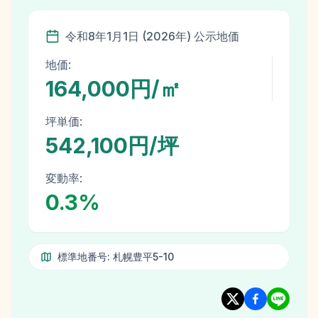
令和8年
1月1日
(
2026
年)
公示地価
地価:
164,000円/㎡
坪単価:
542,100円/坪
変動率:
0.3
%
標準地番号:
札幌豊平5-10