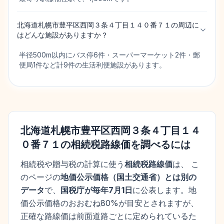
北海道札幌市豊平区西岡３条４丁目１４０番７１の周辺に
はどんな施設がありますか？
半径500m以内にバス停6件・スーパーマーケット2件・郵
便局1件など計9件の生活利便施設があります。
北海道札幌市豊平区西岡３条４丁目１４
０番７１
の相続税路線価を調べるには
相続税や贈与税の計算に使う
相続税路線価
は、 こ
のページの
地価公示価格
（
国土交通省
）とは別の
データ
で、
国税庁が毎年7月1日
に公表します。
地
価公示価格
のおおむね80%が目安とされますが、
正確な路線価は前面道路ごとに定められているた