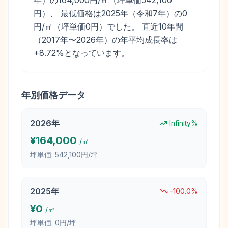
年）の164,000円/㎡（坪単価542,100
円）、 最低価格は2025年（令和7年）の0
円/㎡（坪単価0円）でした。 直近10年間
（2017年〜2026年）の年平均成長率は
+8.72%となっています。
年別価格データ
2026
年
Infinity
%
¥
164,000
/㎡
坪単価:
542,100円/坪
2025
年
-100.0
%
¥
0
/㎡
坪単価:
0円/坪